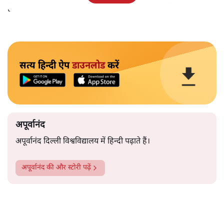
हैं।भारत के तक़रीबन हर हिस्से से ऐसी खबर आती ही रहती है।
सत्य हिन्दी ऐप
डाउनलोड
करें
अपूर्वानंद
अपूर्वानंद दिल्ली विश्वविद्यालय में हिन्दी पढ़ाते हैं।
अपूर्वानंद
की और स्टोरी पढ़ें