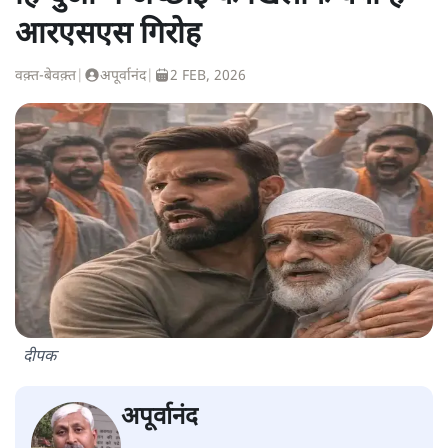
आरएसएस गिरोह
वक़्त-बेवक़्त
|
अपूर्वानंद
|
2 FEB, 2026
दीपक
अपूर्वानंद