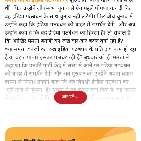
ममता बनर्जी इंडिया गठबंधन की
शुरुआती पैरवी करने वालों में से
थीं। फिर उन्होंने लोकसभा चुनाव से ऐन पहले घोषणा कर दी कि
वह इंडिया गठबंधन के साथ चुनाव नहीं लड़ेंगी। फिर बीच चुनाव में
उन्होंने कहा कि इंडिया गठबंधन को बाहर से समर्थन देंगी। और अब
उन्होंने कहा है कि वह इंडिया गठबंधन का हिस्सा हैं। तो सवाल है
कि आख़िर ममता बनर्जी का रुख बार-बार बदल क्यों रहा है?
क्या ममता बनर्जी का रुख इंडिया गठबंधन के प्रति अब नरम हो रहा
है या वह लगातार इसका पक्षधर रही हैं? बुधवार को ही ममता ने
कहा था कि उनकी पार्टी केंद्र में सत्ता में आने पर इंडिया गठबंधन
को बाहर से समर्थन देगी और अब गुरुवार को उन्होंने अपना बयान
वापस ले लिया। उन्होंने कहा कि वह विपक्षी इंडिया गठबंधन का
'पूरी तरह से हिस्सा' हैं। ममता ने यह बयान क्यों दिया है, यह जानने
और पढ़ें
से पहले यह जान लें कि उन्होंने ताज़ा बयान में क्या-क्या कहा है।