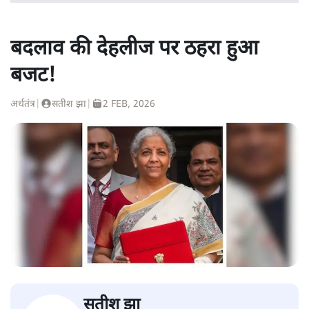
बदलाव की देहलीज पर ठहरा हुआ
बजट!
अर्थतंत्र
|
सतीश झा
|
2 FEB, 2026
सतीश झा