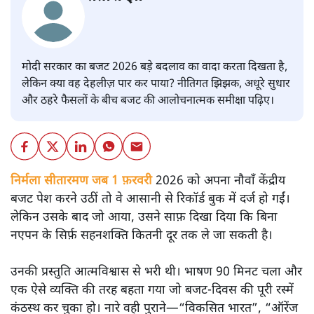
मोदी सरकार का बजट 2026 बड़े बदलाव का वादा करता दिखता है,
लेकिन क्या वह देहलीज़ पार कर पाया? नीतिगत झिझक, अधूरे सुधार
और ठहरे फैसलों के बीच बजट की आलोचनात्मक समीक्षा पढ़िए।
निर्मला सीतारमण जब 1 फ़रवरी
2026 को अपना नौवाँ केंद्रीय
बजट पेश करने उठीं तो वे आसानी से रिकॉर्ड बुक में दर्ज हो गईं।
लेकिन उसके बाद जो आया, उसने साफ़ दिखा दिया कि बिना
नएपन के सिर्फ़ सहनशक्ति कितनी दूर तक ले जा सकती है।
उनकी प्रस्तुति आत्मविश्वास से भरी थी। भाषण 90 मिनट चला और
एक ऐसे व्यक्ति की तरह बहता गया जो बजट‑दिवस की पूरी रस्में
कंठस्थ कर चुका हो। नारे वही पुराने—“विकसित भारत”, “ऑरेंज