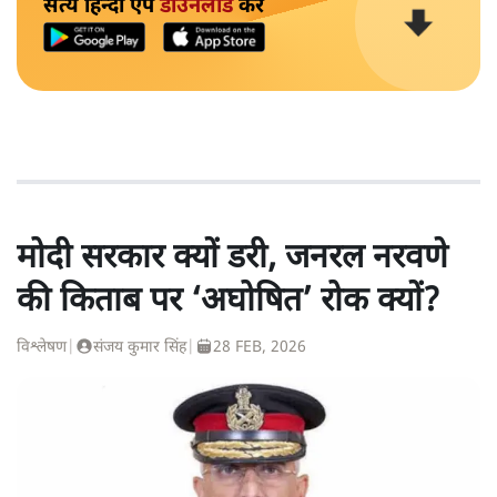
सत्य हिन्दी ऐप
डाउनलोड
करें
मोदी सरकार क्यों डरी, जनरल नरवणे
की किताब पर ‘अघोषित’ रोक क्यों?
विश्लेषण
|
संजय कुमार सिंह
|
28 FEB, 2026