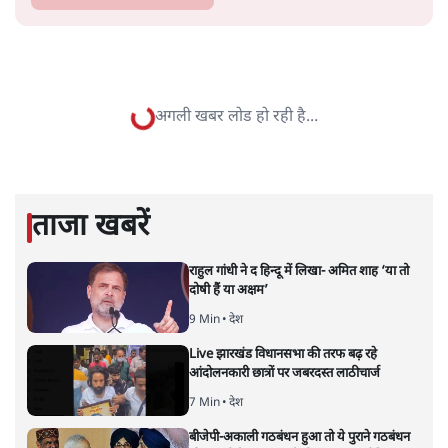
सतीश झा
सतीश झा समकालीन भारतीय भाषाई लेखन के सबसे सूक्ष्म,
विश्लेषणात्मक और मानवीय स्वरों में से एक हैं। शिक्षा, समाज,
संस्कृति और भाषा पर उनकी दृष्टि गहरी और साफ़ है। उनकी शैली—
सरल भाषा में जटिल प्रश्नों को खोलने की—उन्हें आज के
हिंदी‑हिंदुस्तानी लेखन में एक विशिष्ट स्थान देती है।
सतीश झा
की और स्टोरी पढ़ें
अगली खबर लोड हो रही है...