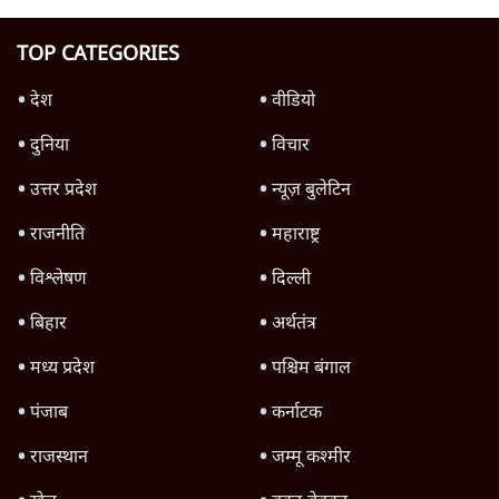
UP, Bihar & Jharkhand में Student
Protest, बढ़ता आक्रोश, Modi सरकार के लिए
खतरा?
राजनीति
Advertisement
1345566
TOP CATEGORIES
देश
वीडियो
दुनिया
विचार
उत्तर प्रदेश
न्यूज़ बुलेटिन