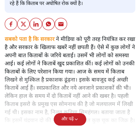
रहे हैं कि किताब पर अघोषित रोक क्यों है।
सबको पता है कि सरकार
ने मीडिया को पूरी तरह नियंत्रित कर रखा
है और सरकार के खिलाफ खबरें नहीं छपती हैं। ऐसे में कुछ लोगों ने
अपनी बात किताबों के जरिये बताई। उसमें भी लोगों को समस्या
आई। कई लोगों ने किताबें खुद प्रकाशित कीं। कई लोगों को उनकी
किताबों के लिए परेशान किया गया। आज के समय में किताब
लिखने से मुश्किल है प्रकाशक ढूंढ़ना। इसके बावजूद कई अच्छी
किताबें आई हैं। स्वप्रकाशित और नये अनजाने प्रकाशकों की भी।
लेकिन हाल के समय में दो किताबें नहीं आने की खबर है। पहली
किताब इसरो के प्रमुख एस सोमनाथ की है जो मलयालम में लिखी
गई थी। इसका नाम है, निलवु कुडिचा सिमहंगल। बताया जाता है
और पढ़ें
कि इसमें चंद्रयान दो की नाकामी से संबंधित कुछ चूक का जिक्र है।