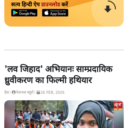
सत्य हिन्दी ऐप
डाउनलोड
करें
'लव जिहाद' अभियानः साम्प्रदायिक
ध्रुवीकरण का फिल्मी हथियार
देश
|
नेशनल ब्यूरो
|
26 FEB, 2026