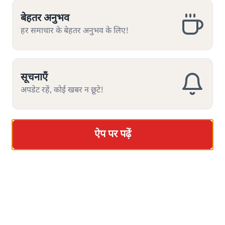
Viral Video
बेहतर अनुभव
बेहतर अनुभव
Chhatron Ki Goonj
हर समाचार के बेहतर अनुभव के लिए!
हर समाचार के बेहतर अनुभव के लिए!
Satya Hindi Bulletin
CJP
सूचनाएँ
सूचनाएँ
Abhijeet Dipke
अपडेट रहें, कोई खबर न छूटे!
अपडेट रहें, कोई खबर न छूटे!
Gen Z
CJP Delhi Protest
ऐप पर पढ़ें
ऐप पर पढ़ें
Amit Shah
RSS
Satya Hindi
Jantar Mantar Protests