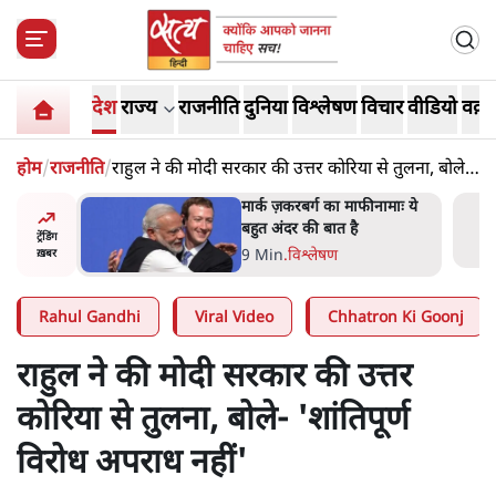
देश
राज्य
राजनीति
दुनिया
विश्लेषण
विचार
वीडियो
वक़्त
होम
/
राजनीति
/
राहुल ने की मोदी सरकार की उत्तर कोरिया से तुलना, बोले-
'शांतिपूर्ण विरोध अपराध नहीं'
र’ भागवत
मार्क ज़करबर्ग का माफीनामाः ये
ेंः
बहुत अंदर की बात है
ट्रेंडिंग
9 Min
.
विश्लेषण
ख़बर
Rahul Gandhi
Viral Video
Chhatron Ki Goonj
राहुल ने की मोदी सरकार की उत्तर
कोरिया से तुलना, बोले- 'शांतिपूर्ण
विरोध अपराध नहीं'