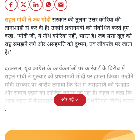
राहुल गांधी ने अब मोदी
सरकार की तुलना उत्तर कोरिया की
तानाशाही से कर दी है! उन्होंने प्रधानमंत्री को संबोधित करते हुए
कहा, 'मोदी जी, ये नॉर्थ कोरिया नहीं, भारत है। जब सत्ता खुद को
राष्ट्र समझने लगे और असहमति को दुश्मन, तब लोकतंत्र मर जाता
है।'
दरअसल, यूथ कांग्रेस के कार्यकर्ताओं पर कार्रवाई के विरोध में
राहुल गांधी ने गुरुवार को प्रधानमंत्री मोदी पर हमला किया। उन्होंने
मोदी सरकार पर आरोप लगाया कि देश में असहमति को देशद्रोह
और सवाल पूछने को साज़िश बताया जा रहा है। राहुल ने कहा कि
और पढ़ें
आज भारत में कंप्रोमाइज्ड पीएम के राज में शांतिपूर्ण विरोध करना
ही सबसे बड़ा अपराध बना दिया गया है।