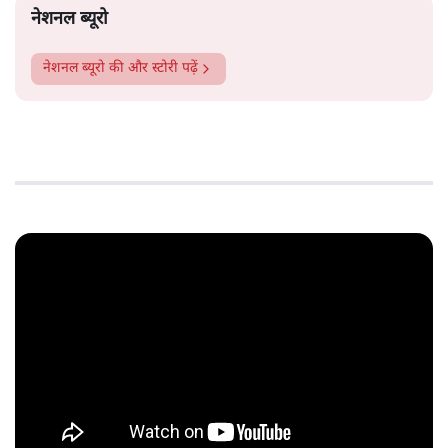
नेशनल ब्यूरो
नेशनल ब्यूरो
की और स्टोरी पढ़ें