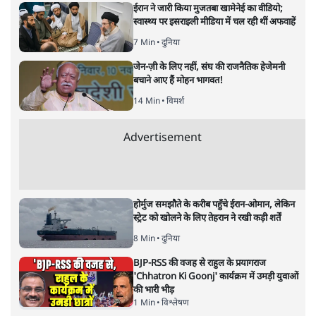
Satya Hindi News Bulletin ।
26 फरवरी, दोपहर 2 बजे की ख़बरें
न्यूज़ बुलेटिन
|
26 FEB, 2026
Satya Hindi News Bulletin। सुप्रीम कोर्ट ने कक्षा 8 की
NCERT सोशल साइंस की किताब पर पूरी तरह रोक लगा दी है।
‘न्यायपालिका की भूमिका’ अध्याय में भ्रष्टाचार के दावों को अदालत ने
न्यायपालिका के खिलाफ “गहरी साजिश” करार दिया। कोर्ट के आदेश
के बाद किताब की छपाई रोकी गई, बाज़ार से सभी प्रतियां जब्त करने
के निर्देश दिए गए और सरकार को बिना शर्त माफी मांगनी पड़ी।