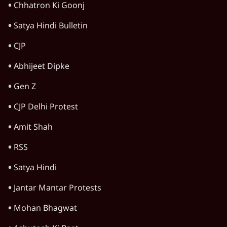
Advertisement
UP, Bihar & Jharkhand में Student
Protest, बढ़ता आक्रोश, Modi सरकार के लिए
खतरा?
राजनीति
Advertisement
1345566
TOP CATEGORIES
देश
वीडियो
दुनिया
विचार