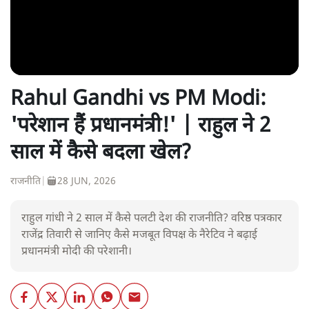
Rahul Gandhi vs PM Modi:
'परेशान हैं प्रधानमंत्री!' | राहुल ने 2
साल में कैसे बदला खेल?
राजनीति
|
28 JUN, 2026
राहुल गांधी ने 2 साल में कैसे पलटी देश की राजनीति? वरिष्ठ पत्रकार
राजेंद्र तिवारी से जानिए कैसे मजबूत विपक्ष के नैरेटिव ने बढ़ाई
प्रधानमंत्री मोदी की परेशानी।