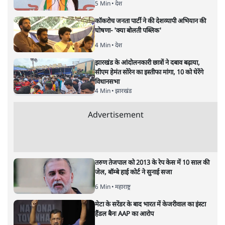
प्रतीकात्मक तस्वीर
राष्ट्रीय स्तर पर नीट पेपर लीक का मामला शांत भी नहीं हुआ है कि
महाराष्ट्र TET 2025 के पेपर लीक की ख़बरें हैं। परीक्षा 28 जून को
होने वाली थी, लेकिन भिवंडी पुलिस की छापेमारी में संदिग्धों के पास
से टीईटी परीक्षा से मिलते-जुलते प्रश्न बरामद हो गए।
राष्ट्रीय स्तर पर नीट पेपर
लीक विवाद की गूंज अभी थमी भी नहीं
थी कि अब महाराष्ट्र शिक्षक पात्रता परीक्षा TET 2025 भी पेपर
लीक को लेकर विवादों में आ गई है। महाराष्ट्र राज्य परीक्षा परिषद
यानी एमएससीई पुणे ने 28 जून को होने वाली टीईटी परीक्षा को
अगले आदेश तक स्थगित कर दिया है। यह फ़ैसला ठाणे जिले के
भिवंडी में पुलिस की छापेमारी के दौरान संदिग्धों के पास से परीक्षा
से मिलते-जुलते प्रश्न मिलने के बाद लिया गया। इस मामले में
हंगामा मचने के बाद मुख्यमंत्री देवेंद्र फडणवीस ने एसआईटी के
गठन की घोषणा की है।