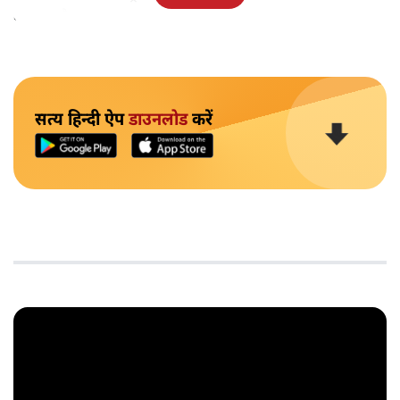
का स्तर है।
सत्य हिन्दी ऐप
डाउनलोड
करें