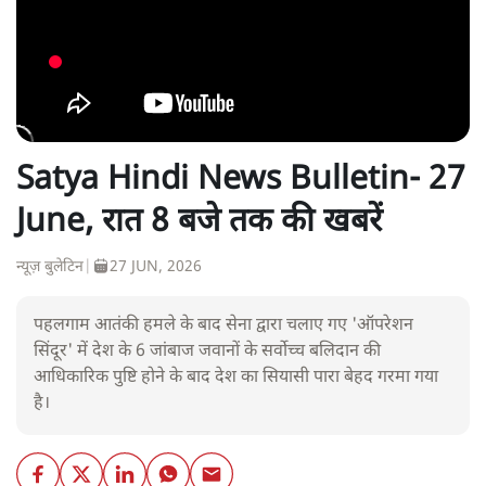
Satya Hindi News Bulletin- 27
June, रात 8 बजे तक की खबरें
न्यूज़ बुलेटिन
|
27 JUN, 2026
पहलगाम आतंकी हमले के बाद सेना द्वारा चलाए गए 'ऑपरेशन
सिंदूर' में देश के 6 जांबाज जवानों के सर्वोच्च बलिदान की
आधिकारिक पुष्टि होने के बाद देश का सियासी पारा बेहद गरमा गया
है।