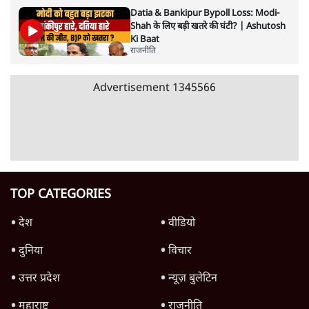
राहुल गांधी ने कहा- अमित शाह ने ही छात्रों पर पैलेट
गन चलवाई, सरकार का आरोपों से इंकार
11 Min
•
देश
Advertisement
1224333
राजनीति
Ram Mandir Scam पर Opposition का
हमला, Parliament से सड़कों तक हंगामा!
राजनीति
Rahul Gandhi Leads Protest in
Parliament, क्यों संसद से भाग रहे हैं गृहमंत्री
Amit Shah?
राजनीति