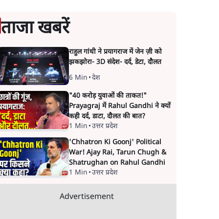
ताजा खबरें
राहुल गांधी ने प्रयागराज में जेन ज़ी को
झकझोरा- 3D संदेश- दर्द, डेटा, दौलत
6 Min
•
देश
"40 करोड़ युवाओं की ताकत!"
Prayagraj में Rahul Gandhi ने क्यों
कही दर्द, डाटा, दौलत की बात?
1 Min
•
उत्तर प्रदेश
'Chhatron Ki Goonj' Political
War! Ajay Rai, Tarun Chugh &
Shatrughan on Rahul Gandhi
1 Min
•
उत्तर प्रदेश
Advertisement