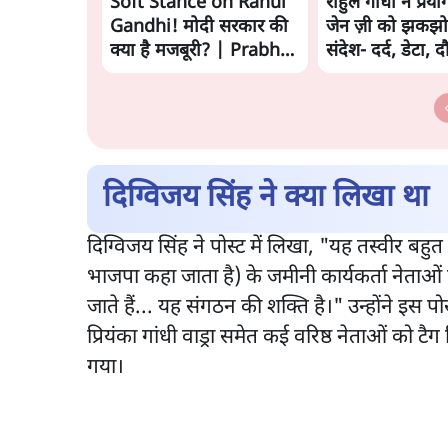
Soft Stance on Rahul
राहुल गांधी ने प्रया
Gandhi! मोदी सरकार की
जेन ज़ी को झकझो
क्या है मजबूरी? | Prabhu
संदेश- दर्द, डेटा, 
Chawla
दिग्विजय सिंह ने क्या लिखा था
दिग्विजय सिंह ने पोस्ट में लिखा, "यह तस्वीर 
भाजपा कहा जाता है) के जमीनी कार्यकर्ता नेताओं के
जाते हैं... यह संगठन की शक्ति है।" उन्होंने इस पोस्ट
प्रियंका गांधी वाड्रा समेत कई वरिष्ठ नेताओं को टैग
गया।