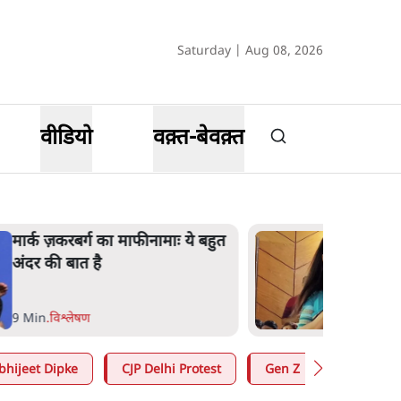
Saturday | Aug 08, 2026
वीडियो
वक़्त-बेवक़्त
मार्क ज़करबर्ग का माफीनामाः ये बहुत
अंदर की बात है
9 Min
.
विश्लेषण
bhijeet Dipke
CJP Delhi Protest
Gen Z
Mohan B