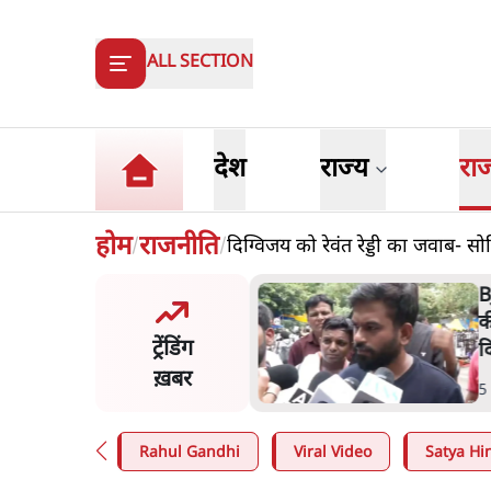
ALL SECTION
देश
राज्य
रा
होम
राजनीति
दिग्विजय को रेवंत रेड्डी का जवाब-
/
/
 दाल में काला नहीं, पूरी दाल ही
B
 वाहनों को बरबाद कर रहा है
क
ट्रेंडिंग
ल': राहुल
द
ख़बर
n
.
देश
5
Rahul Gandhi
Viral Video
Satya Hin