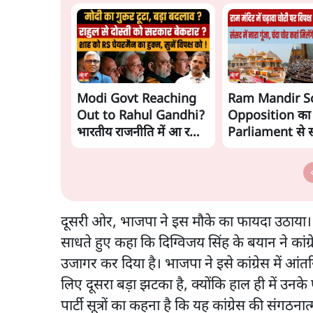
Modi Govt Reaching
Ram Mandir S
Out to Rahul Gandhi?
Opposition का
भारतीय राजनीति में आ रहा
Parliament से 
बड़ा बदलाव? | Ashutosh
हंगामा!
Ki Baat
दूसरी ओर, भाजपा ने इस मौके का फायदा उठाया। 
साधते हुए कहा कि दिग्विजय सिंह के बयान ने कांग
उजागर कर दिया है। भाजपा ने इसे कांग्रेस में आ
लिए दूसरा बड़ा झटका है, क्योंकि हाल ही में उन
पार्टी सूत्रों का कहना है कि यह कांग्रेस की संग