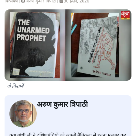
विश्लेषण
|
अरुण कुमार त्रिपाठी
|
30 JAN, 2026
दो किताबें
अरुण कुमार त्रिपाठी
क्या गांधी जी ने दक्षिणपंथियों को अपनी नैतिकता से इतना मजबूर कर