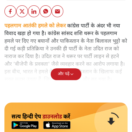
पहलगाम आतंकी हमले को लेकर
कांग्रेस पार्टी के अंदर भी नया
विवाद खड़ा हो गया है। कांग्रेस सांसद शशि थरूर के पहलगाम
हमले पर दिए गए बयानों और पाकिस्तान के नेता बिलावल भुट्टो को
दी गई कड़ी प्रतिक्रिया ने उनकी ही पार्टी के नेता उदित राज को
नाराज कर दिया है। उदित राज ने थरूर पर पार्टी लाइन से हटने
और 'बीजेपी के प्रवक्ता' जैसे व्यवहार करने का आरोप लगाया है।
इस बीच, भारत ने हमले के जवाब में पाकिस्तान के खिलाफ कई
और पढ़ें
सख्त कदम उठाए हैं, जिससे क्षेत्रीय तनाव और बढ़ गया है।
सत्य हिन्दी ऐप
डाउनलोड
करें