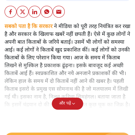
सबको पता है कि सरकार
ने मीडिया को पूरी तरह नियंत्रित कर रखा
है और सरकार के खिलाफ खबरें नहीं छपती हैं। ऐसे में कुछ लोगों ने
अपनी बात किताबों के जरिये बताई। उसमें भी लोगों को समस्या
आई। कई लोगों ने किताबें खुद प्रकाशित कीं। कई लोगों को उनकी
किताबों के लिए परेशान किया गया। आज के समय में किताब
लिखने से मुश्किल है प्रकाशक ढूंढ़ना। इसके बावजूद कई अच्छी
किताबें आई हैं। स्वप्रकाशित और नये अनजाने प्रकाशकों की भी।
लेकिन हाल के समय में दो किताबें नहीं आने की खबर है। पहली
किताब इसरो के प्रमुख एस सोमनाथ की है जो मलयालम में लिखी
गई थी। इसका नाम है, निलवु कुडिचा सिमहंगल। बताया जाता है
और पढ़ें
कि इसमें चंद्रयान दो की नाकामी से संबंधित कुछ चूक का जिक्र है।