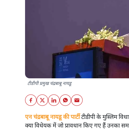
टीडीपी प्रमुख चंद्रबाबू नायडू
एन चंद्रबाबू नायडू की पार्टी
टीडीपी के मुस्लिम विधा
क्या विधेयक में जो प्रावधान किए गए हैं उनका सम