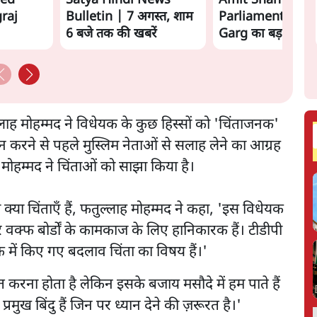
wed
Satya Hindi News
Amit Shah कब आए
raj
Bulletin | 7 अगस्त, शाम
Parliament? Shr
6 बजे तक की खबरें
Garg का बड़ा दावा
्लाह मोहम्मद ने विधेयक के कुछ हिस्सों को 'चिंताजनक'
न करने से पहले मुस्लिम नेताओं से सलाह लेने का आग्रह
ह मोहम्मद ने चिंताओं को साझा किया है।
या चिंताएँ हैं, फतुल्लाह मोहम्मद ने कहा, 'इस विधेयक
 वक्फ बोर्डों के कामकाज के लिए हानिकारक हैं। टीडीपी
में किए गए बदलाव चिंता का विषय हैं।'
ूत करना होता है लेकिन इसके बजाय मसौदे में हम पाते हैं
ुख बिंदु हैं जिन पर ध्यान देने की ज़रूरत है।'