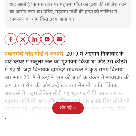
याद आती है कि सावरकर पर महात्मा गाँधी की हत्या की साजिश रचने
का आरोप लगा था। पढ़िए, महात्मा गाँधी की हत्या की साजिश में
सावरकर का नाम किस तरह आया था।
प्रधानमंत्री नरेंद्र मोदी ने जनवरी,
2019 में अंडमान निकोबार के
पोर्ट ब्लेयर में सेलुलर जेल का मुआयना किया था और उस कोठरी
में गए थे, जहां विनायक दामोदर सावरकर ने कुछ समय बिताया
था। साल 2018 में उन्होंने 'मन की बात' कार्यक्रम में सावरकर की
जम कर तारीफ़ की और उन्हें स्वतंत्रता सेनानी, कवि, चिंतक,
समाजसेवी कहा। लेकिन मोदी यह भूल गए थे कि सावरकर पर
महात्मा गाँधी की हत्या की साजिश रचने और इसके लिए लोगों को
और पढ़ें
उकसाने का आरोप लगा था, उन पर मुक़दमा चला था और सिर्फ़
तकनीकी कारणों से उन्हें सज़ा नहीं हुई थी।