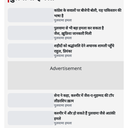
Advertisement
जंतर-मंतर प्रोटेस्ट- 'ताकतवर सरकार के नाम पर
आक्रामकता न दिखाए पुलिस, जेन जी को सुने': SC
5 Min
•
देश
•
नेशनल ब्यूरो
जंतर मंतर प्रोटेस्ट: 'युवाओं को प्रताड़ित किया जा रहा
है, पर मोदी-शाह में बोलने की हिम्मत नहीं'- राहुल
7 Min
•
देश
•
नेशनल ब्यूरो
पेंटर प्रशांत की दर्दनाक दास्तान- जंतर मंतर पर पैलेट
गन से 5 नहीं, 6 लोग घायल हुए
6 Min
•
देश
•
नेशनल ब्यूरो
'अमित शाह के संसद में आने पर विचार करे सरकार':
राज्यसभा सभापति ने केंद्र से कहा