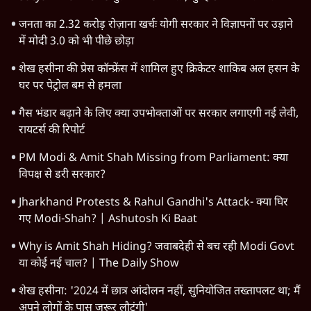
Advertisement
पुलवामा आतंकी हमला : आज की 10 अहम बातें
पुलवामा हमला
Advertisement
1345566
TOP CATEGORIES
देश
वीडियो
दुनिया
विचार