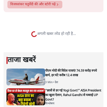
सत्य हिन्दी ऐप
डाउनलोड
करें
विजयशंकर चतुर्वेदी
विजयशंकर चतुर्वेदी कवि और वरिष्ठ पत्रकार हैं। उन्होंने कई मीडिया
संस्थानों में काम किया है। वह फ़िलहाल स्वतंत्र रूप से पत्रकारिता
करते हैं।
विजयशंकर चतुर्वेदी
की और स्टोरी पढ़ें