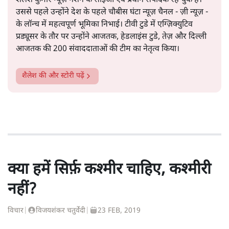
शैलेश कुमार न्यूज़ नेशन के सीईओ एवं प्रधान संपादक रह चुके हैं।
उससे पहले उन्होंने देश के पहले चौबीस घंटा न्यूज़ चैनल - ज़ी न्यूज़ -
के लॉन्च में महत्वपूर्ण भूमिका निभाई। टीवी टुडे में एग्ज़िक्युटिव
प्रड्यूसर के तौर पर उन्होंने आजतक, हेडलाइंस टुडे, तेज़ और दिल्ली
आजतक की 200 संवाददाताओं की टीम का नेतृत्व किया।
शैलेश
की और स्टोरी पढ़ें
क्या हमें सिर्फ़ कश्मीर चाहिए, कश्मीरी
नहीं?
विचार
|
विजयशंकर चतुर्वेदी
|
23 FEB, 2019