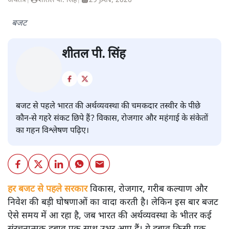
अर्थतंत्र
|
शीतल पी. सिंह
|
29 JAN, 2026
बजट
शीतल पी. सिंह
बजट से पहले भारत की अर्थव्यवस्था की चमकदार तस्वीर के पीछे