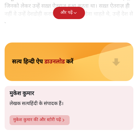
मुकेश कुमार
आप हैरान हुए या नहीं। पीएम मोदी और अमित शाह के खिलाफ
जेएनयू में जब कब्र खुदने वाले आपत्तिजनक नारे लगे तो फौरन
एफआईआर दर्ज की गई। छात्रों को देशद्रोही कहा गया। वैसे ही नारे
अब सवर्ण प्रदर्शनकारी पूरे देश में लगा रहे हैं तो चुप्पी है। कोई संज्ञान
लेने वाला नहीं है।