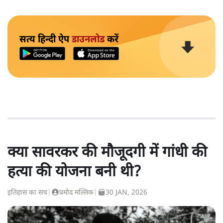
सत्य हिन्दी ऐप
डाउनलोड
करें
क्या सावरकर की मौजूदगी में गांधी की
हत्या की योजना बनी थी?
इतिहास का सच
|
प्रमोद मल्लिक
|
30 JAN, 2026