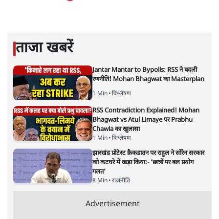
प्रेम कुमार
प्रेम कुमार समसामयिक विषयों पर लिखते रहते हैं।
प्रेम कुमार
की और स्टोरी पढ़ें
अगली खबर लोड हो रही है...
ताजा खबरें
Jantar Mantar to Bypolls: RSS ने बदली
रणनीति! Mohan Bhagwat का Masterplan