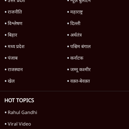
Advertisement
1345566
TOP CATEGORIES
देश
वीडियो
दुनिया
विचार
उत्तर प्रदेश
न्यूज़ बुलेटिन
राजनीति
महाराष्ट्र
विश्लेषण
दिल्ली
बिहार
अर्थतंत्र
मध्य प्रदेश
पश्चिम बंगाल