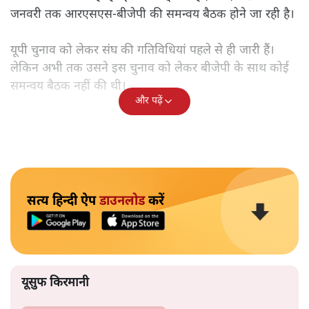
जनवरी तक आरएसएस-बीजेपी की समन्वय बैठक होने जा रही है।
यूपी चुनाव को लेकर संघ की गतिविधियां पहले से ही जारी हैं।
लेकिन अभी तक उसने इस चुनाव को लेकर बीजेपी के साथ कोई
समन्वय बैठक नहीं की थी।
और पढ़ें
सत्य हिन्दी ऐप
डाउनलोड
करें
यूसुफ किरमानी