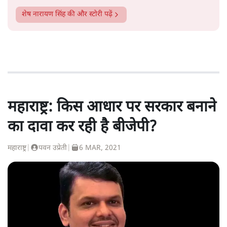
शेष नारायण सिंह
की और स्टोरी पढ़ें
महाराष्ट्र: किस आधार पर सरकार बनाने
का दावा कर रही है बीजेपी?
महाराष्ट्र
|
पवन उप्रेती
|
6 MAR, 2021