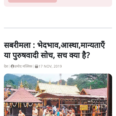
सबरीमला : भेदभाव,आस्था,मान्यताएँ
या पुरुषवादी सोच, सच क्या है?
देश
|
प्रमोद मल्लिक
|
17 NOV, 2019