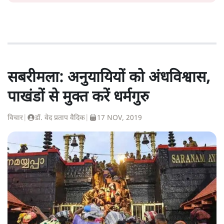
सबरीमला: अनुयायियों को अंधविश्वास,
पाखंडों से मुक्त करें धर्मगुरु
विचार
|
डॉ. वेद प्रताप वैदिक
|
17 NOV, 2019