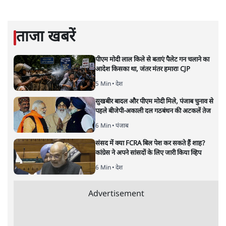
ताजा खबरें
पीएम मोदी लाल किले से बताएं पैलेट गन चलाने का
आदेश किसका था, जंतर मंतर हमाराः CJP
5 Min
•
देश
सुखबीर बादल और पीएम मोदी मिले, पंजाब चुनाव से
पहले बीजेपी-अकाली दल गठबंधन की अटकलें तेज
6 Min
•
पंजाब
संसद में क्या FCRA बिल पेश कर सकते हैं शाह?
कांग्रेस ने अपने सांसदों के लिए जारी किया व्हिप
6 Min
•
देश
Advertisement