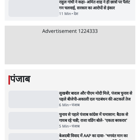
राहुल गांधी ने कहा- अमित शाह ने ही छात्रों पर पैलेट
गन चलवाई, सरकार का आरोपों से इंकार
11 Min
•
देश
Advertisement
1224333
पंजाब
सुखबीर बादल और पीएम मोदी मिले, पंजाब चुनाव से
पहले बीजेपी-अकाली दल गठबंधन की अटकलें तेज
6 Min
•
पंजाब
चुनाव से पहले पंजाब कांग्रेस में घमासान: बैठक से
गायब रहे चन्नी; राजा वडिंग बोले- 'एकता बरकरार'
5 Min
•
पंजाब
बेअदबी विवाद में AAP का दावा- 'भगवंत मान का