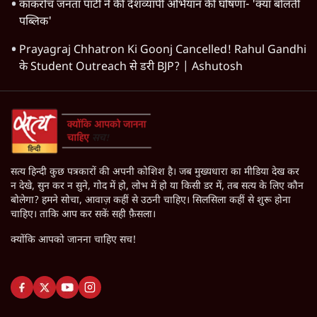
कॉकरोच जनता पार्टी ने की देशव्यापी अभियान की घोषणा- 'क्या बोलती
पब्लिक'
Prayagraj Chhatron Ki Goonj Cancelled! Rahul Gandhi
के Student Outreach से डरी BJP? | Ashutosh
सत्य हिन्दी कुछ पत्रकारों की अपनी कोशिश है। जब मुख्यधारा का मीडिया देख कर
न देखे, सुन कर न सुने, गोद में हो, लोभ में हो या किसी डर में, तब सत्य के लिए कौन
बोलेगा? हमने सोचा, आवाज़ कहीं से उठनी चाहिए। सिलसिला कहीं से शुरू होना
चाहिए। ताकि आप कर सकें सही फ़ैसला।
क्योंकि आपको जानना चाहिए सच!