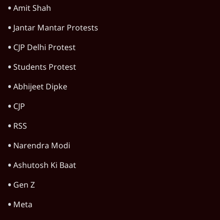
Amit Shah
Jantar Mantar Protests
CJP Delhi Protest
Students Protest
Abhijeet Dipke
CJP
RSS
Narendra Modi
Ashutosh Ki Baat
Gen Z
Meta