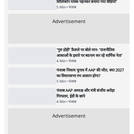
सिलिकॉन मास्क पहनकर बनाया गया वीडियो'
5 Min
•
पंजाब
Advertisement
'गुरु द्रोही' फ़ैसले पर बोले मान- 'राजनीतिक
आकाओं के इशारे पर बदनाम कर रहे धार्मिक नेता'
4 Min
•
पंजाब
पंजाबः निकाय चुनाव में AAP की जीत, क्या 2027
का विधानसभा रण आसान होगा?
5 Min
•
पंजाब
पंजाब AAP अध्यक्ष और मंत्री संजीव अरोड़ा
गिरफ्तार, ईडी के छापे
4 Min
•
पंजाब
Advertisement