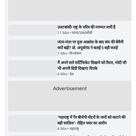
उलटबांसीः राष्ट्र के चरित्र की मरम्मत जारी है
11 Min
•
व्यंग्य/उलटबाँसी
जंतर-मंतर पर युवा आक्रोश के बाद संघ की बेचैनी
क्यों बढ़ी? प्रो. अपूर्वानंद ने बताईं 5 बड़ी वजहें
7 Min
•
विश्लेषण
मैं अपने सारे सर्टिफिकेट दिखाने को तैयार, मोदी जी
भी अपनी डिग्री दिखाएंः दिपके
4 Min
•
देश
Advertisement
'महाराष्ट्र में गैर बीजेपी वोटरों के नामों को काटने की
बड़ी साज़िश'- रोहित पवार का आरोप
4 Min
•
महाराष्ट्र