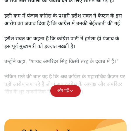
आरोपों और सवालों का जवाब देने के लिए सामने आ गई है।
इसी क्रम में पंजाब कांग्रेस के प्रभारी हरीश रावत ने कैप्टन के इस
आरोप का जवाब दिया है कि कांग्रेस में उनकी बेईज्ज़ती की गई।
हरीश रावत का कहना है कि कांग्रेस पार्टी ने हमेशा ही पंजाब के
इस पूर्व मुख्यमंत्री को इज्ज़त बख़्शी है।
उन्होंने कहा, "शायद अमरिंदर सिंह किसी तरह के दवाब में हैं।"
लेकिन मजे की बात यह है कि अब कांग्रेस के महासचिव कैप्टन पर
वही आरोप लगा रहे हैं जो पंजाब कांग्रेस के अध्यक्ष और अमरिंदर
और पढ़ें
सिंह के धुर राजनीतिक विरोधी कहते रहे हैं।