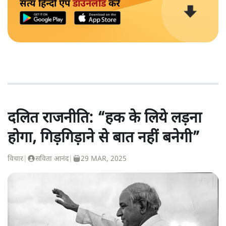
सत्य हिन्दी ऐप
डाउनलोड
करें
दलित राजनीति: “हक के लिये लड़ना
होगा, गिड़गिड़ाने से बात नहीं बनेगी”
विचार
|
सविता आनंद
|
29 MAR, 2025