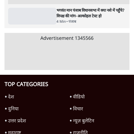
भगवंत मान पंजाब विधानसभा में क्या नशे में पहुँचे?
विपक्ष की मांग- अल्कोहल टेस्ट हो
4 Min
•
पंजाब
Advertisement
1345566
TOP CATEGORIES
देश
वीडियो
दुनिया
विचार
उत्तर प्रदेश
न्यूज़ बुलेटिन
महाराष्ट्र
राजनीति