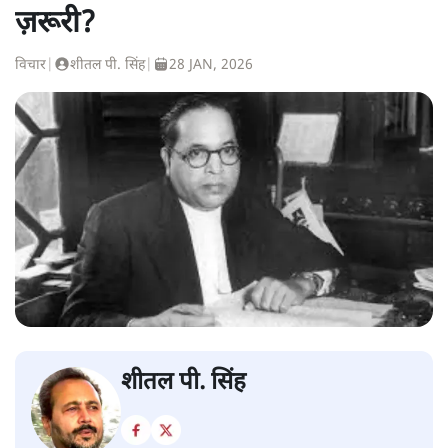
ज़रूरी?
विचार
|
शीतल पी. सिंह
|
28 JAN, 2026
शीतल पी. सिंह