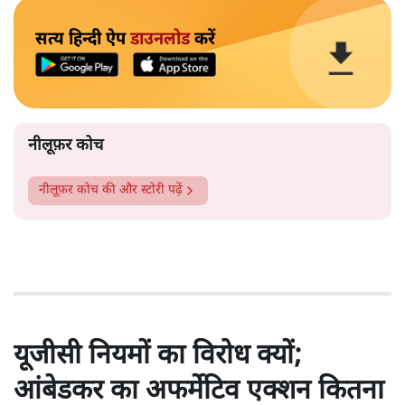
सत्य हिन्दी ऐप
डाउनलोड
करें
नीलूफ़र कोच
नीलूफ़र कोच
की और स्टोरी पढ़ें
यूजीसी नियमों का विरोध क्यों;
आंबेडकर का अफर्मेटिव एक्शन कितना