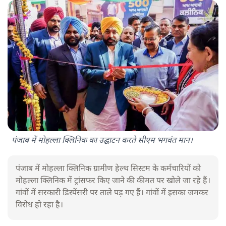
पंजाब में मोहल्ला क्लिनिक का उद्घाटन करते सीएम भगवंत मान।
पंजाब में मोहल्ला क्लिनिक ग्रामीण हेल्थ सिस्टम के कर्मचारियों को
मोहल्ला क्लिनिक में ट्रांसफर किए जाने की कीमत पर खोले जा रहे हैं।
गांवों में सरकारी डिस्पेंसरी पर ताले पड़ गए हैं। गांवों में इसका जमकर
विरोध हो रहा है।