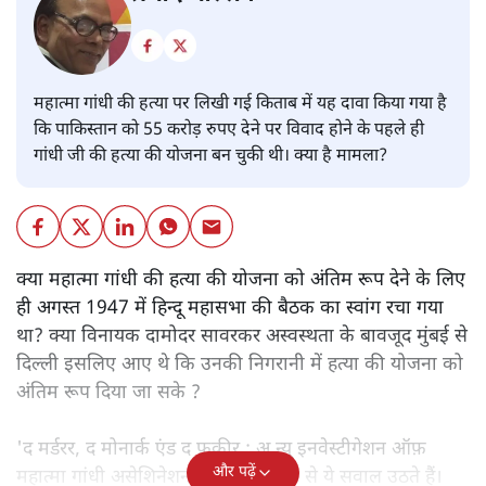
महात्मा गांधी की हत्या पर लिखी गई किताब में यह दावा किया गया है
कि पाकिस्तान को 55 करोड़ रुपए देने पर विवाद होने के पहले ही
गांधी जी की हत्या की योजना बन चुकी थी। क्या है मामला?
क्या महात्मा गांधी की हत्या की योजना को अंतिम रूप देने के लिए
ही अगस्त 1947 में हिन्दू महासभा की बैठक का स्वांग रचा गया
था? क्या विनायक दामोदर सावरकर अस्वस्थता के बावजूद मुंबई से
दिल्ली इसलिए आए थे कि उनकी निगरानी में हत्या की योजना को
अंतिम रूप दिया जा सके ?
'द मर्डरर, द मोनार्क एंड द फ़कीर : अ न्यू इनवेस्टीगेशन ऑफ़
और पढ़ें
महात्मा गांधी असेशिनेशन' नामक किताब से ये सवाल उठते हैं।