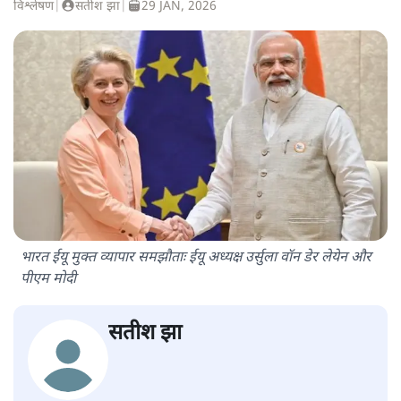
विश्लेषण
|
सतीश झा
|
29 JAN, 2026
भारत ईयू मुक्त व्यापार समझौताः ईयू अध्यक्ष उर्सुला वॉन डेर लेयेन और
पीएम मोदी
सतीश झा