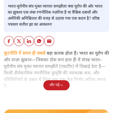
भारत-यूरोपीय संघ मुक्त व्यापार समझौताः क्या यूरोप की ओर भारत
का झुकाव एक लंबा रणनीतिक नज़रिया है या वैश्विक दबावों और
अमेरिकी अनिश्चितता की वजह से उठाया गया एक कदम है? वरिष्ठ
पत्रकार सतीश झा का आकलनः
कूटनीति में समय ही सबसे
बड़ा कारक होता है। भारत का यूरोप की
ओर ताज़ा झुकाव—जिसका ठोस रूप हाल ही में संपन्न भारत–
यूरोपीय संघ मुक्त व्यापार समझौते (एफ़टीए) में दिखाई देता है—
किसी दीर्घकालिक रणनीतिक दूरदृष्टि की पराकाष्ठा कम, और
परिस्थितियों के दबाव में लिया गया एक तेज़ निर्णय अधिक लगता
और पढ़ें
है।