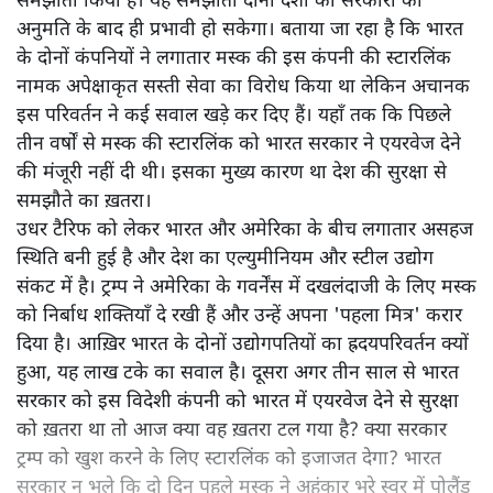
समझौता किया है। यह समझौता दोनों देशों की सरकारों की
अनुमति के बाद ही प्रभावी हो सकेगा। बताया जा रहा है कि भारत
के दोनों कंपनियों ने लगातार मस्क की इस कंपनी की स्टारलिंक
नामक अपेक्षाकृत सस्ती सेवा का विरोध किया था लेकिन अचानक
इस परिवर्तन ने कई सवाल खड़े कर दिए हैं। यहाँ तक कि पिछले
तीन वर्षों से मस्क की स्टारलिंक को भारत सरकार ने एयरवेज देने
की मंजूरी नहीं दी थी। इसका मुख्य कारण था देश की सुरक्षा से
समझौते का ख़तरा।
उधर टैरिफ को लेकर भारत और अमेरिका के बीच लगातार असहज
स्थिति बनी हुई है और देश का एल्युमीनियम और स्टील उद्योग
संकट में है। ट्रम्प ने अमेरिका के गवर्नेंस में दखलंदाजी के लिए मस्क
को निर्बाध शक्तियाँ दे रखी हैं और उन्हें अपना 'पहला मित्र' करार
दिया है। आख़िर भारत के दोनों उद्योगपतियों का ह्रदयपरिवर्तन क्यों
हुआ, यह लाख टके का सवाल है। दूसरा अगर तीन साल से भारत
सरकार को इस विदेशी कंपनी को भारत में एयरवेज देने से सुरक्षा
को ख़तरा था तो आज क्या वह ख़तरा टल गया है? क्या सरकार
ट्रम्प को खुश करने के लिए स्टारलिंक को इजाजत देगा? भारत
सरकार न भूले कि दो दिन पहले मस्क ने अहंकार भरे स्वर में पोलैंड