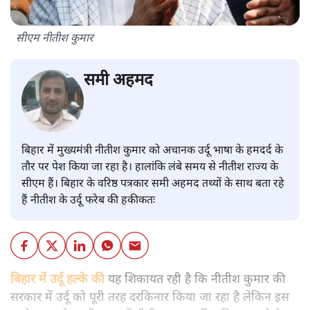
सीएम नीतीश कुमार
समी अहमद
बिहार में मुख्यमंत्री नीतीश कुमार को अचानक उर्दू भाषा के हमदर्द के
तौर पर पेश किया जा रहा है। हालांकि लंबे समय से नीतीश राज्य के
सीएम हैं। बिहार के वरिष्ठ पत्रकार समी अहमद तथ्यों के साथ बता रहे
हैं नीतीश के उर्दू फरेब की हकीकतः
बिहार में उर्दू हल्के की
यह शिकायत रही है कि नीतीश कुमार की
सरकार में उर्दू को पूरी तरह दरकिनार किया जा रहा है लेकिन इस