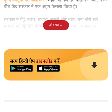
कृषि क़ानूनों के ख़िलाफ़ नौ
महीने से चल रहे किसान आन्दोलन के
बीच केंद्र सरकार ने एक अहम फ़ैसला किया है।
सरकार ने गेहूं, ज्वार, बाजरा, सरसों और मटर, चना जैसे रबी
और पढ़ें
फसलों पर
न्यूनतम समर्थन मूल्य
(मिनिमम सपोर्ट प्राइस यानी
एमएसपी) में दो प्रतिशत की वृद्धि करने का एलान किया है।
सत्य हिन्दी ऐप
डाउनलोड
करें