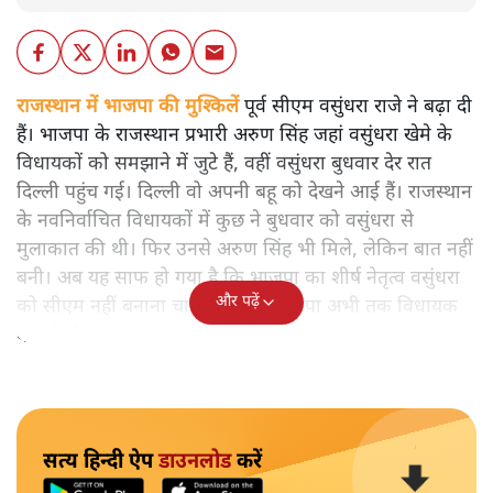
राजस्थान में भाजपा की मुश्किलें
पूर्व सीएम वसुंधरा राजे ने बढ़ा दी
हैं। भाजपा के राजस्थान प्रभारी अरुण सिंह जहां वसुंधरा खेमे के
विधायकों को समझाने में जुटे हैं, वहीं वसुंधरा बुधवार देर रात
दिल्ली पहुंच गई। दिल्ली वो अपनी बहू को देखने आई हैं। राजस्थान
के नवनिर्वाचित विधायकों में कुछ ने बुधवार को वसुंधरा से
मुलाकात की थी। फिर उनसे अरुण सिंह भी मिले, लेकिन बात नहीं
बनी। अब यह साफ हो गया है कि भाजपा का शीर्ष नेतृत्व वसुंधरा
और पढ़ें
को सीएम नहीं बनाना चाहता लेकिन भाजपा अभी तक विधायक
दल की बैठक भी नहीं बुला सकी है।
सत्य हिन्दी ऐप
डाउनलोड
करें