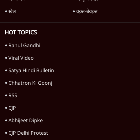
TOP CATEGORIES
देश
वीडियो
दुनिया
विचार
उत्तर प्रदेश
न्यूज़ बुलेटिन
राजनीति
महाराष्ट्र
विश्लेषण
दिल्ली
बिहार
अर्थतंत्र
मध्य प्रदेश
पश्चिम बंगाल