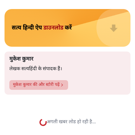
मुकेश कुमार
आप हैरान हुए या नहीं। पीएम मोदी और अमित शाह के खिलाफ
जेएनयू में जब कब्र खुदने वाले आपत्तिजनक नारे लगे तो फौरन
एफआईआर दर्ज की गई। छात्रों को देशद्रोही कहा गया। वैसे ही नारे
अब सवर्ण प्रदर्शनकारी पूरे देश में लगा रहे हैं तो चुप्पी है। कोई संज्ञान
लेने वाला नहीं है।
विश्वविद्यालय अनुदान आयोग द्वारा कमज़ोर
वर्गों की सुरक्षा के लिए
लागू किए गए नियमों का विरोध करने वाले अब वे नारे लगा रहे हैं,
जिनको लेकर उन्हें सख़्त ऐतराज़ हुआ करता था। सख़्त ऐतराज़ ही
और पढ़ें