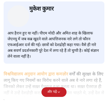
सवर्ण पाखंडः मोदी-शाह के कब्र खुदने
वाले आपत्तिजनक नारों पर अब चुप्पी
क्यों
विश्लेषण
|
मुकेश कुमार
|
29 JAN, 2026