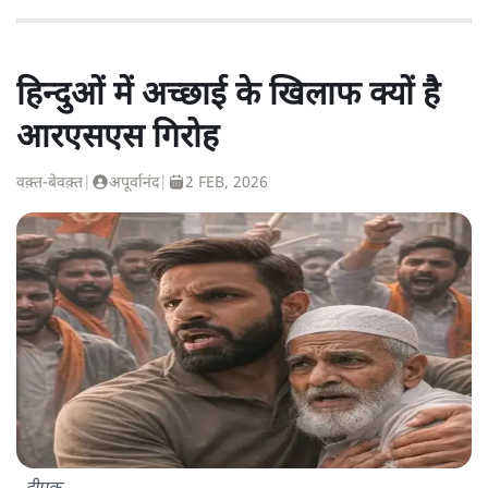
हिन्दुओं में अच्छाई के खिलाफ क्यों है
आरएसएस गिरोह
वक़्त-बेवक़्त
|
अपूर्वानंद
|
2 FEB, 2026