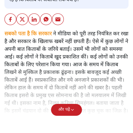
रहे हैं कि किताब पर अघोषित रोक क्यों है।
सबको पता है कि सरकार
ने मीडिया को पूरी तरह नियंत्रित कर रखा
है और सरकार के खिलाफ खबरें नहीं छपती हैं। ऐसे में कुछ लोगों ने
अपनी बात किताबों के जरिये बताई। उसमें भी लोगों को समस्या
आई। कई लोगों ने किताबें खुद प्रकाशित कीं। कई लोगों को उनकी
किताबों के लिए परेशान किया गया। आज के समय में किताब
लिखने से मुश्किल है प्रकाशक ढूंढ़ना। इसके बावजूद कई अच्छी
किताबें आई हैं। स्वप्रकाशित और नये अनजाने प्रकाशकों की भी।
लेकिन हाल के समय में दो किताबें नहीं आने की खबर है। पहली
किताब इसरो के प्रमुख एस सोमनाथ की है जो मलयालम में लिखी
गई थी। इसका नाम है, निलवु कुडिचा सिमहंगल। बताया जाता है
और पढ़ें
कि इसमें चंद्रयान दो की नाकामी से संबंधित कुछ चूक का जिक्र है।