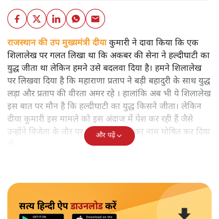
राजस्थान की उप मुख्यमंत्री दीया कुमारी ने दावा किया कि एक
शिलालेख पर गलत लिखा था कि अकबर की सेना ने हल्दीघाटी का
युद्ध जीता था लेकिन हमने उसे बदलवा दिया है। हमने शिलालेख
पर लिखवा दिया है कि महाराणा प्रताप ने बड़ी बहादुरी के साथ युद्ध
लड़ा और प्रताप की वीरता अमर रहे । हालांकि अब भी ये शिलालेख
इस बात पर मौन है कि हल्दीघाटी का युद्ध किसने जीता। लेकिन
दीया कुमारी इस मामले को इस अंदाज में पेश कर रही हैं जैसे
उन्होंने विजेता के तौर पर महाराणा प्रताप का नाम घोषित कर दिया
और पढ़ें
हो ।
सत्य हिन्दी ऐप
डाउनलोड
करें