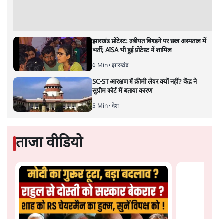
अर्थव्यवस्था पर कोई असर दिखता प्रतीत नहीं होता। इसकी वजह
दुर्लभ खनिज गलियारे से लेकर नए जलमार्गों के विकास तक
लगभग सभी बड़ी परियोजनाओं के लागू होने की अवधि खासी लंबी
होना है। इसी तरह रोजगार संवर्धन के दावे वाली पर्यटन सुविधाओं
के विस्तार एवं उनके लिए टूरिस्ट गाइड आदि के प्रशिक्षण एवं पैरा
मेडिकल सेवाओं के लिए प्रशिक्षण सुविधाओं की स्थापना अथवा
विस्तार एवं क्लाउड कंप्यूटिंग नेटवर्क के विस्तार के लिए स्वदेशी
डेटा सेंटरों की स्थापना संबंधी घोषणाओं के लागू होने में लंबा समय
लगने की आशंका है।
बजट की अधिकतर घोषणा अर्थव्यवस्था में दूरगामी परिवर्तनों की
नीयत से की गई हैं जिनसे अगले वित्तवर्ष में तो कोई रोजगार बढ़ने
अथवा पूंजी निवेश में तेजी आने की संभावना कोई सुर्खरू होती
नहीं दिखती। इनमें से ज्यादातर की घोषणा साल 2029 के आम
चुनाव के मद्देनजर की गई प्रतीत हो रही है। शायद इसीलिए बजट
की प्रमुख घोषणाओं पर जोर देने के बजाय प्रधानमंत्री नरेंद्र मोदी
को अपनी बजट प्रतिक्रिया में देश की पहली महिला वित्तमंत्री द्वारा
और पढ़ें