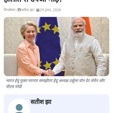
विश्लेषण
|
सतीश झा
|
29 JAN, 2026
भारत ईयू मुक्त व्यापार समझौताः ईयू अध्यक्ष उर्सुला वॉन डेर लेयेन और
पीएम मोदी
सतीश झा