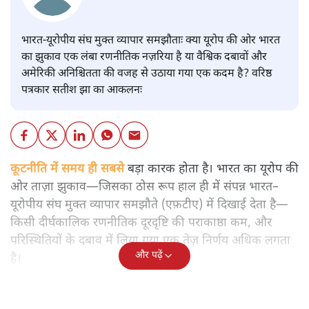
भारत-यूरोपीय संघ मुक्त व्यापार समझौताः क्या यूरोप की ओर भारत
का झुकाव एक लंबा रणनीतिक नज़रिया है या वैश्विक दबावों और
अमेरिकी अनिश्चितता की वजह से उठाया गया एक कदम है? वरिष्ठ
पत्रकार सतीश झा का आकलनः
कूटनीति में समय ही सबसे
बड़ा कारक होता है। भारत का यूरोप की
ओर ताज़ा झुकाव—जिसका ठोस रूप हाल ही में संपन्न भारत–
यूरोपीय संघ मुक्त व्यापार समझौते (एफ़टीए) में दिखाई देता है—
किसी दीर्घकालिक रणनीतिक दूरदृष्टि की पराकाष्ठा कम, और
परिस्थितियों के दबाव में लिया गया एक तेज़ निर्णय अधिक लगता
और पढ़ें
है।