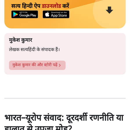
सत्य हिन्दी ऐप
डाउनलोड
करें
मुकेश कुमार
लेखक सत्यहिंदी के संपादक हैं।
मुकेश कुमार
की और स्टोरी पढ़ें
भारत–यूरोप संवाद: दूरदर्शी रणनीति या
हालात से उपजा मोड़?