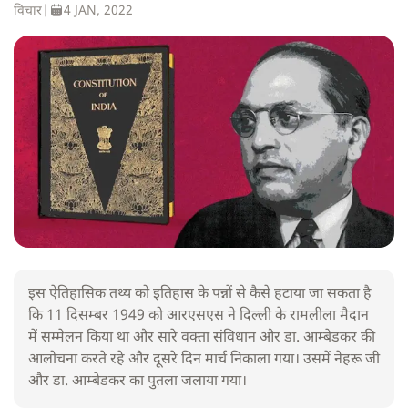
विचार
|
4 JAN, 2022
इस ऐतिहासिक तथ्य को इतिहास के पन्नों से कैसे हटाया जा सकता है
कि 11 दिसम्बर 1949 को आरएसएस ने दिल्ली के रामलीला मैदान
में सम्मेलन किया था और सारे वक्ता संविधान और डा. आम्बेडकर की
आलोचना करते रहे और दूसरे दिन मार्च निकाला गया। उसमें नेहरू जी
और डा. आम्बेडकर का पुतला जलाया गया।