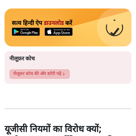
सत्य हिन्दी ऐप
डाउनलोड
करें
नीलूफ़र कोच
नीलूफ़र कोच
की और स्टोरी पढ़ें
यूजीसी नियमों का विरोध क्यों;