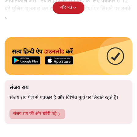
आपातकाल जैसी स्थिति है। छोटे से गुनाह के लिए पत्रकार से 12
और पढ़ें
घंटे पुलिस पूछताछ कर रही है। सोशल मीडिया पर लिखने पर उनके
ख़िलाफ़ मुक़दमे दायर किये जा रहे हैं’।
सत्य हिन्दी ऐप
डाउनलोड
करें
संजय राय
संजय राय पेशे से पत्रकार हैं और विभिन्न मुद्दों पर लिखते रहते हैं।
संजय राय
की और स्टोरी पढ़ें