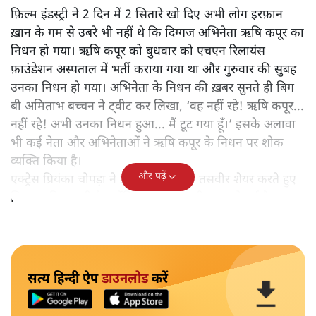
फ़िल्म इंडस्ट्री ने 2 दिन में 2 सितारे खो दिए अभी लोग इरफ़ान
ख़ान के गम से उबरे भी नहीं थे कि दिग्गज अभिनेता ऋषि कपूर का
निधन हो गया। ऋषि कपूर को बुधवार को एचएन रिलायंस
फ़ाउंडेशन अस्पताल में भर्ती कराया गया था और गुरुवार की सुबह
उनका निधन हो गया। अभिनेता के निधन की ख़बर सुनते ही बिग
बी अमिताभ बच्चन ने ट्वीट कर लिखा, ‘वह नहीं रहे! ऋषि कपूर...
नहीं रहे! अभी उनका निधन हुआ... मैं टूट गया हूँ।’ इसके अलावा
भी कई नेता और अभिनेताओं ने ऋषि कपूर के निधन पर शोक
व्यक्ति किया है।
और पढ़ें
एक्ट्रेस प्रियंका चोपड़ा ने इंस्टाग्राम पर एक तसवीर शेयर करते हुए
लिखा, "दिल भारी है क्योंकि आज एक सदी ख़त्म हो गई है।’
सत्य हिन्दी ऐप
डाउनलोड
करें