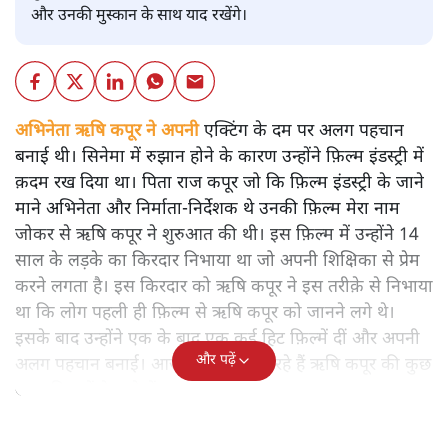
और उनकी मुस्कान के साथ याद रखेंगे।
अभिनेता ऋषि कपूर ने अपनी
एक्टिंग के दम पर अलग पहचान
बनाई थी। सिनेमा में रुझान होने के कारण उन्होंने फ़िल्म इंडस्ट्री में
क़दम रख दिया था। पिता राज कपूर जो कि फ़िल्म इंडस्ट्री के जाने
माने अभिनेता और निर्माता-निर्देशक थे उनकी फ़िल्म मेरा नाम
जोकर से ऋषि कपूर ने शुरुआत की थी। इस फ़िल्म में उन्होंने 14
साल के लड़के का किरदार निभाया था जो अपनी शिक्षिका से प्रेम
करने लगता है। इस किरदार को ऋषि कपूर ने इस तरीक़े से निभाया
था कि लोग पहली ही फ़िल्म से ऋषि कपूर को जानने लगे थे।
इसके बाद उन्होंने एक के बाद एक कई हिट फ़िल्में दीं और अपनी
और पढ़ें
अलग पहचान बनाई। आज हम बताने जा रहे हैं ऋषि कपूर की कुछ
खास फ़िल्मों के बारे में-