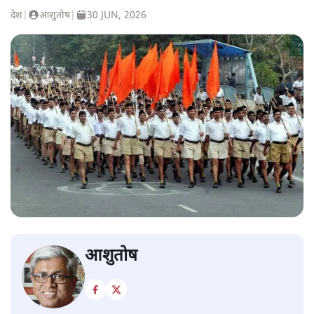
देश
|
आशुतोष
|
30 JUN, 2026
आशुतोष