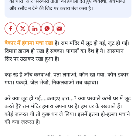
की चोरी' और 'सरकारी तोतों' का हवाला देते हुए व्यवस्था, अंधभक्ति
और रसीद न देने की जिद पर करारा तंज कसा है।
बेकार में हंगामा मचा रखा
है। राम मंदिर में लूट हो गई, लूट हो गई।
दिमाग़ ख़राब हो रखा है सबका। पागलों का देश है ये। आसमान
सिर पर उठाकर रखा हुआ है।
कह रहे हैं जाँच करवाओ, पता लगाओ, कौन खा गया, कौन डकार
गया। पकड़ो, जेल भेजो, निकलवाओ सब चढ़ावा।
अरे क्या लूट हो गई....बताइए ज़रा...? क्या घरवाले कभी घर में लूट
करते हैं? राम मंदिर हमारा अपना घर है। हम घर के रखवाले हैं।
कोई ज़रूरत थी तो कुछ धन ले लिया। इसमें इतना हो-हल्ला मचाने
की क्या ज़रूरत है।