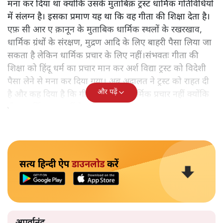
मना कर दिया था क्योंकि उसके मुताबिक़ ट्रस्ट धार्मिक गतिविधियों
में संलग्न है। इसका प्रमाण यह था कि वह गीता की शिक्षा देता है।
एफ़ सी आर ए क़ानून के मुताबिक धार्मिक स्थलों के रखरखाव,
धार्मिक ग्रंथों के संरक्षण, मुद्रण आदि के लिए बाहरी पैसा लिया जा
सकता है लेकिन धार्मिक प्रचार के लिए नहीं।संभवतः गीता की
शिक्षा को हिंदू धर्म का प्रचार मान कर अर्श विद्या ट्रस्ट को विदेशी
पैसा लेने से मना कर दिया गया। अब अदालत ने ट्रस्ट को राहत दी
और पढ़ें
है और कह दिया है कि गीता की शिक्षा धार्मिक प्रचार नहीं क्योंकि
गीता धार्मिक ग्रंथ नहीं है।
सत्य हिन्दी ऐप
डाउनलोड
करें