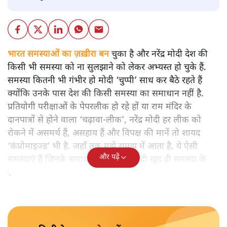
भारत समस्याओं का ज़ख़ीरा बन
चुका है और नरेंद्र मोदी देश की
किसी भी समस्या को ना सुलझाने को लेकर अभ्यस्त हो चुके हैं.
समस्या कितनी भी गंभीर हो मोदी ‘चुप्पी’ साध कर बैठे रहते हैं
क्योंकि उनके पास देश की किसी समस्या का समाधान नहीं है.
प्रतियोगी परीक्षाओं के पेपरलीक हो रहे हों या राम मंदिर के
दानपात्रों से होने वाला ‘चढ़ावा-लीक’, नरेंद्र मोदी हर लीक को
रोकने में असमर्थ हैं, असहाय हैं और विपक्ष की मानें तो शायद
‘कंप्रोमाइज्ड’ भी है. जहाँ तक मुझे समझ में आता है, ये ऐसी
और पढ़ें
समस्याएं हैं जिनके समाधान खोजते ही मोदी ख़ुद ही समस्या के
रूप में सामने आ जाएँगे.