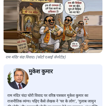
राम मंदिर चंदा विवाद। (फोटो एआई जेनरेटेड)
मुकेश कुमार
राम मंदिर चंदा चोरी विवाद पर वरिष्ठ पत्रकार मुकेश कुमार का
राजनीतिक व्यंग्य। पढ़िए कैसे लेखक ने 'घर के लोग', 'गुलाब जामुन