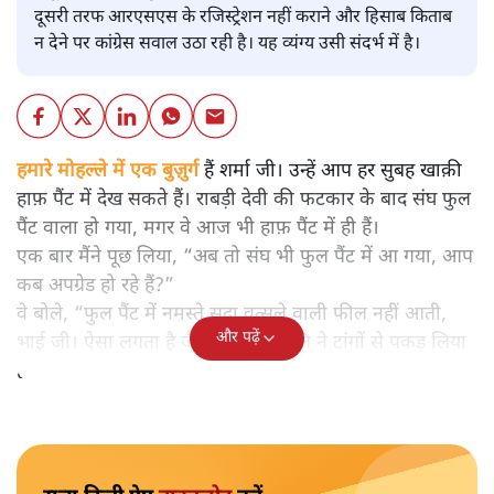
दूसरी तरफ आरएसएस के रजिस्ट्रेशन नहीं कराने और हिसाब किताब
न देने पर कांग्रेस सवाल उठा रही है। यह व्यंग्य उसी संदर्भ में है।
हमारे मोहल्ले में एक बुज़ुर्ग
हैं शर्मा जी। उन्हें आप हर सुबह खाक़ी
हाफ़ पैंट में देख सकते हैं। राबड़ी देवी की फटकार के बाद संघ फुल
पैंट वाला हो गया, मगर वे आज भी हाफ़ पैंट में ही हैं।
एक बार मैंने पूछ लिया, “अब तो संघ भी फुल पैंट में आ गया, आप
कब अपग्रेड हो रहे हैं?”
वे बोले, “फुल पैंट में नमस्ते सदा वत्सले वाली फील नहीं आती,
और पढ़ें
भाई जी। ऐसा लगता है जैसे आंग्ल संस्कृति ने टांगों से पकड़ लिया
हो।”