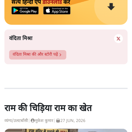
सत्य हिन्दी ऐप
डाउनलोड
करें
वंदिता मिश्रा
वंदिता मिश्रा
की और स्टोरी पढ़ें
राम की चिड़िया राम का खेत
व्यंग्य/उलटबाँसी
|
मुकेश कुमार
|
27 JUN, 2026