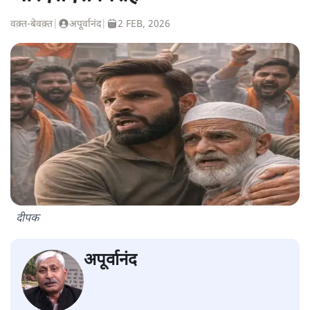
वक़्त-बेवक़्त
|
अपूर्वानंद
|
2 FEB, 2026
दीपक
अपूर्वानंद