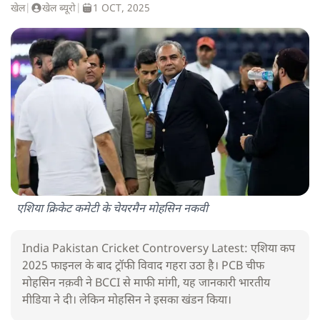
खेल
|
खेल ब्यूरो
|
1 OCT, 2025
एशिया क्रिकेट कमेटी के चेयरमैन मोहसिन नकवी
India Pakistan Cricket Controversy Latest: एशिया कप
2025 फाइनल के बाद ट्रॉफी विवाद गहरा उठा है। PCB चीफ
मोहसिन नक़वी ने BCCI से माफी मांगी, यह जानकारी भारतीय
मीडिया ने दी। लेकिन मोहसिन ने इसका खंडन किया।