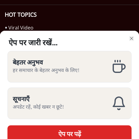
गन चलवाई, सरकार का आरोपों से इंकार
11 Min
•
देश
Advertisement
1224333
ऐप पर जारी रखें...
ऐप पर जारी रखें...
ऐप पर जारी रखें...
ऐप पर जारी रखें...
Clo
Clo
Clo
Clo
बेहतर अनुभव
बेहतर अनुभव
बेहतर अनुभव
बेहतर अनुभव
खेल
हर समाचार के बेहतर अनुभव के लिए!
हर समाचार के बेहतर अनुभव के लिए!
हर समाचार के बेहतर अनुभव के लिए!
हर समाचार के बेहतर अनुभव के लिए!
आईपीएल का असली विजेता: विराट के बाद वैभव ही
बाजार का दुलारा!
7 Min
•
खेल
सूचनाएँ
सूचनाएँ
सूचनाएँ
सूचनाएँ
साक्षी मलिक विनेश फोगाट के समर्थन में उतरीं,
अपडेट रहें, कोई खबर न छूटे!
अपडेट रहें, कोई खबर न छूटे!
अपडेट रहें, कोई खबर न छूटे!
अपडेट रहें, कोई खबर न छूटे!
बोलीं- 'एक माँ के खेलने के हक को न छीनें'
4 Min
•
खेल
विनेश फोगाट को कुश्ती महासंघ का नोटिस,
अंतरराष्ट्रीय मुकाबले में एंट्री रोकने की कोशिश
ऐप पर पढ़ें
ऐप पर पढ़ें
ऐप पर पढ़ें
ऐप पर पढ़ें
10 Min
•
खेल