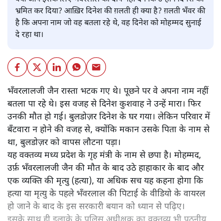
भ्रमित कर दिया? आख़िर दिनेश की ग़लती ही क्या है? ग़लती भँवर की
है कि अपना नाम जो वह बतला रहे थे, वह दिनेश को मोहम्मद सुनाई
दे रहा था।
भँवरलालजी जैन रास्ता भटक गए थे। पूछने पर वे अपना नाम नहीं
बतला पा रहे थे। इस वजह से दिनेश कुशवाह ने उन्हें मारा। फिर
उनकी मौत हो गई। बुलडोज़र दिनेश के घर गया। लेकिन परिवार में
बँटवारा न होने की वजह से, क्योंकि मकान उसके पिता के नाम से
था, बुलडोज़र को वापस लौटना पड़ा।
यह वक्तव्य मध्य प्रदेश के गृह मंत्री के नाम से छपा है। मोहम्मद,
उर्फ़ भँवरलालजी जैन की मौत के बाद उठे हाहाकार के बाद और
एक व्यक्ति की मृत्यु (हत्या), या अधिक सच यह कहना होगा कि
हत्या या मृत्यु के पहले भँवरलाल की पिटाई के वीडियो के वायरल
हो जाने के बाद के इस सरकारी बयान को ध्यान से पढ़िए।
इसके साथ ही इलाक़े के पुलिस अधीक्षक का वक्तव्य भी पठनीय