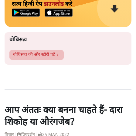
सत्य हिन्दी ऐप
डाउनलोड
करें
बोधिसत्व
बोधिसत्व
की और स्टोरी पढ़ें
आप अंततः क्या बनना चाहते हैं- दारा
शिकोह या औरंगजेब?
विचार
|
प्रियदर्शन
|
25 MAY, 2022