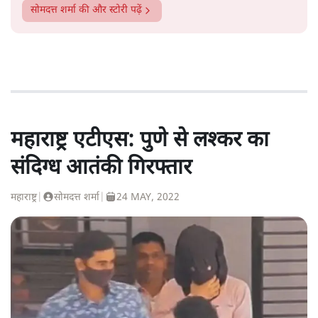
सोमदत्त शर्मा
की और स्टोरी पढ़ें
महाराष्ट्र एटीएस: पुणे से लश्कर का
संदिग्ध आतंकी गिरफ्तार
महाराष्ट्र
|
सोमदत्त शर्मा
|
24 MAY, 2022