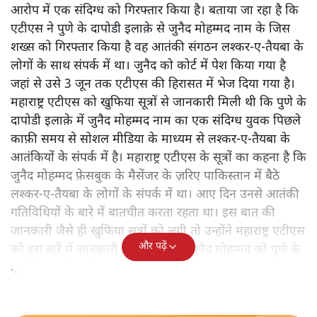
आरोप में एक संदिग्ध को गिरफ्तार किया है। बताया जा रहा है कि
एटीएस ने पुणे के दापोडी इलाक़े से जुनैद मोहम्मद नाम के जिस
शख्स को गिरफ्तार किया है वह आतंकी संगठन लश्कर-ए-तैयबा के
लोगों के साथ संपर्क में था। जुनैद को कोर्ट में पेश किया गया है
जहां से उसे 3 जून तक एटीएस की हिरासत में भेज दिया गया है।
महाराष्ट्र एटीएस को खुफिया सूत्रों से जानकारी मिली थी कि पुणे के
दापोडी इलाक़े में जुनैद मोहम्मद नाम का एक संदिग्ध युवक पिछले
काफ़ी समय से सोशल मीडिया के माध्यम से लश्कर-ए-तैयबा के
आतंकियों के संपर्क में है। महाराष्ट्र एटीएस के सूत्रों का कहना है कि
जुनैद मोहम्मद फ़ेसबुक के मैसेंजर के ज़रिए पाकिस्तान में बैठे
लश्कर-ए-तैयबा के लोगों के संपर्क में था। आए दिन उनसे आतंकी
गतिविधियों के बारे में बातचीत करता रहता था। इस बात की
जानकारी जैसे ही खुफिया सूत्रों को लगी तो उन्होंने महाराष्ट्र एटीएस
और पढ़ें
को इस बारे में जानकारी दी। इसके बाद जुनैद मोहम्मद को पुणे के
दापोडी इलाक़े से गिरफ्तार कर लिया गया।