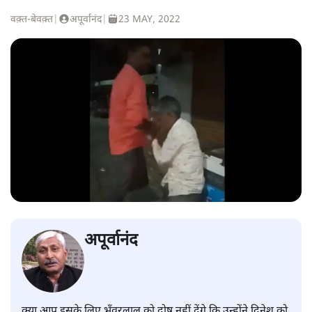
वक़्त-बेवक़्त
|
अपूर्वानंद
|
23 MAY, 2022
अपूर्वानंद
क्या आप इसके लिए भँवरलाल को दोष नहीं देंगे कि उन्होंने दिनेश को