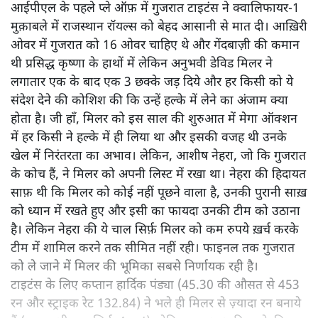
आईपीएल के पहले प्ले ऑफ़ में गुजरात टाइटंस ने क्वालिफायर-1
मुक़ाबले में राजस्थान रॉयल्स को बेहद आसानी से मात दी। आख़िरी
ओवर में गुजरात को 16 ओवर चाहिए थे और गेंदबाज़ी की कमान
थी प्रसिद्ध कृष्णा के हाथों में लेकिन अनुभवी डेविड मिलर ने
लगातार एक के बाद एक 3 छक्के जड़ दिये और हर किसी को ये
संदेश देने की कोशिश की कि उन्हें हल्के में लेने का अंजाम क्या
होता है। जी हाँ, मिलर को इस साल की शुरुआत में मेगा ऑक्शन
में हर किसी ने हल्के में ही लिया था और इसकी वजह थी उनके
खेल में निरंतरता का अभाव। लेकिन, आशीष नेहरा, जो कि गुजरात
के कोच हैं, ने मिलर को अपनी लिस्ट में रखा था। नेहरा की हिदायत
साफ़ थी कि मिलर को कोई नहीं पूछने वाला है, उनकी पुरानी साख़
को ध्यान में रखते हुए और इसी का फायदा उनकी टीम को उठाना
है। लेकिन नेहरा की ये चाल सिर्फ़ मिलर को कम रुपये ख़र्च करके
टीम में शामिल करने तक सीमित नहीं रही। फाइनल तक गुजरात
को ले जाने में मिलर की भूमिका सबसे निर्णायक रही है।
टाइटंस के लिए कप्तान हार्दिक पंड्या (45.30 की औसत से 453
रन और स्ट्राइक रेट 132.84) ने भले ही मिलर से ज़्यादा रन बनाये