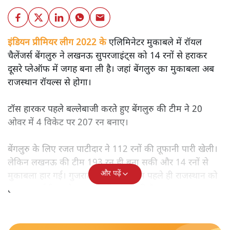
इंडियन प्रीमियर लीग 2022 के
एलिमिनेटर मुकाबले में रॉयल
चैलेंजर्स बेंगलुरु ने लखनऊ सुपरजाइंट्स को 14 रनों से हराकर
दूसरे प्लेऑफ में जगह बना ली है। जहां बेंगलुरु का मुकाबला अब
राजस्थान रॉयल्स से होगा।
टॉस हारकर पहले बल्लेबाजी करते हुए बेंगलुरु की टीम ने 20
ओवर में 4 विकेट पर 207 रन बनाए।
बेंगलुरु के लिए रजत पाटीदार ने 112 रनों की तूफानी पारी खेली।
लेकिन लखनऊ की टीम 193 रन ही बना सकी और 14 रनों से
और पढ़ें
मुकाबला हार गई। गुजरात टाइटंस की टीम पहले ही राजस्थान को
हराकर आईपीएल के फाइनल में पहुंच चुकी है।