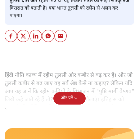
तुलसी दास और रहीम मित्र थे। यह मित्रता भारत की सांझी सांस्कृतिक
विरासत को बताती है। क्या भारत तुलसी को रहीम से अलग कर
पाएगा।
हिंदी नीति काव्य में रहीम तुलसी और कबीर से बढ़ कर हैं। और जो
तुलसी कबीर से बढ़ जाए वह सर्व श्रेष्ठ कैसे ना कहाए? लेकिन यदि
आप यह जानें कि रहीम कवियों के विभाजन में "पुष्टि मार्गी वैष्णव"
और पढ़ें
लिखे कहे जाते रहे हैं तो? अपना खून ना खौलाएं। इतिहास को
समझने की कोशिश करें। सीखने का यत्न भी कर पाएं तो!