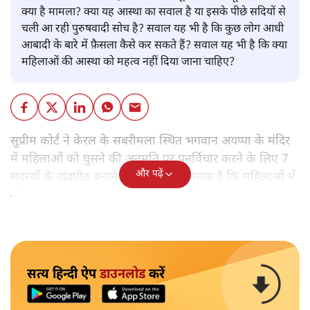
क्या है मामला? क्या यह आस्था का सवाल है या इसके पीछे सदियों से
चली आ रही पुरुषवादी सोच है? सवाल यह भी है कि कुछ लोग आधी
आबादी के बारे में फ़ैसला कैसे कर सकते हैं? सवाल यह भी है कि क्या
महिलाओं की आस्था को महत्व नहीं दिया जाना चाहिए?
सुप्रीम कोर्ट ने केरल के सबरीमला स्थित भगवान अयप्पा के मंदिर
में महिलाओं को घुसने की अनुमति पर पुनर्विचार करने के लिए 7
और पढ़ें
सदस्यों के खंडपीठ बनाने को कहा। इससे साफ़ है कि महिलाओं में
मंदिर जाने के फ़ैसले पर सरकार ने रोक नहीं लगाई है।
सत्य हिन्दी ऐप
डाउनलोड
करें