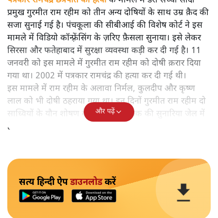
पत्रकार रामचंद्र छत्रपति की हत्या
के मामले में डेरा सच्चा सौदा
प्रमुख गुरमीत राम रहीम को तीन अन्य दोषियों के साथ उम्र क़ैद की
सजा सुनाई गई है। पंचकूला की सीबीआई की विशेष कोर्ट ने इस
मामले में विडियो कॉन्फ़्रेंसिंग के ज़रिए फ़ैसला सुनाया। इसे लेकर
सिरसा और फतेहाबाद में सुरक्षा व्यवस्था कड़ी कर दी गई है। 11
जनवरी को इस मामले में गुरमीत राम रहीम को दोषी क़रार दिया
गया था। 2002 में पत्रकार रामचंद्र की हत्या कर दी गई थी।
इस मामले में राम रहीम के अलावा निर्मल, कुलदीप और कृष्ण
लाल को भी दोषी ठहराया गया था। इन दिनों गुरमीत राम रहीम दो
और पढ़ें
साध्वियों के यौन शोषण के मामले में रोहतक की सुनारिया जेल में
है।
सत्य हिन्दी ऐप
डाउनलोड
करें