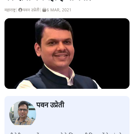
महाराष्ट्र
|
पवन उप्रेती
|
6 MAR, 2021
पवन उप्रेती