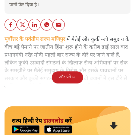
पानी फेर दिया है।
पूर्वोत्तर के पर्वतीय राज्य मणिपुर
में मैतेई और कुकी-जो समुदाय के
बीच बड़े पैमाने पर जातीय हिंसा शुरू होने के करीब ढाई साल बाद
प्रधानमंत्री नरेंद्र मोदी पहली बार राज्य के दौरे पर जाने वाले हैं.
लेकिन कुकी उग्रवादी संगठनों के खिलाफ सैन्य अभियानों पर रोक
के समझौते पर मैतेई समुदाय के विरोध और इसके प्रावधानों पर
और पढ़ें
सरकार और कुकी संगठनों के परस्पर विरोधी बयानों ने इस दौरे से
शांति बहाल होने की उम्मीदों को धूमिल कर दिया है.
सत्य हिन्दी ऐप
डाउनलोड
करें