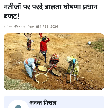
नतीजों पर परदे डालता घोषणा प्रधान
बजट!
अर्थतंत्र
|
अनन्त मित्तल
|
1 FEB, 2026
अनन्त मित्तल