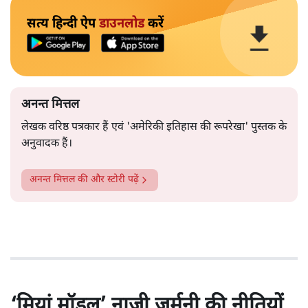
सत्य हिन्दी ऐप
डाउनलोड
करें
अनन्त मित्तल
लेखक वरिष्ठ पत्रकार हैं एवं 'अमेरिकी इतिहास की रूपरेखा' पुस्तक के
अनुवादक हैं।
अनन्त मित्तल
की और स्टोरी पढ़ें
‘मियां मॉडल’ नाज़ी जर्मनी की नीतियों