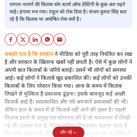
एमएम नरवणे की किताब फोर स्टार्स ऑफ डेस्टिनी के कुछ अंश पढ़ने
चाहे। हंगामा मच गया। राहुल को रोक दिया है। संजय कुमार सिंह बता
रहे हैं कि किताब पर अघोषित रोक क्यों है।
सबको पता है कि सरकार
ने मीडिया को पूरी तरह नियंत्रित कर रखा
है और सरकार के खिलाफ खबरें नहीं छपती हैं। ऐसे में कुछ लोगों ने
अपनी बात किताबों के जरिये बताई। उसमें भी लोगों को समस्या
आई। कई लोगों ने किताबें खुद प्रकाशित कीं। कई लोगों को उनकी
किताबों के लिए परेशान किया गया। आज के समय में किताब
लिखने से मुश्किल है प्रकाशक ढूंढ़ना। इसके बावजूद कई अच्छी
किताबें आई हैं। स्वप्रकाशित और नये अनजाने प्रकाशकों की भी।
लेकिन हाल के समय में दो किताबें नहीं आने की खबर है। पहली
किताब इसरो के प्रमुख एस सोमनाथ की है जो मलयालम में लिखी
गई थी। इसका नाम है, निलवु कुडिचा सिमहंगल। बताया जाता है
और पढ़ें
कि इसमें चंद्रयान दो की नाकामी से संबंधित कुछ चूक का जिक्र है।