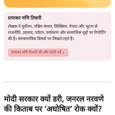
प्रभाकर मणि तिवारी
लेखक ने पूर्वोत्तर, पश्चिम बंगाल, सिक्किम, नेपाल और भूटान से
राजनीति, उग्रवाद, पर्यटन, पर्यावरण और सामाजिक मुद्दों पर रिपोर्टिंग
की है। समसामयिक विषयों पर लिखते रहते हैं।
प्रभाकर मणि तिवारी
की और स्टोरी पढ़ें
मोदी सरकार क्यों डरी, जनरल नरवणे
की किताब पर ‘अघोषित’ रोक क्यों?