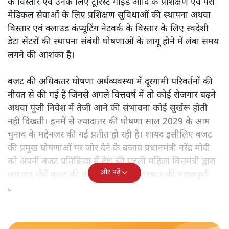
के विस्तार एवं उनके लिए टूरिस्ट गाइड आदि के प्रशिक्षण एवं पैरा
मेडिकल सेवाओं के लिए प्रशिक्षण सुविधाओं की स्थापना अथवा
विस्तार एवं क्लाउड कंप्यूटिंग नेटवर्क के विस्तार के लिए स्वदेशी
डेटा सेंटरों की स्थापना संबंधी घोषणाओं के लागू होने में लंबा समय
लगने की आशंका है।
बजट की अधिकतर घोषणा अर्थव्यवस्था में दूरगामी परिवर्तनों की
नीयत से की गई हैं जिनसे अगले वित्तवर्ष में तो कोई रोजगार बढ़ने
अथवा पूंजी निवेश में तेजी आने की संभावना कोई सुर्खरू होती
नहीं दिखती। इनमें से ज्यादातर की घोषणा साल 2029 के आम
चुनाव के मद्देनजर की गई प्रतीत हो रही है। शायद इसीलिए बजट
की प्रमुख घोषणाओं पर जोर देने के बजाय प्रधानमंत्री नरेंद्र मोदी
को अपनी बजट प्रतिक्रिया में देश की पहली महिला वित्तमंत्री द्वारा
और पढ़ें
लगातार नौवें बजट की प्रस्तुति को अपनी सरकार की महत्वपूर्ण
उपलब्धि बताने पर मजबूर होना पड़ा।