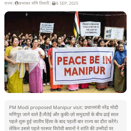
राज्य
|
प्रभाकर मणि तिवारी
|
6 SEP, 2025
PM Modi proposed Manipur visit: प्रधानमंत्री नरेंद्र मोदी
मणिपुर जाने वाले हैं।मैतेई और कुकी-ज़ो समुदायों के बीच ढाई साल
पहले शुरू हुई जातीय हिंसा के बाद पहली बार राज्य का दौरा करेंगे।
लेकिन उससे पहले परस्पर विरोधी बयानों ने शांति की उम्मीदों पर