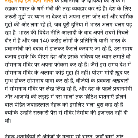
सोमनाथ से सत्ता तक- पीएम मोदी की धर्म-राजनीति, नेहरू की
विरासत और भारत में बढ़ती मॉब लिंचिंग पर तीखा विश्लेषण। क्या
संविधान पीछे छूट रहा है?
नरेंद्र मोदी इन दिनों भारत
के प्रधानमंत्री के दायित्वों को ताक में
रखकर भारत के धर्म-मंत्री की तरह व्यवहार कर रहे हैं। देश के लिए
ज़रूरी मुद्दों पर ध्यान ना देकर वो अपना सारा ज़ोर धर्म और धार्मिक
मुद्दों की ओर लगा रहे हों, जब पूरी दुनिया में भारत अलग-थलग पड़
रहा है, भारत की विदेश नीति आज़ादी के बाद अपने सबसे निचले
दौर में है और जब 140 करोड़ लोगों के प्रतिनिधि यानी भारत के
प्रधानमंत्री को दबाव में डालकर फैसले करवाए जा रहे हैं, उस समय
बजाय इसके कि पीएम देश और इसके भविष्य पर ध्यान लगाते वो
सोमनाथ मंदिर पर अपना फोकस कर रहे हैं। जैसे इस समय देश में