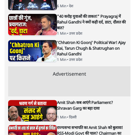
महाराष्ट्र निकाय चुनावः क्या बीजेपी के
सहयोगियों के लिए खतरे की घंटी है
विश्लेषण
|
संदीप सोनवलकर
|
16 JAN, 2026