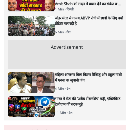
संदीप सोनवलकर
महाराष्ट्र के 29 नगर निगम चुनावों के नतीजे सिर्फ भाजपा की प्रचंड
जीत नहीं, बल्कि उसके सहयोगी एकनाथ शिंदे और अजित पवार के
हाशिए पर जाने की कहानी है। मुंबई में शिवसेना शिंदे तीसरे नंबर पर
सिमट गई हैं, जबकि उद्धव ठाकरे का प्रभाव बरकरार है। कांग्रेस और
कमजोर हुई है।
मुंबई समेत राज्य की 29
महानगरपालिकाओं के चुनाव और उनके
परिणाम ने ये साफ कर दिया है कि भारतीय जनता पार्टी शत
प्रतिशत भाजपा के अपने नारे के लिए एक कदम और बढ़ गयी है