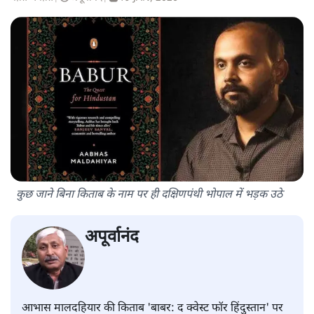
कुछ जाने बिना किताब के नाम पर ही दक्षिणपंथी भोपाल में भड़क उठे
अपूर्वानंद
आभास मालदहियार की किताब 'बाबर: द क्वेस्ट फॉर हिंदुस्तान' पर