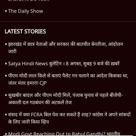
मद्रास हाईकोर्ट की टिप्पणी के बाद गीता को पढ़ें तो
कैसे पढ़ें?
8 Min
•
वक़्त-बेवक़्त
Advertisement
आत्मालोचक समाज भला समाज होता है
7 Min
•
वक़्त-बेवक़्त
Advertisement
1345566
TOP CATEGORIES