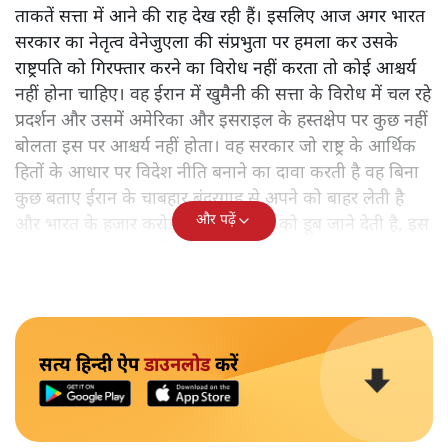
ताकतें सत्ता में आने की राह देख रही हैं। इसलिए आज अगर भारत
सरकार का नेतृत्व वेनेजुएला की संप्रभुता पर हमला कर उसके
राष्ट्रपति को गिरफ्तार करने का विरोध नहीं करता तो कोई आश्चर्य
नहीं होना चाहिए। वह ईरान में खुमैनी की सत्ता के विरोध में चल रहे
प्रदर्शन और उसमें अमेरिका और इसराइल के हस्तक्षेप पर कुछ नहीं
बोलता इस पर आश्चर्य नहीं होता। वह सरकार जो राष्ट्र के आर्थिक
हितों के आधार पर विदेश नीति बनाने का दावा करती है वह बिना
कुछ बताए ईरान के चाबहार बंदरगाह से अपने को बाहर लेती है
और पढ़ें
और भारत के हजार करोड़ रुपए के निवेश को डूब जाने देती है, इस
पर अवश्य आश्चर्य होता है।
सत्य हिन्दी ऐप
डाउनलोड
करें