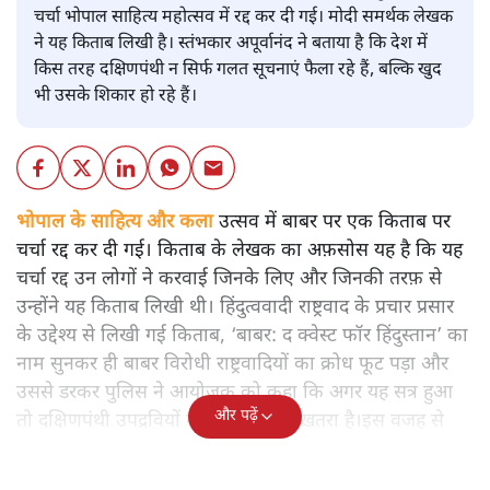
चर्चा भोपाल साहित्य महोत्सव में रद्द कर दी गई। मोदी समर्थक लेखक
ने यह किताब लिखी है। स्तंभकार अपूर्वानंद ने बताया है कि देश में
किस तरह दक्षिणपंथी न सिर्फ गलत सूचनाएं फैला रहे हैं, बल्कि खुद
भी उसके शिकार हो रहे हैं।
भोपाल के साहित्य और कला
उत्सव में बाबर पर एक किताब पर
चर्चा रद्द कर दी गई। किताब के लेखक का अफ़सोस यह है कि यह
चर्चा रद्द उन लोगों ने करवाई जिनके लिए और जिनकी तरफ़ से
उन्होंने यह किताब लिखी थी। हिंदुत्ववादी राष्ट्रवाद के प्रचार प्रसार
के उद्देश्य से लिखी गई किताब, ‘बाबर: द क्वेस्ट फॉर हिंदुस्तान’ का
नाम सुनकर ही बाबर विरोधी राष्ट्रवादियों का क्रोध फूट पड़ा और
उससे डरकर पुलिस ने आयोजक को कहा कि अगर यह सत्र हुआ
और पढ़ें
तो दक्षिणपंथी उपद्रवियों के आक्रमण का ख़तरा है।इस वजह से
सत्र रद्द करना पड़ा।