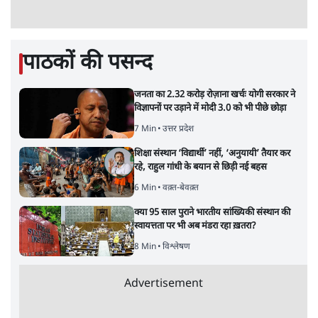
पाठकों की पसन्द
जनता का 2.32 करोड़ रोज़ाना खर्चः योगी सरकार ने
विज्ञापनों पर उड़ाने में मोदी 3.0 को भी पीछे छोड़ा
7 Min
•
उत्तर प्रदेश
शिक्षा संस्थान ‘विद्यार्थी’ नहीं, ‘अनुयायी’ तैयार कर
रहे, राहुल गांधी के बयान से छिड़ी नई बहस
6 Min
•
वक़्त-बेवक़्त
क्या 95 साल पुराने भारतीय सांख्यिकी संस्थान की
स्वायत्तता पर भी अब मंडरा रहा ख़तरा?
8 Min
•
विश्लेषण
Advertisement