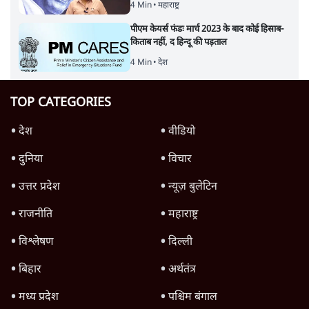
4 Min
•
महाराष्ट्र
पीएम केयर्स फंडः मार्च 2023 के बाद कोई हिसाब-
किताब नहीं, द हिन्दू की पड़ताल
4 Min
•
देश
TOP CATEGORIES
देश
वीडियो
दुनिया
विचार
उत्तर प्रदेश
न्यूज़ बुलेटिन
राजनीति
महाराष्ट्र
विश्लेषण
दिल्ली
बिहार
अर्थतंत्र
मध्य प्रदेश
पश्चिम बंगाल