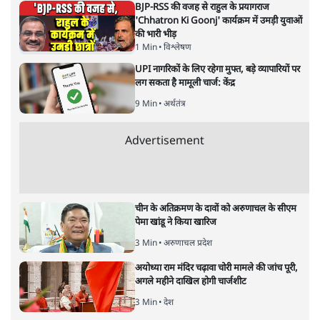
BJP-RSS की वजह से राहुल के प्रयागराज
'Chhatron Ki Goonj' कार्यक्रम में उमड़ी युवाओं
की भारी भीड़
1 Min
•
विश्लेषण
UPI नागरिकों के लिए रहेगा मुफ्त, बड़े व्यापारियों पर
लग सकता है मामूली चार्ज: केंद्र
9 Min
•
अर्थतंत्र
Advertisement
चीन के अतिक्रमण के दावों को अरुणाचल के सीएम
पेमा खांडू ने किया खारिज
3 Min
•
अरुणाचल प्रदेश
अयोध्या राम मंदिर चढ़ावा चोरी मामले की जांच पूरी,
अगले महीने दाखिल होगी चार्जशीट
3 Min
•
देश