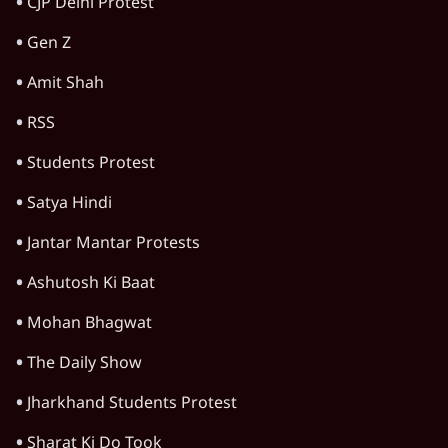
CJP Delhi Protest
Gen Z
Amit Shah
RSS
Students Protest
Satya Hindi
Jantar Mantar Protests
Ashutosh Ki Baat
Mohan Bhagwat
The Daily Show
Jharkhand Students Protest
Sharat Ki Do Took