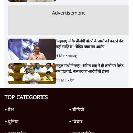
Advertisement
'महाराष्ट्र में गैर बीजेपी वोटरों के नामों को काटने की
बड़ी साज़िश'- रोहित पवार का आरोप
4 Min
•
महाराष्ट्र
राहुल गांधी ने कहा- अमित शाह ने ही छात्रों पर पैलेट
गन चलवाई, सरकार का आरोपों से इंकार
11 Min
•
देश
TOP CATEGORIES
देश
वीडियो
दुनिया
विचार