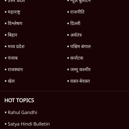
उत्तर प्रदेश
न्यूज़ बुलेटिन
महाराष्ट्र
राजनीति
विश्लेषण
दिल्ली
बिहार
अर्थतंत्र
मध्य प्रदेश
पश्चिम बंगाल
पंजाब
कर्नाटक
राजस्थान
जम्मू कश्मीर
खेल
वक़्त-बेवक़्त
HOT TOPICS
Rahul Gandhi
Satya Hindi Bulletin