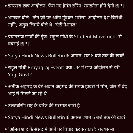
झारखंड छात्र आंदोलन: फँस गए हेमंत सोरेन, समझौता होने देगी BJP?
भागवत बोले- 'जेन ज़ी पर आँख मूंदकर भरोसा, आंदोलन देश-विरोधी
नहीं'; अतुल लिमये बोले थे- 'एंटी नेशनल'
प्रयागराज छात्रों की गूंज: राहुल गांधी के Student Movement से
घबराई BJP?
Satya Hindi News Bulletin।6 अगस्त ,रात 8 बजे तक की ख़बरें
राहुल गांधी Prayagraj Event: क्या UP में छात्र आंदोलन से डरी
Yogi Govt?
अतीक अहमद के बेटे अबान अहमद की सड़क हादसे में मौत, जेल में बंद
भाई से मिलने जा रहे थे
उलटबांसीः राष्ट्र के चरित्र की मरम्मत जारी है
Satya Hindi News Bulletin।6 अगस्त ,शाम 6 बजे तक की ख़बरें
'अमित शाह के संसद में आने पर विचार करे सरकार': राज्यसभा