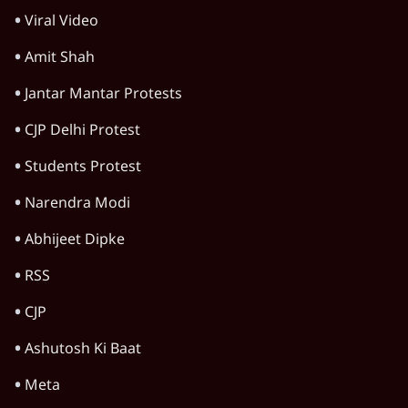
Viral Video
Amit Shah
Jantar Mantar Protests
CJP Delhi Protest
Students Protest
Narendra Modi
Abhijeet Dipke
RSS
CJP
Ashutosh Ki Baat
Meta