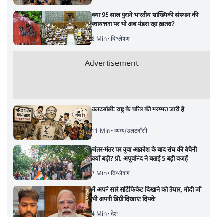
क्या 95 साल पुराने भारतीय सांख्यिकी संस्थान की
स्वायत्तता पर भी अब मंडरा रहा ख़तरा?
8 Min
•
विश्लेषण
Advertisement
उलटबांसीः राष्ट्र के चरित्र की मरम्मत जारी है
11 Min
•
व्यंग्य/उलटबाँसी
जंतर-मंतर पर युवा आक्रोश के बाद संघ की बेचैनी
क्यों बढ़ी? प्रो. अपूर्वानंद ने बताईं 5 बड़ी वजहें
7 Min
•
विश्लेषण
मैं अपने सारे सर्टिफिकेट दिखाने को तैयार, मोदी जी
भी अपनी डिग्री दिखाएंः दिपके
4 Min
•
देश