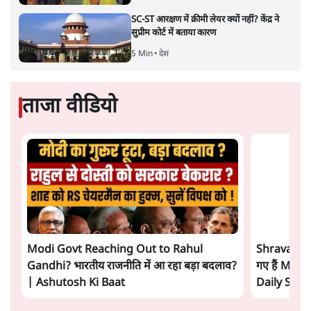
SC-ST आरक्षण में क्रीमी लेयर क्यों नहीं? केंद्र ने
सुप्रीम कोर्ट में बताया कारण
5 Min
•
देश
ताजा वीडियो
Modi Govt Reaching Out to Rahul
Shravan Ga
Gandhi? भारतीय राजनीति में आ रहा बड़ा बदलाव?
गए हैं Modi
| Ashutosh Ki Baat
Daily Sho