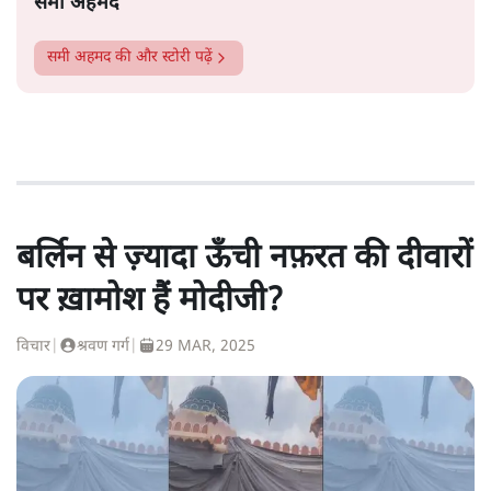
समी अहमद
समी अहमद
की और स्टोरी पढ़ें
बर्लिन से ज़्यादा ऊँची नफ़रत की दीवारों
पर ख़ामोश हैं मोदीजी?
विचार
|
श्रवण गर्ग
|
29 MAR, 2025