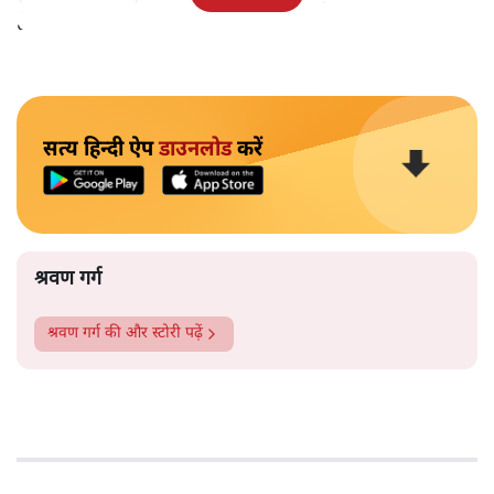
है!‘
सत्य हिन्दी ऐप
डाउनलोड
करें
श्रवण गर्ग
श्रवण गर्ग
की और स्टोरी पढ़ें