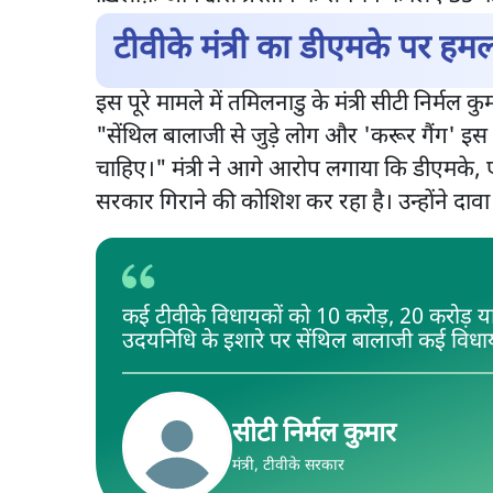
टीवीके मंत्री का डीएमके पर हम
इस पूरे मामले में तमिलनाडु के मंत्री सीटी निर्मल
"सेंथिल बालाजी से जुड़े लोग और 'करूर गैंग' इस
चाहिए।" मंत्री ने आगे आरोप लगाया कि डीएमके
सरकार गिराने की कोशिश कर रहा है। उन्होंने दाव
कई टीवीके विधायकों को 10 करोड़, 20 करोड़ 
उदयनिधि के इशारे पर सेंथिल बालाजी कई विधायक
सीटी निर्मल कुमार
मंत्री, टीवीके सरकार