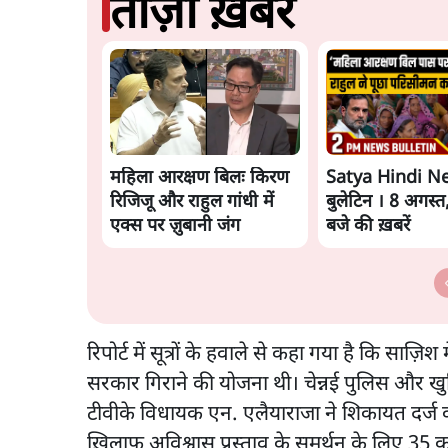
ताज़ा ख़बरें
महिला आरक्षण बिलः किरण
Satya Hindi N
रिजिजू और राहुल गांधी में
बुलेटिन । 8 अगस्त
एक्स पर ज़ुबानी जंग
बजे की ख़बरें
रिपोर्ट में सूत्रों के हवाले से कहा गया है कि सा
सरकार गिराने की योजना थी। चेन्नई पुलिस और खु
टीवीके विधायक एन. एलैयाराजा ने शिकायत दर्ज क
ख़िलाफ़ अविश्वास प्रस्ताव के समर्थन के लिए 35