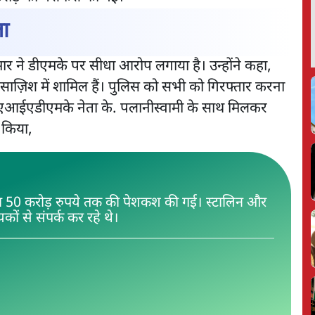
ला
 कुमार ने डीएमके पर सीधा आरोप लगाया है। उन्होंने कहा,
 साज़िश में शामिल हैं। पुलिस को सभी को गिरफ्तार करना
, एआईएडीएमके नेता के. पलानीस्वामी के साथ मिलकर
ा किया,
या 50 करोड़ रुपये तक की पेशकश की गई। स्टालिन और
ों से संपर्क कर रहे थे।