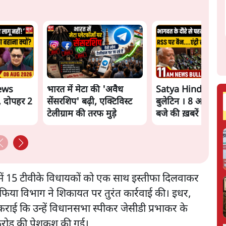
ews
भारत में मेटा की 'अवैध
Satya Hindi New
, दोपहर 2
सेंसरशिप' बढ़ी, एक्टिविस्ट
बुलेटिन । 8 अगस्त, 
टेलीग्राम की तरफ मुड़े
बजे की ख़बरें
ज़िश में 15 टीवीके विधायकों को एक साथ इस्तीफा दिलवाकर
फिया विभाग ने शिकायत पर तुरंत कार्रवाई की। इधर,
राई कि उन्हें विधानसभा स्पीकर जेसीडी प्रभाकर के
 करोड़ की पेशकश की गई।