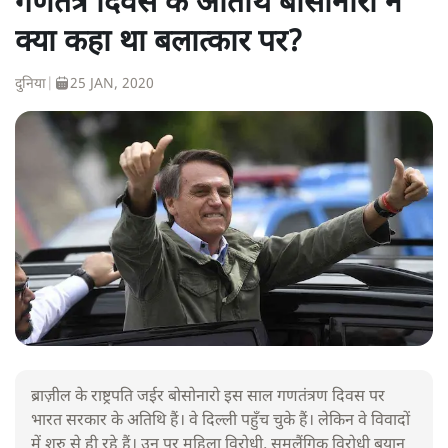
गणतंत्र दिवस के अतिथि बोसोनारो ने
क्या कहा था बलात्कार पर?
दुनिया
|
25 JAN, 2020
ब्राज़ील के राष्ट्रपति जईर बोसोनारो इस साल गणतंत्रण दिवस पर
भारत सरकार के अतिथि हैं। वे दिल्ली पहुँच चुके हैं। लेकिन वे विवादों
में शुरु से ही रहे हैं। उन पर महिला विरोधी, समलैंगिक विरोधी बयान