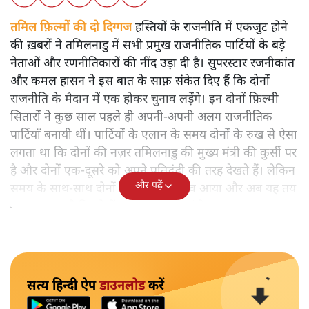
तमिल फ़िल्मों की दो दिग्गज
हस्तियों के राजनीति में एकजुट होने
की ख़बरों ने तमिलनाडु में सभी प्रमुख राजनीतिक पार्टियों के बड़े
नेताओं और रणनीतिकारों की नींद उड़ा दी है। सुपरस्टार रजनीकांत
और कमल हासन ने इस बात के साफ़ संकेत दिए हैं कि दोनों
राजनीति के मैदान में एक होकर चुनाव लड़ेंगे। इन दोनों फ़िल्मी
सितारों ने कुछ साल पहले ही अपनी-अपनी अलग राजनीतिक
पार्टियाँ बनायी थीं। पार्टियों के एलान के समय दोनों के रुख से ऐसा
लगता था कि दोनों की नज़र तमिलनाडु की मुख्य मंत्री की कुर्सी पर
है और दोनों एक-दूसरे को अपने प्रतिद्वंद्वी की तरह देखते हैं। लेकिन
और पढ़ें
समय के साथ-साथ दोनों के रुख में बदलाव आया और अब यह तय
माना जा रहा है कि दोनों एक-साथ आ जाएंगे।
सत्य हिन्दी ऐप
डाउनलोड
करें