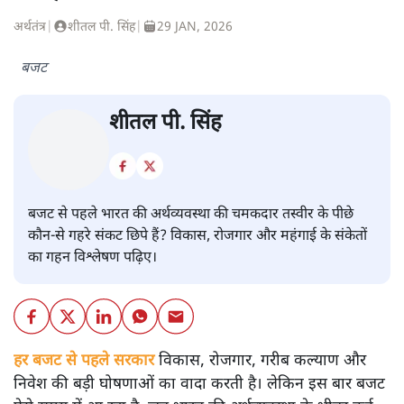
अर्थतंत्र
|
शीतल पी. सिंह
|
29 JAN, 2026
बजट
शीतल पी. सिंह