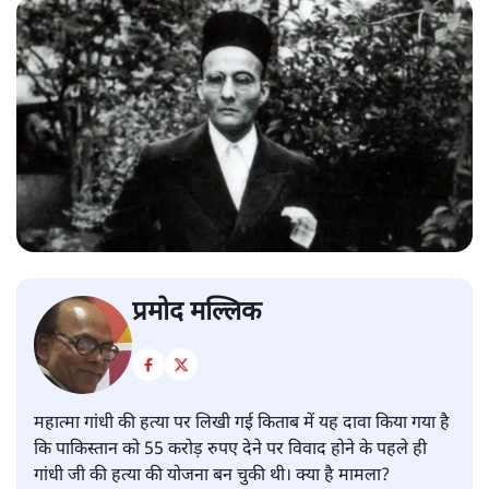
प्रमोद मल्लिक
महात्मा गांधी की हत्या पर लिखी गई किताब में यह दावा किया गया है
कि पाकिस्तान को 55 करोड़ रुपए देने पर विवाद होने के पहले ही
गांधी जी की हत्या की योजना बन चुकी थी। क्या है मामला?