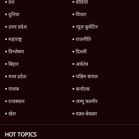
पिछड़े एससी-एसटी, भारी असमानता
5 Min
•
तेलंगाना
तेलंगाना पुलिस के सामने माओवादी महासचिव देवजी
ने किया सरेंडर
3 Min
•
तेलंगाना
Advertisement
तेलंगाना में निकाय चुनाव: कांग्रेस की धमाकेदार जीत,
बीआरएस, बीजेपी को झटका
4 Min
•
तेलंगाना
Advertisement
1345566