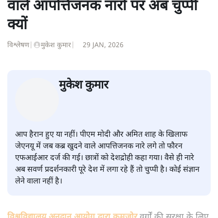
शीतल पी. सिंह
की और स्टोरी पढ़ें
सवर्ण पाखंडः मोदी-शाह के कब्र खुदने
वाले आपत्तिजनक नारों पर अब चुप्पी
क्यों
विश्लेषण
|
मुकेश कुमार
|
29 JAN, 2026