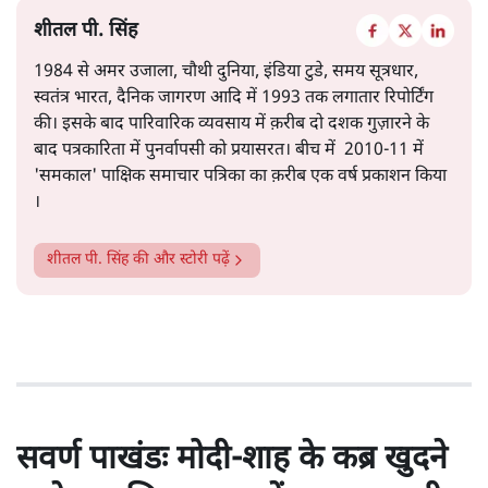
है।
सत्य हिन्दी ऐप
डाउनलोड
करें
शीतल पी. सिंह
1984 से अमर उजाला, चौथी दुनिया, इंडिया टुडे, समय सूत्रधार,
स्वतंत्र भारत, दैनिक जागरण आदि में 1993 तक लगातार रिपोर्टिंग
की। इसके बाद पारिवारिक व्यवसाय में क़रीब दो दशक गुज़ारने के
बाद पत्रकारिता में पुनर्वापसी को प्रयासरत। बीच में 2010-11 में
'समकाल' पाक्षिक समाचार पत्रिका का क़रीब एक वर्ष प्रकाशन किया
।