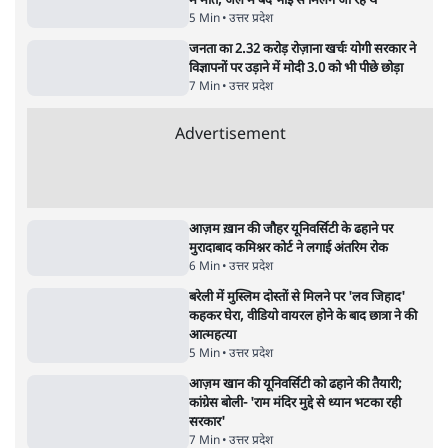
7 Min
•
देश
•
नेशनल ब्यूरो
'अमित शाह के संसद में आने पर विचार करे सरकार':
राज्यसभा सभापति ने केंद्र से कहा
5 Min
•
देश
•
नेशनल ब्यूरो
शाह के ख़िलाफ़ संसद में विपक्ष का मार्च, 'गृह मंत्री
मुंह छुपा रहे हैं क्योंकि वो छात्रों के गुनहगार हैं'
5 Min
•
देश
•
नेशनल ब्यूरो
जनता का 2.32 करोड़ रोज़ाना खर्चः योगी सरकार ने
विज्ञापनों पर उड़ाने में मोदी 3.0 को भी पीछे छोड़ा
7 Min
•
उत्तर प्रदेश
•
नेशनल ब्यूरो
Advertisement
122455