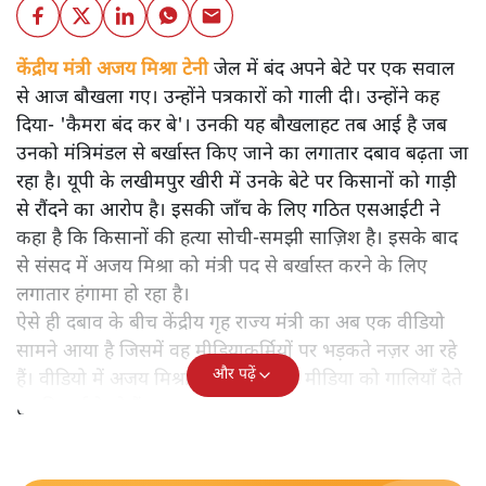
केंद्रीय मंत्री अजय मिश्रा टेनी जेल में बंद अपने बेटे पर एक सवाल
से आज बौखला गए। उन्होंने पत्रकारों को गाली दी। उन्होंने कह
दिया- 'कैमरा बंद कर बे'। उनकी यह बौखलाहट तब आई है जब
उनको मंत्रिमंडल से बर्खास्त किए जाने का लगातार दबाव बढ़ता जा
रहा है। यूपी के लखीमपुर खीरी में उनके बेटे पर किसानों को गाड़ी
से रौंदने का आरोप है। इसकी जाँच के लिए गठित एसआईटी ने
कहा है कि किसानों की हत्या सोची-समझी साज़िश है। इसके बाद
से संसद में अजय मिश्रा को मंत्री पद से बर्खास्त करने के लिए
लगातार हंगामा हो रहा है।
ऐसे ही दबाव के बीच केंद्रीय गृह राज्य मंत्री का अब एक वीडियो
सामने आया है जिसमें वह मीडियाकर्मियों पर भड़कते नज़र आ रहे
और पढ़ें
हैं। वीडियो में अजय मिश्रा को झपटते और मीडिया को गालियाँ देते
हुए दिखाई दे रहे हैं।