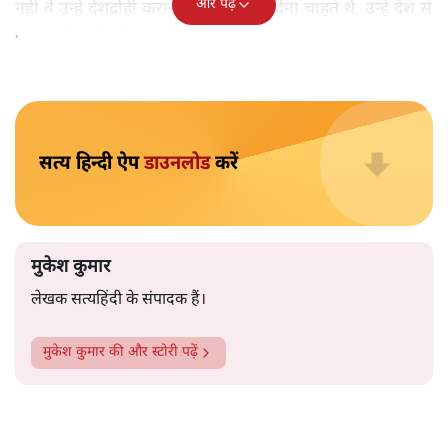
मुकेश कुमार
आप हैरान हुए या नहीं। पीएम मोदी और अमित शाह के खिलाफ
जेएनयू में जब कब्र खुदने वाले आपत्तिजनक नारे लगे तो फौरन
एफआईआर दर्ज की गई। छात्रों को देशद्रोही कहा गया। वैसे ही नारे
अब सवर्ण प्रदर्शनकारी पूरे देश में लगा रहे हैं तो चुप्पी है। कोई संज्ञान
लेने वाला नहीं है।
विश्वविद्यालय अनुदान आयोग द्वारा कमज़ोर
वर्गों की सुरक्षा के लिए