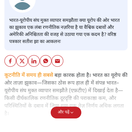
भारत-यूरोपीय संघ मुक्त व्यापार समझौताः क्या यूरोप की ओर भारत
का झुकाव एक लंबा रणनीतिक नज़रिया है या वैश्विक दबावों और
अमेरिकी अनिश्चितता की वजह से उठाया गया एक कदम है? वरिष्ठ
पत्रकार सतीश झा का आकलनः
कूटनीति में समय ही सबसे
बड़ा कारक होता है। भारत का यूरोप की
ओर ताज़ा झुकाव—जिसका ठोस रूप हाल ही में संपन्न भारत–
यूरोपीय संघ मुक्त व्यापार समझौते (एफ़टीए) में दिखाई देता है—
किसी दीर्घकालिक रणनीतिक दूरदृष्टि की पराकाष्ठा कम, और
परिस्थितियों के दबाव में लिया गया एक तेज़ निर्णय अधिक लगता
और पढ़ें
है।