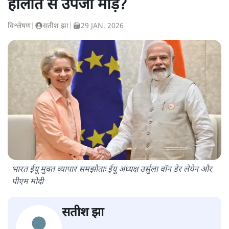
हालात से उपजा मोड़?
विश्लेषण
|
सतीश झा
|
29 JAN, 2026
भारत ईयू मुक्त व्यापार समझौताः ईयू अध्यक्ष उर्सुला वॉन डेर लेयेन और
पीएम मोदी
सतीश झा