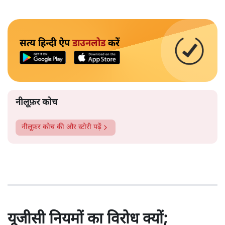
सत्य हिन्दी ऐप
डाउनलोड
करें
नीलूफ़र कोच
नीलूफ़र कोच
की और स्टोरी पढ़ें
यूजीसी नियमों का विरोध क्यों;