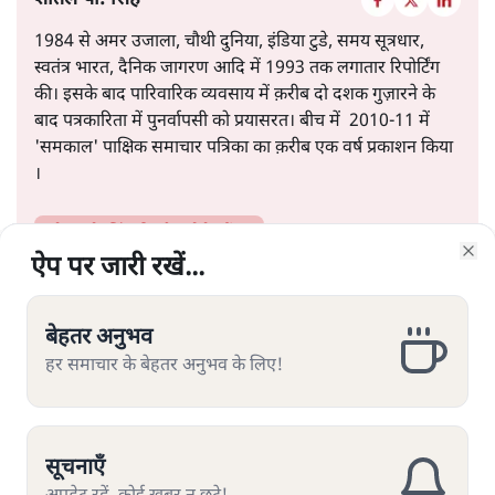
1984 से अमर उजाला, चौथी दुनिया, इंडिया टुडे, समय सूत्रधार,
स्वतंत्र भारत, दैनिक जागरण आदि में 1993 तक लगातार रिपोर्टिंग
की। इसके बाद पारिवारिक व्यवसाय में क़रीब दो दशक गुज़ारने के
बाद पत्रकारिता में पुनर्वापसी को प्रयासरत। बीच में 2010-11 में
'समकाल' पाक्षिक समाचार पत्रिका का क़रीब एक वर्ष प्रकाशन किया
।
शीतल पी. सिंह
की और स्टोरी पढ़ें
ऐप पर जारी रखें...
ऐप पर जारी रखें...
ऐप पर जारी रखें...
ऐप पर जारी रखें...
ऐप पर जारी रखें...
ऐप पर जारी रखें...
ऐप पर जारी रखें...
Clo
Clo
Clo
Clo
Clo
Clo
Clo
बेहतर अनुभव
बेहतर अनुभव
बेहतर अनुभव
बेहतर अनुभव
बेहतर अनुभव
बेहतर अनुभव
बेहतर अनुभव
हर समाचार के बेहतर अनुभव के लिए!
हर समाचार के बेहतर अनुभव के लिए!
हर समाचार के बेहतर अनुभव के लिए!
हर समाचार के बेहतर अनुभव के लिए!
हर समाचार के बेहतर अनुभव के लिए!
हर समाचार के बेहतर अनुभव के लिए!
हर समाचार के बेहतर अनुभव के लिए!
यूजीसी के नये नियम पर विवाद क्यों?
सूचनाएँ
सूचनाएँ
सूचनाएँ
सूचनाएँ
सूचनाएँ
सूचनाएँ
सूचनाएँ
कुछ ज़रूरी सवाल