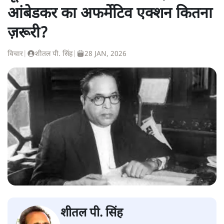
आंबेडकर का अफर्मेटिव एक्शन कितना
ज़रूरी?
विचार
|
शीतल पी. सिंह
|
28 JAN, 2026
शीतल पी. सिंह