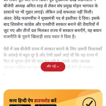
को लेकर पूरा जोर लगा दिया। पूर्व मुख्यमंत्री देवेंद्र फडणवीस ने
बीजेपी अध्यक्ष अमित शाह से लेकर संघ प्रमुख मोहन भागवत के
दरवाजे पर भी गुहार लगाई। लेकिन उन्हें सफलता नहीं मिली।
अंतत: देवेंद्र फडणवीस ने मुख्यमंत्री पद से इस्तीफ़ा दे दिया। इसके
बाद शिवसेना कांग्रेस और एनसीपी सरकार बनाने की तैयारियों में
जुट गए और तीनों दल मिलकर राज्य में सरकार बनाएँगे, यह बयान
राजनीति के पुराने खिलाड़ी शरद पवार ने दिया है।
ऐसे में जब बीजेपी राज्य में सरकार बनाने के लिए ज़रूरी विधायकों
के आंकड़े से बहुत दूर है और ऐसी ख़बरें आई थीं कि वह राज्य में
फिर से चुनाव होने की बात कह रही है, उसके प्रदेश अध्यक्ष
और पढ़ें
चंद्रकात पाटिल का यह कहना कि राज्य में बीजेपी ही सरकार
बनाएगी, किसी के गले नहीं उतर रहा है।
सत्य हिन्दी ऐप
डाउनलोड
करें