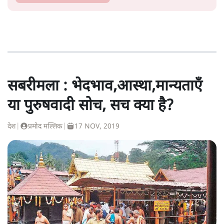
सबरीमला : भेदभाव,आस्था,मान्यताएँ
या पुरुषवादी सोच, सच क्या है?
देश
|
प्रमोद मल्लिक
|
17 NOV, 2019