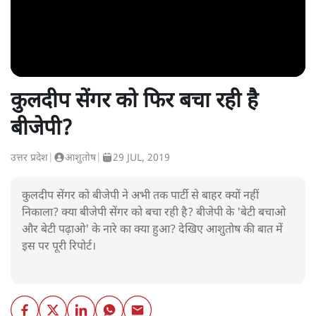
कुलदीप सेंगर को फिर बचा रही है
बीजेपी?
उत्तर प्रदेश
|
आशुतोष
|
29 JUL, 2019
कुलदीप सेंगर को बीजेपी ने अभी तक पार्टी से बाहर क्यों नहीं
निकाला? क्या बीजेपी सेंगर को बचा रही है? बीजेपी के 'बेटी बचाओ
और बेटी पढ़ाओ' के नारे का क्या हुआ? देखिए आशुतोष की बात में
इस पर पूरी रिपोर्ट।