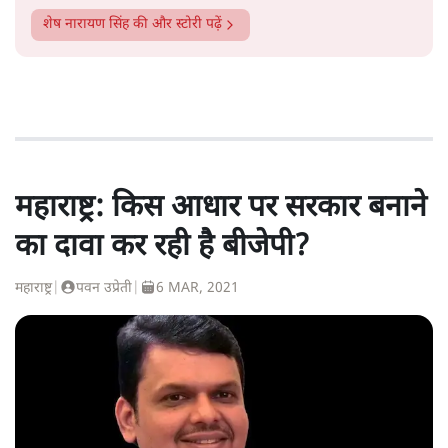
शेष नारायण सिंह
की और स्टोरी पढ़ें
महाराष्ट्र: किस आधार पर सरकार बनाने
का दावा कर रही है बीजेपी?
महाराष्ट्र
|
पवन उप्रेती
|
6 MAR, 2021