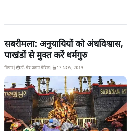
सबरीमला: अनुयायियों को अंधविश्वास,
पाखंडों से मुक्त करें धर्मगुरु
विचार
|
डॉ. वेद प्रताप वैदिक
|
17 NOV, 2019