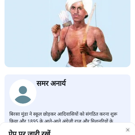
समर अनार्य
बिरसा मुंडा ने स्कूल छोड़कर आदिवासियों को संगठित करना शुरू
किया और 1895 के आते-आते अंग्रेजी राज और मिशनरियों के
ख़िलाफ़ खुले विद्रोह का एलान कर दिया।
ऐप पर जारी रखें...
ऐप पर जारी रखें...
ऐप पर जारी रखें...
ऐप पर जारी रखें...
ऐप पर जारी रखें...
ऐप पर जारी रखें...
ऐप पर जारी रखें...
ऐप पर जारी रखें...