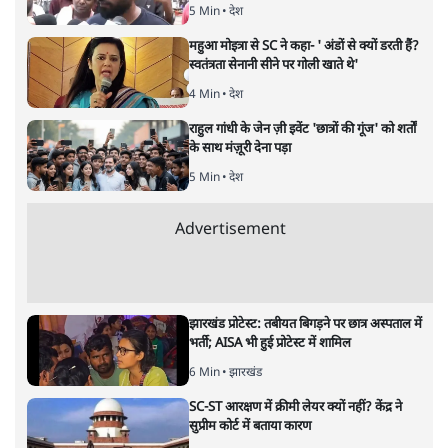
शर्टलेस प्रदर्शनः यूथ कांग्रेस अध्यक्ष की
मां का जबरदस्त बयान, राहुल-खरगे ने
निन्दा की
देश
|
नेशनल ब्यूरो
|
24 FEB, 2026
युवक के राष्ट्रीय अध्यक्ष उदय भानु छिब और उनकी मां
दिल्ली में हुए युवक कांग्रेस के शर्टलेस प्रदर्शन पर कार्रवाई करते हुए
पुलिस ने संगठन के राष्ट्रीय अध्यक्ष उदय भानु चिब को गिरफ्तार किया
है। इस पर उनकी मां रजनीबाला ने जबरदस्त बयान दिया है और कहा
है कि देश के हालात को देखते हुए ये प्रदर्शन सही है।