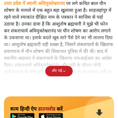
शंकराचार्य स्वामी अविमुक्तेश्वरानंद
शंकराचार्य स्वामी अविमुक्तेश्वरानंद मामले में नया मोड़ आ गया है।
शाहजहांपुर के पत्रकार रमाकांत दीक्षित का दावा है कि आशुतोष
ब्रह्मचारी ने उन पर अविमुक्तेश्वरानंद के खिलाफ बच्चों के यौन शोषण
के झूठे आरोप लगाने के लिए रिश्वत देने की कोशिश की थी।
उत्तर प्रदेश में स्वामी अविमुक्तेश्वरानंद
पर लगे कथित बाल यौन
शोषण के मामले में एक बहुत बड़ा खुलासा हुआ है। शाहजहांपुर में
रहने वाले रमाकांत दीक्षित नाम के पत्रकार ने साजिश से पर्दा
उठाया है। उनका दावा है कि आशुतोष ब्रह्मचारी ने मुझे भी फोन
कर शंकराचार्य अविमुक्तेश्वरानंद पर यौन शोषण का आरोप लगाने
के उकसाया था। इसके बदले खूब सारे पैसे देने का भी लालच दिया
था। आशुतोष ब्रह्मचारी वही शख्स है, जिसने शंकराचार्य के खिलाफ
प्रयागराज में यौन शोषण की शिकायत पुलिस में की थी। बाद में