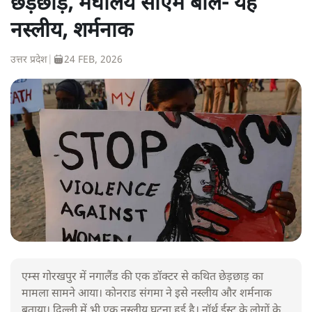
छेड़छाड़, मेघालय सीएम बोले- यह
नस्लीय, शर्मनाक
उत्तर प्रदेश
|
24 FEB, 2026
एम्स गोरखपुर में नगालैंड की एक डॉक्टर से कथित छेड़छाड़ का
मामला सामने आया। कोनराड संगमा ने इसे नस्लीय और शर्मनाक
बताया। दिल्ली में भी एक नस्लीय घटना हुई है। नॉर्थ ईस्ट के लोगों के