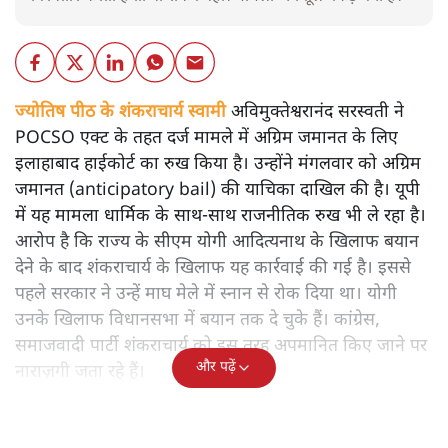
ज्योतिष पीठ के शंकराचार्य स्वामी
अविमुक्तेश्वरानंद सरस्वती ने
POCSO एक्ट के तहत दर्ज मामले में अग्रिम जमानत के लिए
इलाहाबाद हाईकोर्ट का रुख किया है। उन्होंने मंगलवार को अग्रिम
जमानत (anticipatory bail) की याचिका दाखिल की है। यूपी
में यह मामला धार्मिक के साथ-साथ राजनीतिक रुख भी ले रहा है।
आरोप है कि राज्य के सीएम योगी आदित्यनाथ के खिलाफ बयान
देने के बाद शंकराचार्य के खिलाफ यह कार्रवाई की गई है। इससे
पहले सरकार ने उन्हें माघ मेले में स्नान से रोक दिया था। योगी
उनके खिलाफ विधानसभा में बयान तक दे चुके हैं। कांग्रेस,
समाजवादी पार्टी शंकराचार्य को इस तरह अपमानित किए जाने पर
और पढ़ें
नाराज़गी जता रहे हैं।