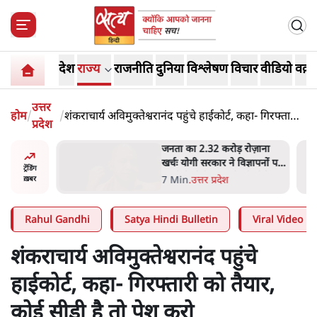
देश
राज्य
राजनीति
दुनिया
विश्लेषण
विचार
वीडियो
वक़्त
उत्तर
होम
/
/
शंकराचार्य अविमुक्तेश्वरानंद पहुंचे हाईकोर्ट, कहा- गिरफ्तारी
प्रदेश
को तैयार, कोई सीडी है तो पेश करो
 आने पर
जनता का 2.32 करोड़ रोज़ाना
ज्यसभा
खर्चः योगी सरकार ने विज्ञापनों पर
ट्रेंडिंग
उड़ाने में मोदी 3.0 को भी पीछे
7 Min
.
उत्तर प्रदेश
ख़बर
छोड़ा
Rahul Gandhi
Satya Hindi Bulletin
Viral Video
शंकराचार्य अविमुक्तेश्वरानंद पहुंचे
हाईकोर्ट, कहा- गिरफ्तारी को तैयार,
कोई सीडी है तो पेश करो