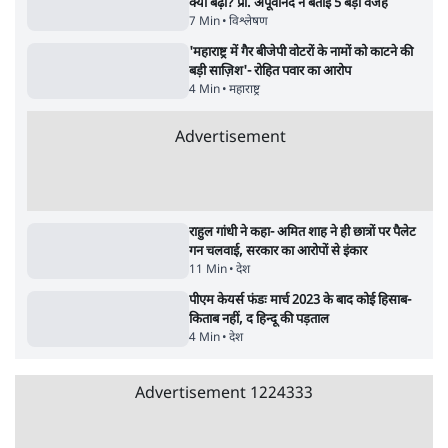
3 Min
•
देश
•
नेशनल ब्यूरो
जंतर मंतर प्रोटेस्ट: 'युवाओं को प्रताड़ित किया जा रहा
है, पर मोदी-शाह में बोलने की हिम्मत नहीं'- राहुल
7 Min
•
देश
•
नेशनल ब्यूरो
Advertisement
'अमित शाह के संसद में आने पर विचार करे सरकार':
राज्यसभा सभापति ने केंद्र से कहा
5 Min
•
देश
•
नेशनल ब्यूरो
जनता का 2.32 करोड़ रोज़ाना खर्चः योगी सरकार ने
विज्ञापनों पर उड़ाने में मोदी 3.0 को भी पीछे छोड़ा
7 Min
•
उत्तर प्रदेश
•
नेशनल ब्यूरो
उलटबांसीः राष्ट्र के चरित्र की मरम्मत जारी है