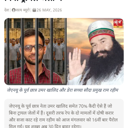
देश
|
सत्य ब्यूरो
|
26 MAY, 2026
जेएनयू के पूर्व छात्र उमर खालिद और डेरा सच्चा सौदा प्रमुख राम रहीम
जेएनयू के पूर्व छात्र नेता उमर खालिद समेत 70% कैदी ऐसे हैं जो
बिना ट्रायल जेलों में हैं। दूसरी तरफ रेप के दो मामलों में दोषी करार
और सजा काट रहे राम रहीम को आज मंगलवार को 16वीं बार पैरोल
मिल गई। यह शख्स अब 30 दिन बाहर रहेगा।