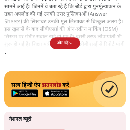
सामने आई हैं। जिनमें वे बता रहे हैं कि बोर्ड द्वारा पुनर्मूल्यांकन के
तहत अपलोड की गई उनकी उत्तर पुस्तिकाओं (Answer
Sheets) की लिखावट उनकी मूल लिखावट से बिल्कुल अलग है।
इस खुलासे के बाद सीबीएसई की ऑन-स्क्रीन मार्किंग (OSM)
सिस्टम पर गंभीर सवाल खड़े हो गए हैं। दूसरी तरफ लीपापोती भी
और पढ़ें
शुरू हो गई है। शिक्षा मंत्री धर्मेंद्र प्रधान ने सीबीएसई से रिपोर्ट मांगी
है। इसके बाद मंत्रालय का कर्तव्य पूरा हो गया है।
सत्य हिन्दी ऐप
डाउनलोड
करें
नेशनल ब्यूरो