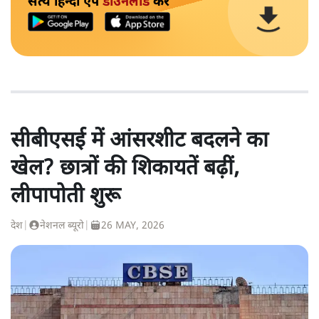
सत्य हिन्दी ऐप
डाउनलोड
करें
सीबीएसई में आंसरशीट बदलने का
खेल? छात्रों की शिकायतें बढ़ीं,
लीपापोती शुरू
देश
|
नेशनल ब्यूरो
|
26 MAY, 2026