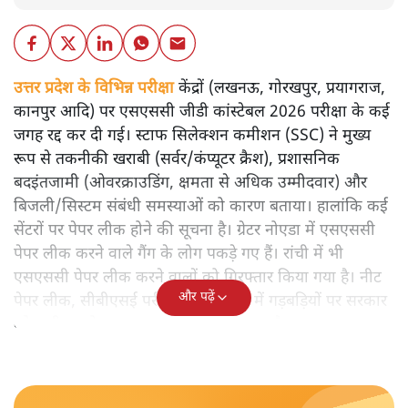
उत्तर प्रदेश के विभिन्न परीक्षा
केंद्रों (लखनऊ, गोरखपुर, प्रयागराज,
कानपुर आदि) पर एसएससी जीडी कांस्टेबल 2026 परीक्षा के कई
जगह रद्द कर दी गई। स्टाफ सिलेक्शन कमीशन (SSC) ने मुख्य
रूप से तकनीकी खराबी (सर्वर/कंप्यूटर क्रैश), प्रशासनिक
बदइंतजामी (ओवरक्राउडिंग, क्षमता से अधिक उम्मीदवार) और
बिजली/सिस्टम संबंधी समस्याओं को कारण बताया। हालांकि कई
सेंटरों पर पेपर लीक होने की सूचना है। ग्रेटर नोएडा में एसएससी
पेपर लीक करने वाले गैंग के लोग पकड़े गए हैं। रांची में भी
एसएससी पेपर लीक करने वालों को गिरफ्तार किया गया है। नीट
और पढ़ें
पेपर लीक, सीबीएसई परीक्षा और नतीजों में गड़बड़ियों पर सरकार
को कड़ी आलोचना का सामना करना पड़ रहा है।