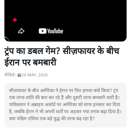
ट्रंप का डबल गेम? सीज़फायर के बीच
ईरान पर बमबारी
वीडियो
|
26 MAY, 2026
सीज़फायर के बीच अमेरिका ने ईरान पर फिर हमला क्यों किया? ट्रंप
एक तरफ शांति की बात कर रहे हैं और दूसरी तरफ बमबारी जारी है।
पाकिस्तान ने अब्राहम अकॉर्ड पर अमेरिका को साफ इनकार कर दिया
है, जबकि ईरान ने भी अपनी शर्तों पर अड़कर नया तनाव बढ़ा दिया है।
क्या पश्चिम एशिया एक बड़े युद्ध की तरफ बढ़ रहा है?