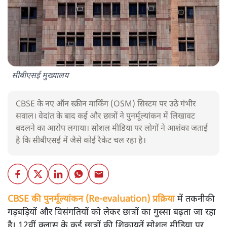
सीबीएसई मुख्यालय
CBSE के नए ऑन स्क्रीन मार्किंग (OSM) सिस्टम पर उठे गंभीर
सवाल। वेदांत के बाद कई और छात्रों ने पुनर्मूल्यांकन में लिखावट
बदलने का आरोप लगाया। सोशल मीडिया पर लोगों ने आशंका जताई
है कि सीबीएसई में जैसे कोई रैकेट चल रहा है।
CBSE की पुनर्मूल्यांकन (Re-evaluation) प्रक्रिया
में तकनीकी
गड़बड़ियों और विसंगतियों को लेकर छात्रों का गुस्सा बढ़ता जा रहा
है। 12वीं क्लास के कई छात्रों की शिकायतें सोशल मीडिया पर