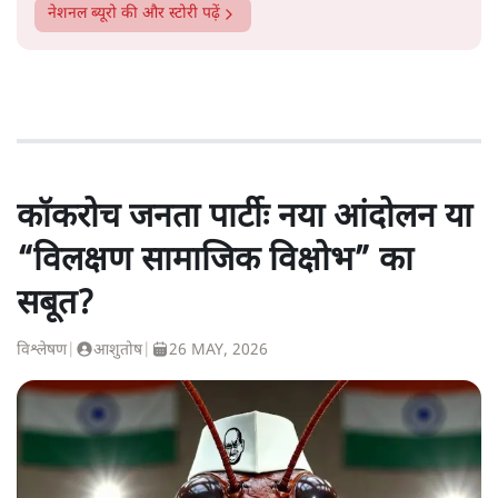
नेशनल ब्यूरो
की और स्टोरी पढ़ें
कॉकरोच जनता पार्टीः नया आंदोलन या
“विलक्षण सामाजिक विक्षोभ” का
सबूत?
विश्लेषण
|
आशुतोष
|
26 MAY, 2026