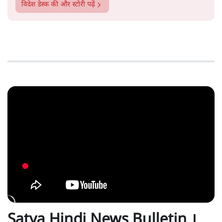
विदेश डेस्क
की और स्टोरी पढ़ें
Satya Hindi News Bulletin ।