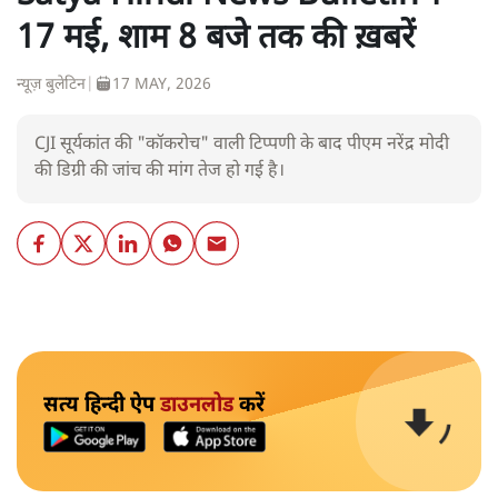
17 मई, शाम 8 बजे तक की ख़बरें
न्यूज़ बुलेटिन
|
17 MAY, 2026
CJI सूर्यकांत की "कॉकरोच" वाली टिप्पणी के बाद पीएम नरेंद्र मोदी
की डिग्री की जांच की मांग तेज हो गई है।
सत्य हिन्दी ऐप
डाउनलोड
करें