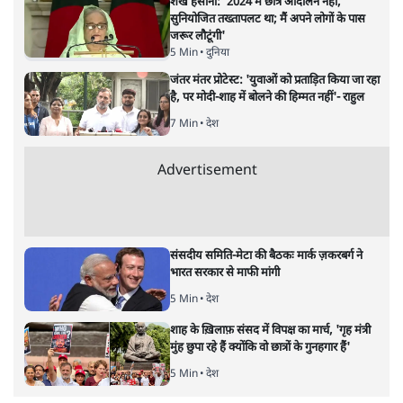
सत्य हिन्दी ऐप
डाउनलोड
करें
अगली खबर लोड हो रही है...
ताजा खबरें