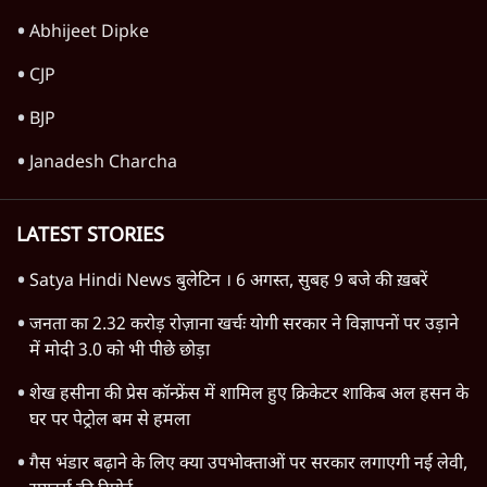
आज़म खान की यूनिवर्सिटी को ढहाने की तैयारी;
कांग्रेस बोली- 'राम मंदिर मुद्दे से ध्यान भटका रही
सरकार'
7 Min
•
उत्तर प्रदेश
Advertisement
Ram Mandir Scam में सुप्रीम कोर्ट का दखल
सिर्फ एक 'Cover-Up'?
उत्तर प्रदेश
Advertisement
1345566