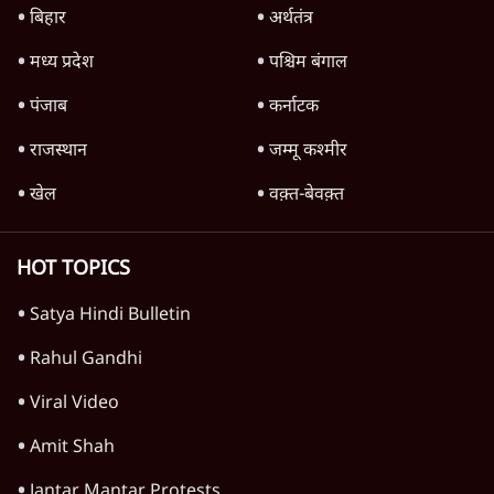
Advertisement
'महाराष्ट्र में गैर बीजेपी वोटरों के नामों को काटने की
बड़ी साज़िश'- रोहित पवार का आरोप
4 Min
•
महाराष्ट्र
राहुल गांधी ने कहा- अमित शाह ने ही छात्रों पर पैलेट
गन चलवाई, सरकार का आरोपों से इंकार
11 Min
•
देश
Advertisement
1224333
उत्तर प्रदेश