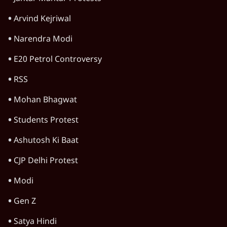
प्रयागराज छात्रों की गूंज: राहुल गांधी के Student
Movement से घबराई BJP?
उत्तर प्रदेश
अतीक अहमद के बेटे अबान अहमद की सड़क हादसे
में मौत, जेल में बंद भाई से मिलने जा रहे थे
5 Min
•
उत्तर प्रदेश
जनता का 2.32 करोड़ रोज़ाना खर्चः योगी सरकार ने
विज्ञापनों पर उड़ाने में मोदी 3.0 को भी पीछे छोड़ा
7 Min
•
उत्तर प्रदेश
Advertisement
आज़म ख़ान की जौहर यूनिवर्सिटी के ढहाने पर
मुरादाबाद कमिश्नर कोर्ट ने लगाई अंतरिम रोक
6 Min
•
उत्तर प्रदेश
बरेली में मुस्लिम दोस्तों से मिलने पर 'लव जिहाद'
कहकर घेरा, वीडियो वायरल होने के बाद छात्रा ने की
आत्महत्या
5 Min
•
उत्तर प्रदेश