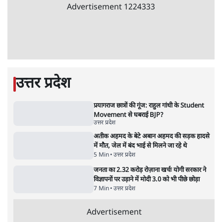
Advertisement
जंतर-मंतर प्रोटेस्ट- 'ताकतवर सरकार के नाम पर
आक्रामकता न दिखाए पुलिस, जेन जी को सुने': SC
5 Min
•
देश
•
नेशनल ब्यूरो
जंतर मंतर प्रोटेस्ट: 'युवाओं को प्रताड़ित किया जा रहा
है, पर मोदी-शाह में बोलने की हिम्मत नहीं'- राहुल
7 Min
•
देश
•
नेशनल ब्यूरो
पेंटर प्रशांत की दर्दनाक दास्तान- जंतर मंतर पर पैलेट
गन से 5 नहीं, 6 लोग घायल हुए
6 Min
•
देश
•
नेशनल ब्यूरो
क्या 95 साल पुराने भारतीय सांख्यिकी संस्थान की
स्वायत्तता पर भी अब मंडरा रहा ख़तरा?