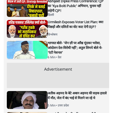
यूथ कांग्रेस प्रोटेस्ट
वंदिता मिश्रा
यूथ कांग्रेस के विरोध-प्रदर्शन को ‘देश-विरोधी’ कहने पर सियासी
बहस तेज है। क्या असहमति लोकतंत्र का हिस्सा नहीं है? संवैधानिक
अधिकार, राजनीतिक प्रतिक्रिया और लोकतांत्रिक मूल्यों पर पढ़ें वंदिता
मिश्रा का साप्ताहिक कॉलम।
एक दौर था जब भारत
200 सालों की ग़ुलामी के बाद आज़ाद हुआ
देश था। भारत को सब कुछ शुरू से बनाना था। आर.सी. दत्त,
एम.जी. रानाडे और दादाभाई नौरोजी ने भारत में अंग्रेज़ों द्वारा की