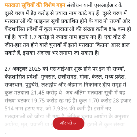
मतदाता सूचियों की विशेष गहन
संशोधन यानी एसआईआर के
दूसरे चरण में डेढ़ करोड़ से ज़्यादा नाम काटे गए हैं। दूसरे चरण में
मतदाताओं की फाइनल सूची प्रकाशित होने के बाद नौ राज्यों और
केंद्रशासित प्रदेशों में कुल मतदाताओं की संख्या क़रीब 8% कम हो
गई है। यानी 1.7 करोड़ से ज्यादा नाम हटाए गए हैं। एक वोट से
जीत-हार तय होने वाले चुनावों में इतने मतदाता कितना असर डाल
सकते हैं, इसका अंदाज़ा भर लगाया जा सकता है।
27 अक्टूबर 2025 को एसआईआर शुरू होने पर इन नौ राज्यों,
केंद्रशासित प्रदेशों- गुजरात, छत्तीसगढ़, गोवा, केरल, मध्य प्रदेश,
राजस्थान, पुडुचेरी, लक्षद्वीप और अंडमान-निकोबार द्वीप समूह में
कुल मतदाता 21.45 करोड़ थे। अब अंतिम मतदाता सूची में यह
संख्या घटकर 19.75 करोड़ रह गई है। कुल 1.70 करोड़ 28 हजार
514 नाम हटाए गए, जो 7.93% की कमी है। इसमें नए
मतदाताओं को जोड़ा भी गया है, लेकिन चुनाव आयोग के अनुसार
और पढ़ें
अयोग्य, मृत, प्रवासी या डुप्लिकेट नामों को हटाने से कुल संख्या
घटी है।