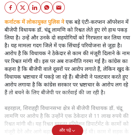
कर्नाटक में लोकायुक्त पुलिस ने
एक बड़े एंटी-करप्शन ऑपरेशन में
बीजेपी विधायक डॉ. चंद्रू लामणि को रिश्वत लेते हुए रंगे हाथ पकड़
लिया है। उन्हें और उनके दो सहयोगियों को गिरफ्तार कर लिया गया
है। यह मामला गदग जिले में एक सिंचाई परियोजना से जुड़ा है।
आरोप है कि विधायक ने ठेकेदार से काम की मंजूरी दिलाने के नाम
पर रिश्वत मांगी थी। इस पर अब राजनीति गरमा गई है। कांग्रेस का
कहना है कि बीजेपी वाले दूसरों पर आरोप लगाते हैं, लेकिन खुद के
विधायक भ्रष्टाचार में पकड़े जा रहे हैं। बीजेपी ने पलटवार करते हुए
आरोप लगाया है कि कांग्रेस सरकार पर भ्रष्टाचार के आरोप लग रहे
हैं तो बचने के लिए बीजेपी पर कार्रवाई की जा रही है।
बहरहाल, शिराहट्टी विधानसभा क्षेत्र से बीजेपी विधायक डॉ. चंद्रू
लामणि पर आरोप है कि उन्होंने एक ठेकेदार से 11 लाख रुपये की
रिश्वत मांगी थी। यह रिश्वत माइनर इरिगेशन डिपार्टमेंट के कामों को
और पढ़ें
मंजूरी देने और आगे बढ़ाने के लिए मांगी गई थी। काम में सड़क के