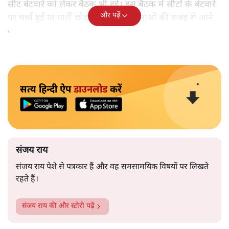
सीट बंटवारे को लेकर बैठक भी हुई। इस बैठक में सीटों के बंटवारे
और पढ़ें
पर चर्चा हुई या पार्टी छोड़कर जाने वाले नेताओं की वजह से आने
वाले खालीपन पर चर्चा हुई, इसका अभी पता नहीं चल सका है।
सत्य हिन्दी ऐप
डाउनलोड
करें
संजय राय
संजय राय पेशे से पत्रकार हैं और वह समसामयिक विषयों पर लिखते
रहते हैं।
संजय राय
की और स्टोरी पढ़ें