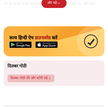
और पढ़ें
घर के बाहर इसी सवाल को लेकर धरना भी दिया था और प्रेस
कांफ्रेंस में भी यही सवाल उछाला गया था।
सत्य हिन्दी ऐप
डाउनलोड
करें
दिलबर गोठी
दिलबर गोठी
की और स्टोरी पढ़ें