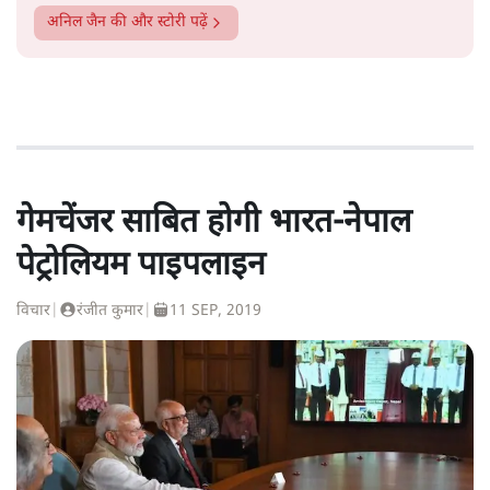
अनिल जैन
की और स्टोरी पढ़ें
गेमचेंजर साबित होगी भारत-नेपाल
पेट्रोलियम पाइपलाइन
विचार
|
रंजीत कुमार
|
11 SEP, 2019