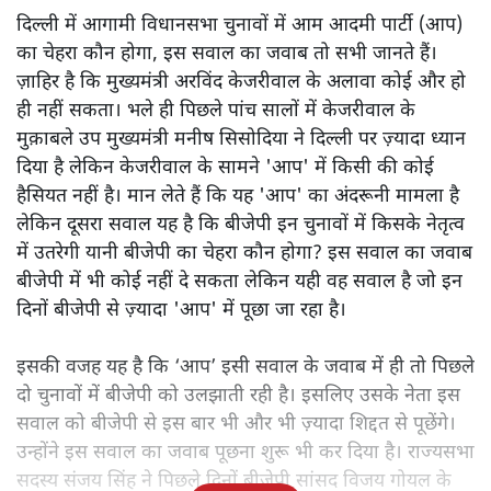
दिल्ली में आगामी विधानसभा चुनावों में आम आदमी पार्टी (आप)
का चेहरा कौन होगा, इस सवाल का जवाब तो सभी जानते हैं।
ज़ाहिर है कि मुख्यमंत्री अरविंद केजरीवाल के अलावा कोई और हो
ही नहीं सकता। भले ही पिछले पांच सालों में केजरीवाल के
मुक़ाबले उप मुख्यमंत्री मनीष सिसोदिया ने दिल्ली पर ज़्यादा ध्यान
दिया है लेकिन केजरीवाल के सामने 'आप' में किसी की कोई
हैसियत नहीं है। मान लेते हैं कि यह 'आप' का अंदरूनी मामला है
लेकिन दूसरा सवाल यह है कि बीजेपी इन चुनावों में किसके नेतृत्व
में उतरेगी यानी बीजेपी का चेहरा कौन होगा? इस सवाल का जवाब
बीजेपी में भी कोई नहीं दे सकता लेकिन यही वह सवाल है जो इन
दिनों बीजेपी से ज़्यादा 'आप' में पूछा जा रहा है।
इसकी वजह यह है कि ‘आप’ इसी सवाल के जवाब में ही तो पिछले
दो चुनावों में बीजेपी को उलझाती रही है। इसलिए उसके नेता इस
सवाल को बीजेपी से इस बार भी और भी ज़्यादा शिद्दत से पूछेंगे।
उन्होंने इस सवाल का जवाब पूछना शुरू भी कर दिया है। राज्यसभा
सदस्य संजय सिंह ने पिछले दिनों बीजेपी सांसद विजय गोयल के