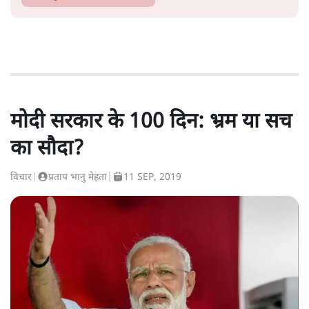
मोदी सरकार के 100 दिन: भ्रम या सच
का सौदा?
विचार
|
प्रताप भानु मेहता
|
11 SEP, 2019