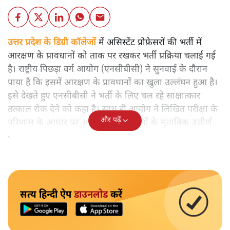
उत्तर प्रदेश के डिग्री कॉलेजों
में असिस्टेंट प्रोफ़ेसरों की भर्ती में
आरक्षण के प्रावधानों को ताक पर रखकर भर्ती प्रक्रिया चलाई गई
है। राष्ट्रीय पिछड़ा वर्ग आयोग (एनसीबीसी) ने सुनवाई के दौरान
पाया है कि इसमें आरक्षण के प्रावधानों का खुला उल्लंघन हुआ है।
इसे देखते हुए एनसीबीसी ने भर्ती के लिए चल रहे साक्षात्कार
तत्काल रोक देने को कहा है। साथ ही आयोग ने लिखित परीक्षा के
और पढ़ें
परिणाम के आधार पर आरक्षण के प्रावधानों के मुताबिक़ उत्तीर्ण
अभ्यर्थियों की सूची बनाकर साक्षात्कार कराने को कहा है।
सत्य हिन्दी ऐप
डाउनलोड
करें