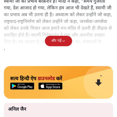
स्वामी जी का प्रभाव बरक़रार है। मोदी ने कहा, "समय गुजरता
गया, देश आजाद हो गया, लेकिन हम आज भी देखते हैं, स्वामी जी
का प्रभाव अब भी उतना ही है। अध्यात्म को लेकर उन्होंने जो कहा,
राष्ट्रवाद-राष्ट्रनिर्माण को लेकर उन्होंने जो कहा, जनसेवा-जगसेवा
को लेकर उनके विचार आज हमारे मन-मंदिर में उतनी ही तीव्रता से
प्रवाहित होते हैं। स्वामी विवेकानंद ने एक और अनमोल उपहार
और पढ़ें
दिया है। यह उपहार है, व्यक्तियों के निर्माण का, संस्थाओं के
निर्माण का। इसकी चर्चा बहुत कम ही हो पाती है।"
सत्य हिन्दी ऐप
डाउनलोड
करें
अनिल जैन