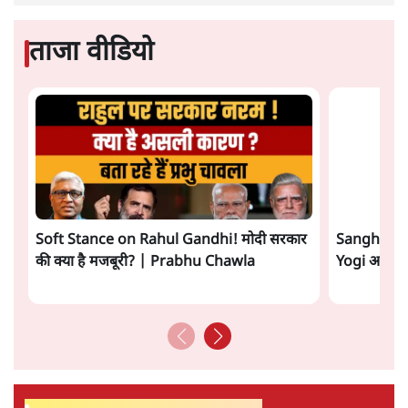
ताजा वीडियो
Soft Stance on Rahul Gandhi! मोदी सरकार
Sangh Par
की क्या है मजबूरी? | Prabhu Chawla
Yogi आपस में 