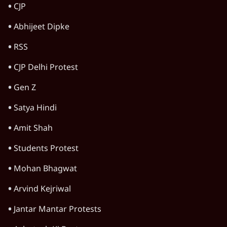
CJP
Abhijeet Dipke
RSS
CJP Delhi Protest
Gen Z
Satya Hindi
Amit Shah
Students Protest
Mohan Bhagwat
Arvind Kejriwal
Jantar Mantar Protests