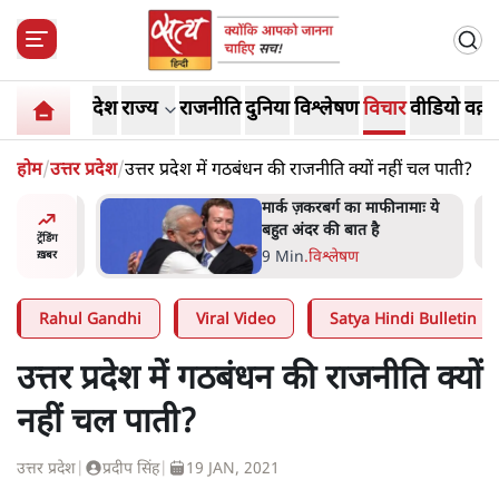
देश
राज्य
राजनीति
दुनिया
विश्लेषण
विचार
वीडियो
वक़्त
होम
/
उत्तर प्रदेश
/
उत्तर प्रदेश में गठबंधन की राजनीति क्यों नहीं चल पाती?
र’ भागवत
मार्क ज़करबर्ग का माफीनामाः ये
ेंः
बहुत अंदर की बात है
ट्रेंडिंग
9 Min
.
विश्लेषण
ख़बर
Rahul Gandhi
Viral Video
Satya Hindi Bulletin
उत्तर प्रदेश में गठबंधन की राजनीति क्यों
नहीं चल पाती?
उत्तर प्रदेश
|
प्रदीप सिंह
|
19 JAN, 2021