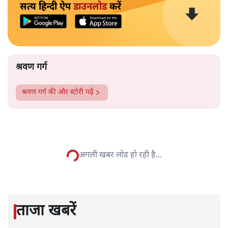
सत्य हिन्दी ऐप
डाउनलोड
करें
श्रवण गर्ग
श्रवण गर्ग
की और स्टोरी पढ़ें
अगली खबर लोड हो रही है...
ताजा खबरें