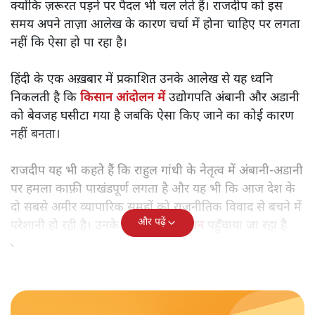
क्योंकि ज़रूरत पड़ने पर पैदल भी चल लेते हैं। राजदीप को इस
समय अपने ताज़ा आलेख के कारण चर्चा में होना चाहिए पर लगता
नहीं कि ऐसा हो पा रहा है।
हिंदी के एक अख़बार में प्रकाशित उनके आलेख से यह ध्वनि
निकलती है कि
किसान आंदोलन में
उद्योगपति अंबानी और अडानी
को बेवजह घसीटा गया है जबकि ऐसा किए जाने का कोई कारण
नहीं बनता।
राजदीप यह भी कहते हैं कि राहुल गांधी के नेतृत्व में अंबानी-अडानी
पर हमला काफ़ी पाखंडपूर्ण लगता है और यह भी कि आज देश के
दो सबसे अमीर व्यापारिक समूहों को राजनीतिक विवाद से बचने में
और पढ़ें
परेशानी हो रही है। उनके
टावरों को नुक़सान
पहुँचाया जा रहा है
और उनके उत्पादों का बहिष्कार हो रहा है।