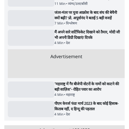
11 Min
•
व्यंग्य/उलटबाँसी
जंतर-मंतर पर युवा आक्रोश के बाद संघ की बेचैनी
क्यों बढ़ी? प्रो. अपूर्वानंद ने बताईं 5 बड़ी वजहें
7 Min
•
विश्लेषण
मैं अपने सारे सर्टिफिकेट दिखाने को तैयार, मोदी जी
भी अपनी डिग्री दिखाएंः दिपके
4 Min
•
देश
Advertisement
'महाराष्ट्र में गैर बीजेपी वोटरों के नामों को काटने की
बड़ी साज़िश'- रोहित पवार का आरोप
4 Min
•
महाराष्ट्र
पीएम केयर्स फंडः मार्च 2023 के बाद कोई हिसाब-
किताब नहीं, द हिन्दू की पड़ताल
4 Min
•
देश