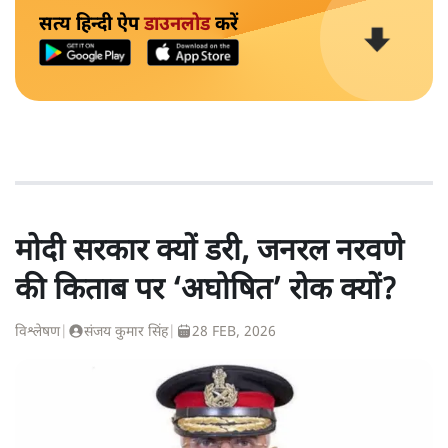
सत्य हिन्दी ऐप
डाउनलोड
करें
मोदी सरकार क्यों डरी, जनरल नरवणे
की किताब पर ‘अघोषित’ रोक क्यों?
विश्लेषण
|
संजय कुमार सिंह
|
28 FEB, 2026