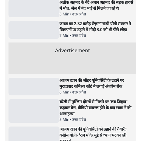
है, पर मोदी-शाह में बोलने की हिम्मत नहीं'- राहुल
7 Min
•
देश
•
नेशनल ब्यूरो
पेंटर प्रशांत की दर्दनाक दास्तान- जंतर मंतर पर पैलेट
गन से 5 नहीं, 6 लोग घायल हुए
6 Min
•
देश
•
नेशनल ब्यूरो
क्या 95 साल पुराने भारतीय सांख्यिकी संस्थान की
स्वायत्तता पर भी अब मंडरा रहा ख़तरा?
8 Min
•
विश्लेषण
•
सत्य ब्यूरो
शाह के ख़िलाफ़ संसद में विपक्ष का मार्च, 'गृह मंत्री
मुंह छुपा रहे हैं क्योंकि वो छात्रों के गुनहगार हैं'
5 Min
•
देश
•
नेशनल ब्यूरो
Advertisement
122455