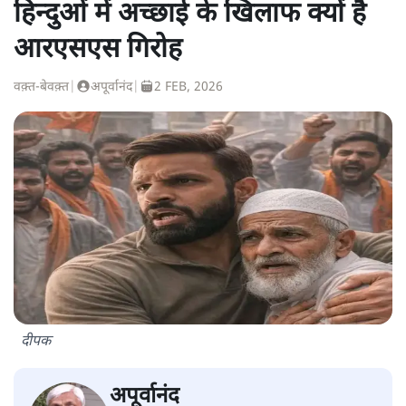
हिन्दुओं में अच्छाई के खिलाफ क्यों है
आरएसएस गिरोह
वक़्त-बेवक़्त
|
अपूर्वानंद
|
2 FEB, 2026
दीपक
अपूर्वानंद