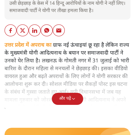
उसी छेड़छाड़ के केस में 14 हिन्दू आरोपियों के नाम योगी ने नहीं लिए।
समाजवादी पार्टी ने योगी पर तीखा हमला किया है।
उत्तर प्रदेश में अपराध का
ग्राफ नई ऊंचाइयां छू रहा है लेकिन राज्य
के मुख्यमंत्री योगी आदित्यनाथ के बयान पर समाजवादी पार्टी ने
उनको घेर लिया है। लखनऊ के गोमती नगर में 31 जुलाई को भारी
बारिश के दौरान महिला से मनचलों ने छेड़छाड़ की। इसका वीडियो
वायरल हुआ और बढ़ते अपराधों के लिए लोगों ने योगी सरकार की
आलोचना शुरू कर दी। सोशल मीडिया पर सैकड़ों पोस्ट इस घटना
के संबंध में गुस्सा जताते हुए आई। यूपी विधानसभा में जब यह
और पढ़ें
मामला गुरुवार को जोरशोर से उठा तो योगी आदित्यनाथ ने अपने
बयान में दो आरोपियों की जाति और धर्म बताते हुए बयान दिया।