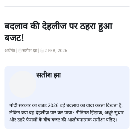
बदलाव की देहलीज पर ठहरा हुआ
बजट!
अर्थतंत्र
|
सतीश झा
|
2 FEB, 2026