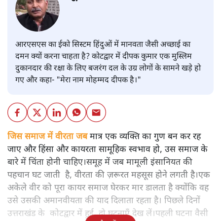
आरएसएस का ईको सिस्टम हिंदुओं में मानवता जैसी अच्छाई का
दमन क्यों करना चाहता है? कोटद्वार में दीपक कुमार एक मुस्लिम
दुकानदार की रक्षा के लिए बजरंग दल के उग्र लोगों के सामने खड़े हो
गए और कहा- "मेरा नाम मोहम्मद दीपक है।"
जिस समाज में वीरता जब
मात्र एक व्यक्ति का गुण बन कर रह
जाए और हिंसा और कायरता सामूहिक स्वभाव हो, उस समाज के
बारे में चिंता होनी चाहिए।समूह में जब मामूली इंसानियत की
पहचान घट जाती है, वीरता की ज़रूरत महसूस होने लगती है।एक
अकेले वीर को पूरा कायर समाज घेरकर मार डालता है क्योंकि वह
उसे उसकी अमानवीयता की याद दिलाता रहता है। पिछले दिनों
उत्तराखंड के कोटद्वार में हुई दो घटनाएँ देख लें।पहली घटना वैसी