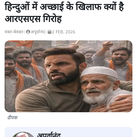
हिन्दुओं में अच्छाई के खिलाफ क्यों है
आरएसएस गिरोह
वक़्त-बेवक़्त
|
अपूर्वानंद
|
2 FEB, 2026
दीपक
अपूर्वानंद