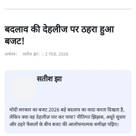
बदलाव की देहलीज पर ठहरा हुआ
बजट!
अर्थतंत्र
|
सतीश झा
|
2 FEB, 2026