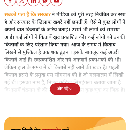
सबको पता है कि सरकार
ने मीडिया को पूरी तरह नियंत्रित कर रखा
है और सरकार के खिलाफ खबरें नहीं छपती हैं। ऐसे में कुछ लोगों ने
अपनी बात किताबों के जरिये बताई। उसमें भी लोगों को समस्या
आई। कई लोगों ने किताबें खुद प्रकाशित कीं। कई लोगों को उनकी
किताबों के लिए परेशान किया गया। आज के समय में किताब
लिखने से मुश्किल है प्रकाशक ढूंढ़ना। इसके बावजूद कई अच्छी
किताबें आई हैं। स्वप्रकाशित और नये अनजाने प्रकाशकों की भी।
लेकिन हाल के समय में दो किताबें नहीं आने की खबर है। पहली
किताब इसरो के प्रमुख एस सोमनाथ की है जो मलयालम में लिखी
गई थी। इसका नाम है, निलवु कुडिचा सिमहंगल। बताया जाता है
और पढ़ें
कि इसमें चंद्रयान दो की नाकामी से संबंधित कुछ चूक का जिक्र है।