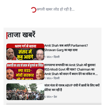
सतीश झा समकालीन भारतीय भाषाई लेखन के सबसे सूक्ष्म,
विश्लेषणात्मक और मानवीय स्वरों में से एक हैं। शिक्षा, समाज,
संस्कृति और भाषा पर उनकी दृष्टि गहरी और साफ़ है। उनकी शैली—
सरल भाषा में जटिल प्रश्नों को खोलने की—उन्हें आज के
हिंदी‑हिंदुस्तानी लेखन में एक विशिष्ट स्थान देती है।
सतीश झा
की और स्टोरी पढ़ें
अगली खबर लोड हो रही है...
ताजा खबरें
Amit Shah कब आएंगे Parliament?