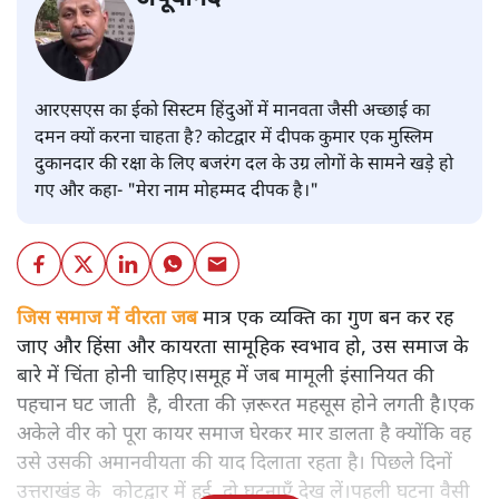
आरएसएस का ईको सिस्टम हिंदुओं में मानवता जैसी अच्छाई का
दमन क्यों करना चाहता है? कोटद्वार में दीपक कुमार एक मुस्लिम
दुकानदार की रक्षा के लिए बजरंग दल के उग्र लोगों के सामने खड़े हो
गए और कहा- "मेरा नाम मोहम्मद दीपक है।"
जिस समाज में वीरता जब
मात्र एक व्यक्ति का गुण बन कर रह
जाए और हिंसा और कायरता सामूहिक स्वभाव हो, उस समाज के
बारे में चिंता होनी चाहिए।समूह में जब मामूली इंसानियत की
पहचान घट जाती है, वीरता की ज़रूरत महसूस होने लगती है।एक
अकेले वीर को पूरा कायर समाज घेरकर मार डालता है क्योंकि वह
उसे उसकी अमानवीयता की याद दिलाता रहता है। पिछले दिनों
उत्तराखंड के कोटद्वार में हुई दो घटनाएँ देख लें।पहली घटना वैसी