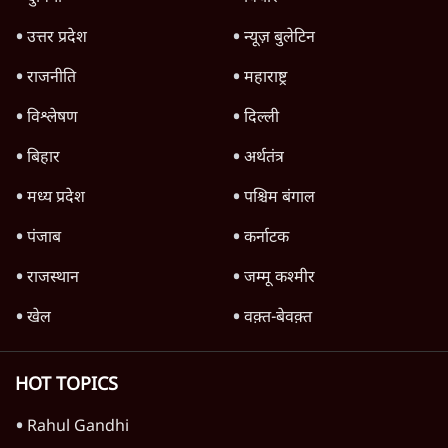
Advertisement
1345566
TOP CATEGORIES
देश
वीडियो
दुनिया
विचार
उत्तर प्रदेश
न्यूज़ बुलेटिन
राजनीति
महाराष्ट्र
विश्लेषण
दिल्ली
बिहार
अर्थतंत्र