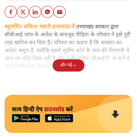
बहुचर्चित अंकिता भंडारी हत्याकांड में
उत्तराखंड सरकार द्वारा
सीबीआई जांच के आदेश के बावजूद पीड़िता के परिवार ने इसे पूरी
तरह खारिज कर दिया है। परिवार का कहना है कि सरकार का
आदेश अधूरा है, क्योंकि इसमें सुप्रीम कोर्ट के जज की निगरानी में
जांच का कोई जिक्र नहीं है और न ही कथित ‘वीआईपी’ के बारे में
और पढ़ें
कोई स्पष्टीकरण दिया गया है।
सत्य हिन्दी ऐप
डाउनलोड
करें