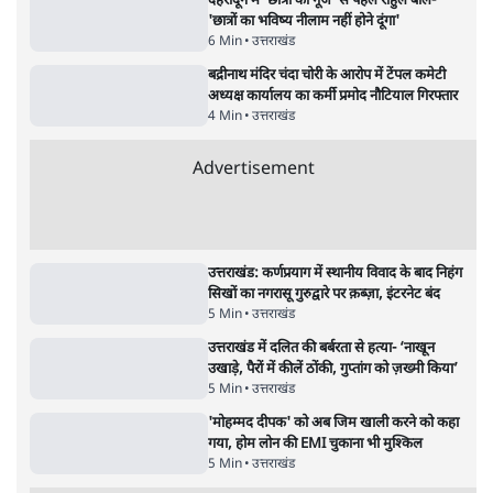
उत्तराखंड
‘छात्रों की गूंज’ में बोले राहुल: दस साल में 150 पेपर
लीक, 7.5 करोड़ छात्र प्रभावित, सज़ा किसी को नहीं!
6 Min
•
उत्तराखंड
देहरादून में 'छात्रों की गूंज' से पहले राहुल बोले-
'छात्रों का भविष्य नीलाम नहीं होने दूंगा'
6 Min
•
उत्तराखंड
बद्रीनाथ मंदिर चंदा चोरी के आरोप में टेंपल कमेटी
अध्यक्ष कार्यालय का कर्मी प्रमोद नौटियाल गिरफ्तार
4 Min
•
उत्तराखंड
Advertisement