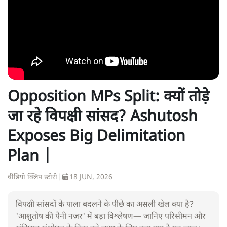
Opposition MPs Split: क्यों तोड़े
जा रहे विपक्षी सांसद? Ashutosh
Exposes Big Delimitation
Plan |
वीडियो क्लिप स्टोरी
|
18 JUN, 2026
विपक्षी सांसदों के पाला बदलने के पीछे का असली खेल क्या है?
'आशुतोष की पैनी नज़र' में बड़ा विश्लेषण— जानिए परिसीमन और