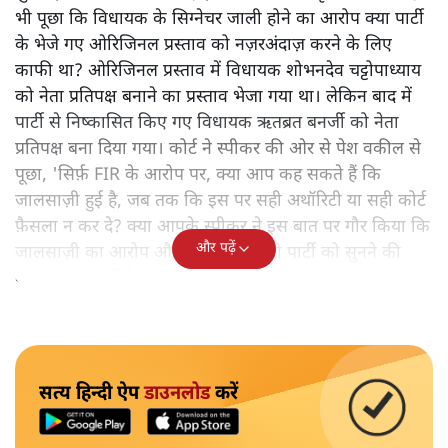
भी पूछा कि विधायक के सिग्नेचर जाली होने का आरोप क्या पार्टी
के भेजे गए ओरिजिनल प्रस्ताव को नज़रअंदाज़ करने के लिए
काफी था? ओरिजिनल प्रस्ताव में विधायक शोभनदेव चट्टोपाध्याय
को नेता प्रतिपक्ष बनाने का प्रस्ताव भेजा गया था। लेकिन बाद में
पार्टी से निष्कासित किए गए विधायक ऋतब्रत बनर्जी को नेता
प्रतिपक्ष बना दिया गया। कोर्ट ने स्पीकर की ओर से पेश वकील से
पूछा, 'सिर्फ़ FIR के आरोप पर, क्या आप कह सकते हैं कि
जालसाज़ी हुई है, जब तक कि इस पर सही अथॉरिटी या सही कोर्ट
फ़ैसला न कर दे? क्या आपके स्पीकर ने इस बात पर गौर किया कि
और पढ़ें
जालसाज़ी का आरोप और FIR है तो दूसरी पार्टी को सुनने की
कोई ज़रूरत नहीं है?'
सत्य हिन्दी ऐप
डाउनलोड
करें