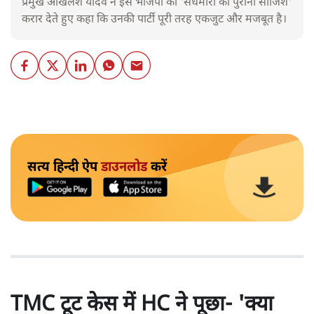
प्रमुख अखिलेश यादव ने इसे भाजपा की 'सेंधमारी की पुरानी साजिश'
करार देते हुए कहा कि उनकी पार्टी पूरी तरह एकजुट और मजबूत है।
सत्य हिन्दी ऐप
डाउनलोड
करें
TMC टूट केस में HC ने पूछा- 'क्या