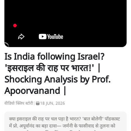
Is India following Israel?
'इसराइल की राह पर भारत!' |
Shocking Analysis by Prof.
Apoorvanand |
वीडियो क्लिप स्टोरी
|
18 JUN, 2026
क्या इसराइल की राह पर चल पड़ा है भारत? 'बात बोलेगी' पॉडकास्ट
में प्रो. अपूर्वानंद का बड़ा दावा— जर्मनी के फासीवाद से तुलना को