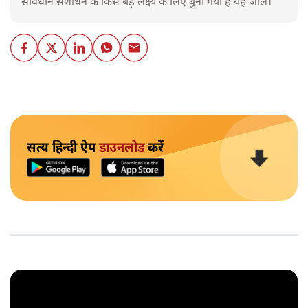
संविधान संशोधन के किस बड़े लक्ष्य के लिए बुना गया है यह जाल।
सत्य हिन्दी ऐप
डाउनलोड
करें