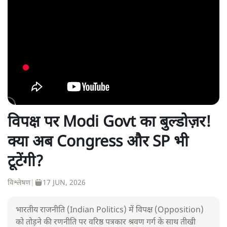
विपक्ष पर Modi Govt का बुल्डोज़र!
क्या अब Congress और SP भी
टूटेंगी?
विश्लेषण
|
17 JUN, 2026
भारतीय राजनीति (Indian Politics) में विपक्ष (Opposition)
को तोड़ने की रणनीति पर वरिष्ठ पत्रकार श्रवण गर्ग के साथ तीखी