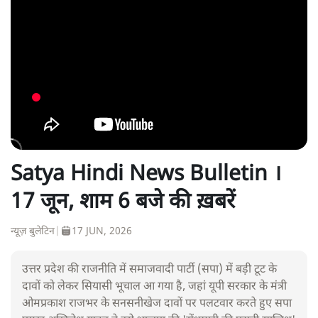
Satya Hindi News Bulletin ।
17 जून, शाम 6 बजे की ख़बरें
न्यूज़ बुलेटिन
|
17 JUN, 2026
उत्तर प्रदेश की राजनीति में समाजवादी पार्टी (सपा) में बड़ी टूट के
दावों को लेकर सियासी भूचाल आ गया है, जहां यूपी सरकार के मंत्री
ओमप्रकाश राजभर के सनसनीखेज दावों पर पलटवार करते हुए सपा