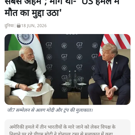
सबसे अहम'; मांग थी- 'US हमले में
मौत का मुद्दा उठा'
दुनिया
|
18 JUN, 2026
जी7 सम्मेलन से अलग मोदी और ट्रंप की मुलाकात।
अमेरिकी हमले में तीन भारतीयों के मारे जाने को लेकर विपक्ष के
निशाने पर रहे पीएम मोदी ने डोनाल्ड ट्रम्प से मुलाकात में कहा,