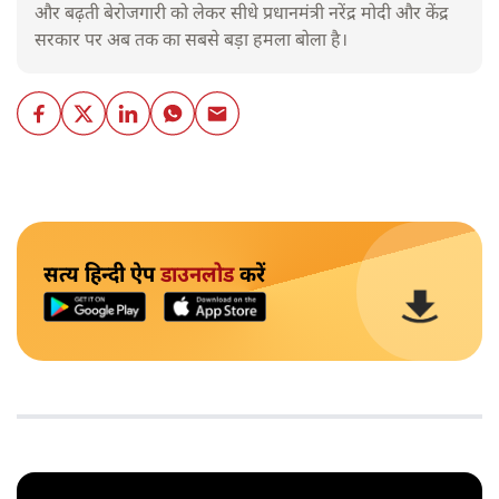
और बढ़ती बेरोजगारी को लेकर सीधे प्रधानमंत्री नरेंद्र मोदी और केंद्र
सरकार पर अब तक का सबसे बड़ा हमला बोला है।
सत्य हिन्दी ऐप
डाउनलोड
करें