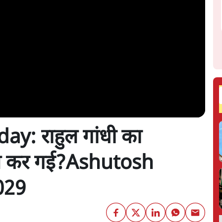
y: राहुल गांधी का
 भूल कर गई?Ashutosh
029