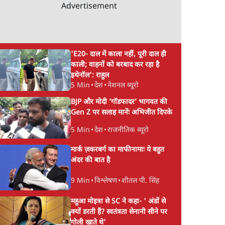
Advertisement
'E20- दाल में काला नहीं, पूरी दाल ही
काली; वाहनों को बरबाद कर रहा है
इथेनॉल': राहुल
5 Min
•
देश
•
नेशनल ब्यूरो
BJP और मोदी ‘गॉडफादर’ भागवत की
Gen Z पर सलाह मानेंः अभिजीत दिपके
5 Min
•
देश
•
राजनीतिक ब्यूरो
मार्क ज़करबर्ग का माफीनामाः ये बहुत
अंदर की बात है
9 Min
•
विश्लेषण
•
शीतल पी. सिंह
महुआ मोइत्रा से SC ने कहा- ' अंडों से
क्यों डरती हैं? स्वतंत्रता सेनानी सीने पर
गोली खाते थे'