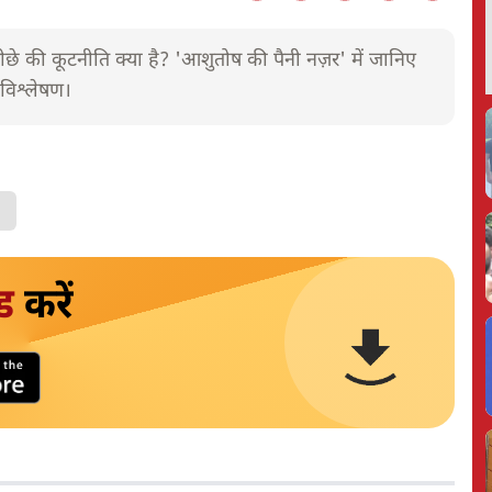
छे की कूटनीति क्या है? 'आशुतोष की पैनी नज़र' में जानिए
 विश्लेषण।
ड
करें