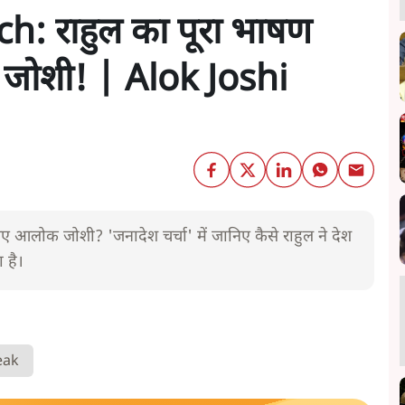
: राहुल का पूरा भाषण
क जोशी! | Alok Joshi
 गए आलोक जोशी? 'जनादेश चर्चा' में जानिए कैसे राहुल ने देश
 है।
eak