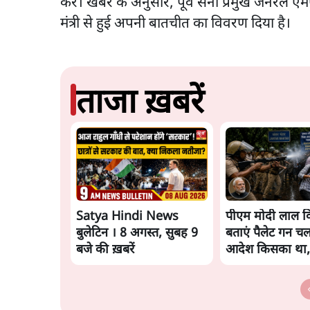
करे। खबर के अनुसार, पूर्व सेना प्रमुख जनरल एम
मंत्री से हुई अपनी बातचीत का विवरण दिया है।
ताजा ख़बरें
Satya Hindi News
पीएम मोदी लाल कि
बुलेटिन । 8 अगस्त, सुबह 9
बताएं पैलेट गन चल
बजे की ख़बरें
आदेश किसका था,
मंतर हमाराः CJP