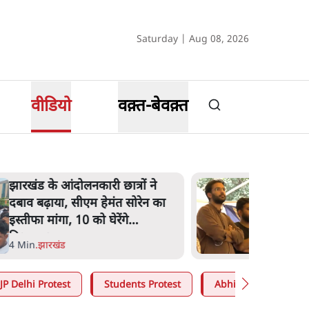
Saturday | Aug 08, 2026
वीडियो
वक़्त-बेवक़्त
कॉकरोच जनता पार्टी ने की देशव्यापी
अभियान की घोषणा- 'क्या बोलती
पब्लिक'
4 Min
.
देश
JP Delhi Protest
Students Protest
Abhijeet Dipke