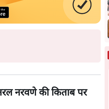
जनरल नरवणे की किताब पर