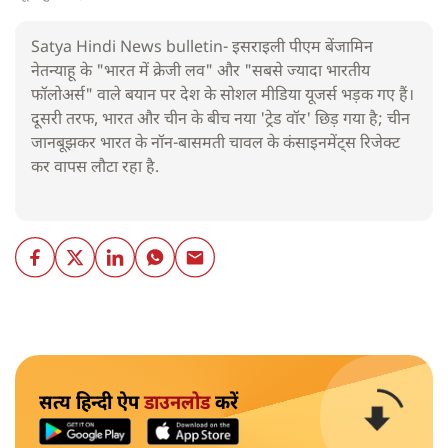
Satya Hindi News bulletin- इसराइली पीएम बेंजामिन
नेतन्याहू के "भारत में क्रेजी लव" और "सबसे ज्यादा भारतीय
फॉलोअर्स" वाले बयान पर देश के सोशल मीडिया यूजर्स भड़क गए हैं।
दूसरी तरफ, भारत और चीन के बीच नया 'ट्रेड वॉर' छिड़ गया है; चीन
जानबूझकर भारत के नॉन-बासमती चावल के कंसाइनमेंट्स रिजेक्ट
कर वापस लौटा रहा है.
सत्य हिन्दी ऐप
डाउनलोड
करें