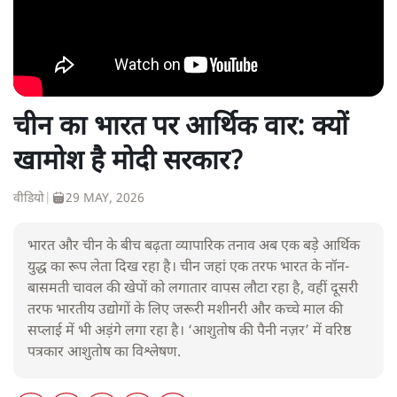
चीन का भारत पर आर्थिक वार: क्यों
खामोश है मोदी सरकार?
वीडियो
|
29 MAY, 2026
भारत और चीन के बीच बढ़ता व्यापारिक तनाव अब एक बड़े आर्थिक
युद्ध का रूप लेता दिख रहा है। चीन जहां एक तरफ भारत के नॉन-
बासमती चावल की खेपों को लगातार वापस लौटा रहा है, वहीं दूसरी
तरफ भारतीय उद्योगों के लिए जरूरी मशीनरी और कच्चे माल की
सप्लाई में भी अड़ंगे लगा रहा है। ‘आशुतोष की पैनी नज़र’ में वरिष्ठ
पत्रकार आशुतोष का विश्लेषण.