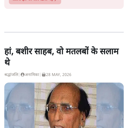
हां, बशीर साहब, वो मतलबों के सलाम
थे
श्रद्धांजलि
|
अनामिका
|
28 MAY, 2026