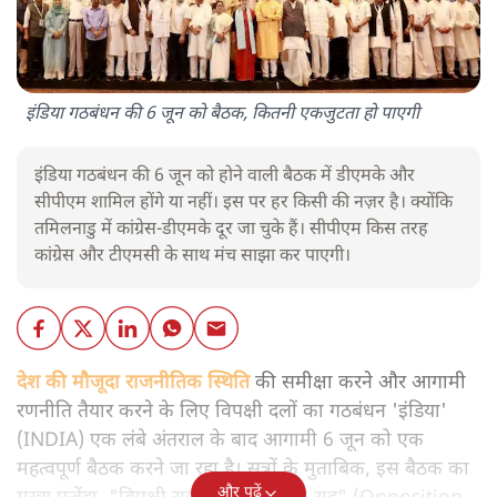
इंडिया गठबंधन की 6 जून को बैठक, कितनी एकजुटता हो पाएगी
इंडिया गठबंधन की 6 जून को होने वाली बैठक में डीएमके और
सीपीएम शामिल होंगे या नहीं। इस पर हर किसी की नज़र है। क्योंकि
तमिलनाडु में कांग्रेस-डीएमके दूर जा चुके हैं। सीपीएम किस तरह
कांग्रेस और टीएमसी के साथ मंच साझा कर पाएगी।
देश की मौजूदा राजनीतिक स्थिति
की समीक्षा करने और आगामी
रणनीति तैयार करने के लिए विपक्षी दलों का गठबंधन 'इंडिया'
(INDIA) एक लंबे अंतराल के बाद आगामी 6 जून को एक
महत्वपूर्ण बैठक करने जा रहा है। सूत्रों के मुताबिक, इस बैठक का
और पढ़ें