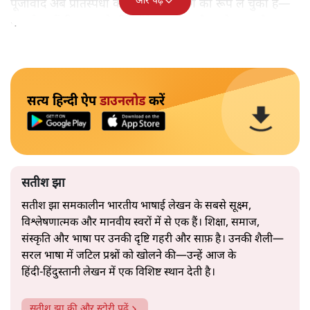
और पढ़ें
पूँजीवाद अब प्रतिस्पर्धा का नहीं, केंद्रीकरण का रूप ले चुका है—
एक ऐसा केंद्रीकरण जो धीरे‑धीरे “दरबार” जैसा हो जाता है।
सत्य हिन्दी ऐप
डाउनलोड
करें
सतीश झा
सतीश झा समकालीन भारतीय भाषाई लेखन के सबसे सूक्ष्म,
विश्लेषणात्मक और मानवीय स्वरों में से एक हैं। शिक्षा, समाज,
संस्कृति और भाषा पर उनकी दृष्टि गहरी और साफ़ है। उनकी शैली—
सरल भाषा में जटिल प्रश्नों को खोलने की—उन्हें आज के
हिंदी‑हिंदुस्तानी लेखन में एक विशिष्ट स्थान देती है।
सतीश झा
की और स्टोरी पढ़ें