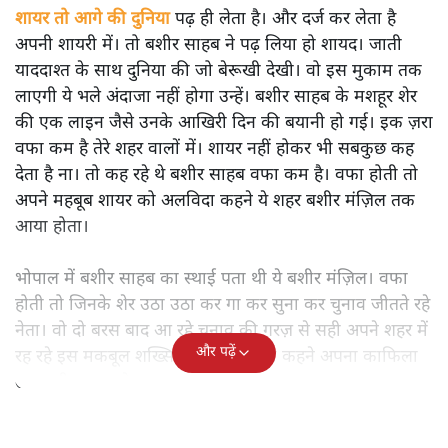
शायर तो आगे की दुनिया
पढ़ ही लेता है। और दर्ज कर लेता है
अपनी शायरी में। तो बशीर साहब ने पढ़ लिया हो शायद। जाती
याददाश्त के साथ दुनिया की जो बेरूखी देखी। वो इस मुकाम तक
लाएगी ये भले अंदाजा नहीं होगा उन्हें। बशीर साहब के मशहूर शेर
की एक लाइन जैसे उनके आखिरी दिन की बयानी हो गई। इक ज़रा
वफा कम है तेरे शहर वालों में। शायर नहीं होकर भी सबकुछ कह
देता है ना। तो कह रहे थे बशीर साहब वफा कम है। वफा होती तो
अपने महबूब शायर को अलविदा कहने ये शहर बशीर मंज़िल तक
आया होता।
भोपाल में बशीर साहब का स्थाई पता थी ये बशीर मंज़िल। वफा
होती तो जिनके शेर उठा उठा कर गा कर सुना कर चुनाव जीतते रहे
नेता। वो दो बरस बाद आ रहे चुनाव की गरज़ से सही अपने शहर में
और पढ़ें
रह रहे इस मकबूल शख्सियत को अलविदा कहने अपना काफिला
उस गली तक लाते. . .।