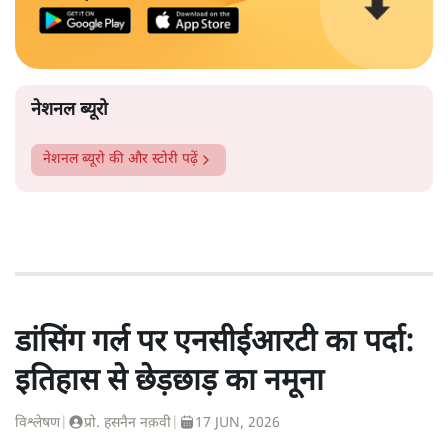
नेशनल ब्यूरो
नेशनल ब्यूरो
की और स्टोरी पढ़ें
डांसिंग गर्ल पर एनसीईआरटी का पर्दा:
इतिहास से छेड़छाड़ का नमूना
विश्लेषण
|
प्रो. हसनैन नक़वी
|
17 JUN, 2026