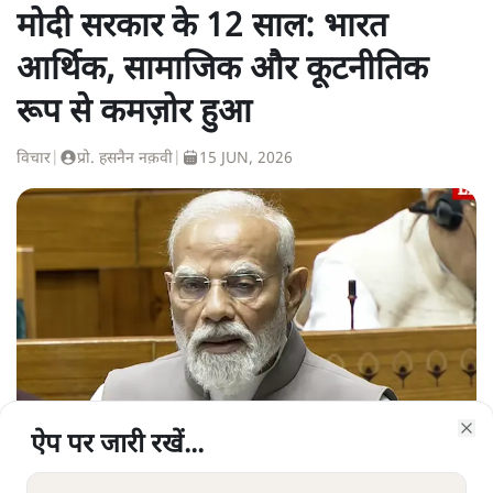
मोदी सरकार के 12 साल: भारत
आर्थिक, सामाजिक और कूटनीतिक
रूप से कमज़ोर हुआ
विचार
|
प्रो. हसनैन नक़वी
|
15 JUN, 2026
ऐप पर जारी रखें...
ऐप पर जारी रखें...
ऐप पर जारी रखें...
ऐप पर जारी रखें...
ऐप पर जारी रखें...
ऐप पर जारी रखें...
ऐप पर जारी रखें...
Clo
Clo
Clo
Clo
Clo
Clo
Clo
नरेंद्र मोदी