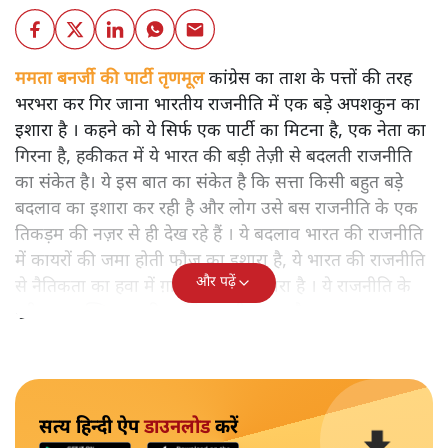
ममता बनर्जी की पार्टी तृणमूल
कांग्रेस का ताश के पत्तों की तरह
भरभरा कर गिर जाना भारतीय राजनीति में एक बड़े अपशकुन का
इशारा है । कहने को ये सिर्फ एक पार्टी का मिटना है, एक नेता का
गिरना है, हकीकत में ये भारत की बड़ी तेज़ी से बदलती राजनीति
का संकेत है। ये इस बात का संकेत है कि सत्ता किसी बहुत बड़े
बदलाव का इशारा कर रही है और लोग उसे बस राजनीति के एक
तिकड़म की नज़र से ही देख रहे हैं । ये बदलाव भारत की राजनीति
में कायरों की जमा होती फौज का इशारा है, ये भारत की राजनीति
और पढ़ें
से नैतिकता का हवा में ग़ायब होने का इशारा है । ये राजनीति के
पूरी तरह शक्ति आधारित होने का भी इशारा है।
सत्य हिन्दी ऐप
डाउनलोड
करें