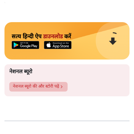
याचिका पर सुनवाई करने पर सहमति जताई।
सत्य हिन्दी ऐप
डाउनलोड
करें
नेशनल ब्यूरो
नेशनल ब्यूरो
की और स्टोरी पढ़ें