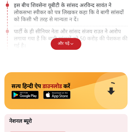
इस बीच शिवसेना यूबीटी के सांसद अरविन्द सावंत ने
लोकसभा स्पीकर को पत्र लिखकर कहा कि वे बागी सांसदों
को किसी भी तरह से मान्यता न दें।
पार्टी के ही सीनियर नेता और सांसद संजय राउत ने आरोप
लगाया गया है कि बागी सांसदों को 50 करोड़ की पेशकश की
और पढ़ें
गई है।
सत्य हिन्दी ऐप
डाउनलोड
करें
नेशनल ब्यूरो