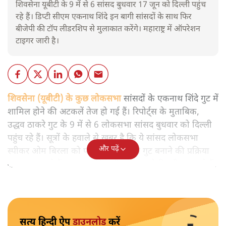
शिवसेना यूबीटी के 9 में से 6 सांसद बुधवार 17 जून को दिल्ली पहुंच
रहे हैं। डिप्टी सीएम एकनाथ शिंदे इन बागी सांसदों के साथ फिर
बीजेपी की टॉप लीडरशिप से मुलाकात करेंगे। महाराष्ट्र में ऑपरेशन
टाइगर जारी है।
शिवसेना (यूबीटी) के कुछ लोकसभा
सांसदों के एकनाथ शिंदे गुट में
शामिल होने की अटकलें तेज हो गई हैं। रिपोर्ट्स के मुताबिक,
उद्धव ठाकरे गुट के 9 में से 6 लोकसभा सांसद बुधवार को दिल्ली
पहुंच रहे हैं। सूत्रों के हवाले से खबर है कि ये सांसद लोकसभा
और पढ़ें
स्पीकर ओम बिरला को पत्र सौंपकर अलग गुट बनाने की प्रक्रिया
शुरू कर सकते हैं। एकनाथ शिंदे भी बुधवार को दिल्ली पहुंच रहे हैं।
सत्य हिन्दी ऐप
डाउनलोड
करें