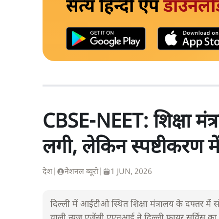
सत्य हिन्दी ऐप
डाउनलो
CBSE-NEET: शिक्षा मंत्र
लगी, लेकिन स्पष्टीकरण में 
देश
|
नेशनल ब्यूरो
|
1 JUN, 2026
दिल्ली में आईटीओ स्थित शिक्षा मंत्रालय के दफ्तर
वाली न्यूज़ एजेंसी एएनआई ने दिल्ली फायर सर्विस 