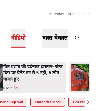
Thursday | Aug 06, 2026
वीडियो
वक़्त-बेवक़्त
पेंटर प्रशांत की दर्दनाक दास्तान- जंतर
मंतर पर पैलेट गन से 5 नहीं, 6 लोग
घायल हुए
6 Min
.
देश
rvind Kejriwal
Narendra Modi
E20 Petrol Controversy