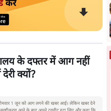
ड
करें
ालय के दफ्तर में आग नहीं
देरी क्यों?
 में सोमवार 1 जून को आग लगने की खबर आई। लेकिन खबर देने
का स्पष्टीकरण आने के बाद अपने ट्ववीट हटा लिए और कहा कि