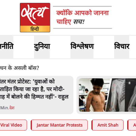
जनीति
दुनिया
विश्लेषण
विचार
ठबंधन के असली बॉस?
ंतर मंतर प्रोटेस्ट: 'युवाओं को
्रताड़ित किया जा रहा है, पर मोदी-
ाह में बोलने की हिम्मत नहीं'- राहुल
 Min
.
देश
Viral Video
Jantar Mantar Protests
Amit Shah
A