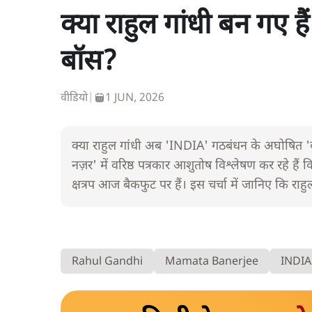
क्या राहुल गांधी बन गए
बॉस?
वीडियो
|
1 JUN, 2026
क्या राहुल गांधी अब 'INDIA' गठबंधन के अघोषित 'बॉ
नज़र' में वरिष्ठ पत्रकार आशुतोष विश्लेषण कर रहे हैं
क्षत्रप आज बैकफुट पर हैं। इस चर्चा में जानिए कि र
Rahul Gandhi
Mamata Banerjee
INDIA