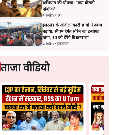
अभियान की घोषणा- 'क्या बोलती
पब्लिक'
4 Min
•
देश
झारखंड के आंदोलनकारी छात्रों ने दबाव
बढ़ाया, सीएम हेमंत सोरेन का इस्तीफा
मांगा, 10 को घेरेंगे विधानसभा
4 Min
•
झारखंड
ताजा वीडियो