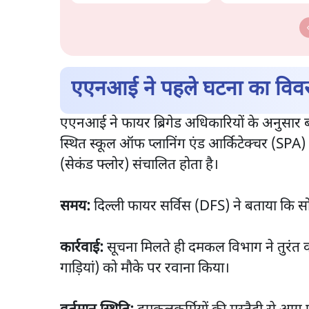
अभियान, चुनाव नहीं लड़ेगी
काट देगी BJP?
CJP!
एएनआई ने पहले घटना का विवर
एएनआई ने फायर ब्रिगेड अधिकारियों के अनुसार ब
स्थित स्कूल ऑफ प्लानिंग एंड आर्किटेक्चर (SPA) क
(सेकंड फ्लोर) संचालित होता है।
समय:
दिल्ली फायर सर्विस (DFS) ने बताया कि 
कार्रवाई:
सूचना मिलते ही दमकल विभाग ने तुरंत का
गाड़ियां) को मौके पर रवाना किया।