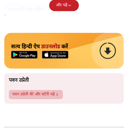
और पढ़ें
पटबउसी सत्र मंदिर
सत्य हिन्दी ऐप
डाउनलोड
करें
पवन उप्रेती
पवन उप्रेती
की और स्टोरी पढ़ें