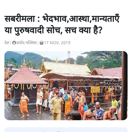
सबरीमला : भेदभाव,आस्था,मान्यताएँ
या पुरुषवादी सोच, सच क्या है?
देश
|
प्रमोद मल्लिक
|
17 NOV, 2019