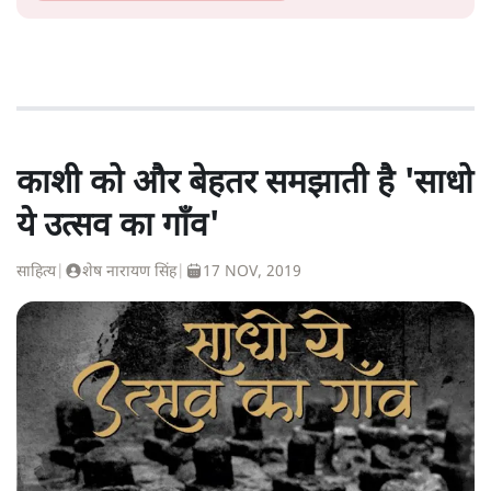
काशी को और बेहतर समझाती है 'साधो
ये उत्सव का गाँव'
साहित्य
|
शेष नारायण सिंह
|
17 NOV, 2019