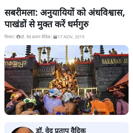
सबरीमला: अनुयायियों को अंधविश्वास,
पाखंडों से मुक्त करें धर्मगुरु
विचार
|
डॉ. वेद प्रताप वैदिक
|
17 NOV, 2019
डॉ. वेद प्रताप वैदिक