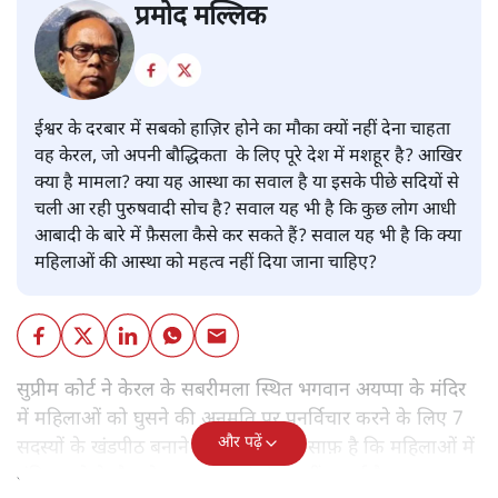
प्रमोद मल्लिक
ईश्वर के दरबार में सबको हाज़िर होने का मौका क्यों नहीं देना चाहता
वह केरल, जो अपनी बौद्धिकता के लिए पूरे देश में मशहूर है? आखिर
क्या है मामला? क्या यह आस्था का सवाल है या इसके पीछे सदियों से
चली आ रही पुरुषवादी सोच है? सवाल यह भी है कि कुछ लोग आधी
आबादी के बारे में फ़ैसला कैसे कर सकते हैं? सवाल यह भी है कि क्या
महिलाओं की आस्था को महत्व नहीं दिया जाना चाहिए?
सुप्रीम कोर्ट ने केरल के सबरीमला स्थित भगवान अयप्पा के मंदिर
में महिलाओं को घुसने की अनुमति पर पुनर्विचार करने के लिए 7
और पढ़ें
सदस्यों के खंडपीठ बनाने को कहा। इससे साफ़ है कि महिलाओं में
मंदिर जाने के फ़ैसले पर सरकार ने रोक नहीं लगाई है।