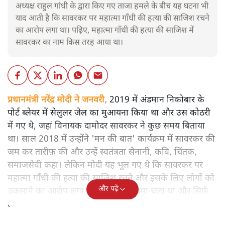
अध्यक्ष राहुल गांधी के द्वारा किए गए ताजा हमले के बीच यह घटना भी
याद आती है कि सावरकर पर महात्मा गाँधी की हत्या की साजिश रचने
का आरोप लगा था। पढ़िए, महात्मा गाँधी की हत्या की साजिश में
सावरकर का नाम किस तरह आया था।
प्रधानमंत्री नरेंद्र मोदी ने जनवरी,
2019 में अंडमान निकोबार के
पोर्ट ब्लेयर में सेलुलर जेल का मुआयना किया था और उस कोठरी
में गए थे, जहां विनायक दामोदर सावरकर ने कुछ समय बिताया
था। साल 2018 में उन्होंने 'मन की बात' कार्यक्रम में सावरकर की
जम कर तारीफ़ की और उन्हें स्वतंत्रता सेनानी, कवि, चिंतक,
समाजसेवी कहा। लेकिन मोदी यह भूल गए थे कि सावरकर पर
महात्मा गाँधी की हत्या की साजिश रचने और इसके लिए लोगों को
और पढ़ें
उकसाने का आरोप लगा था, उन पर मुक़दमा चला था और सिर्फ़
तकनीकी कारणों से उन्हें सज़ा नहीं हुई थी।