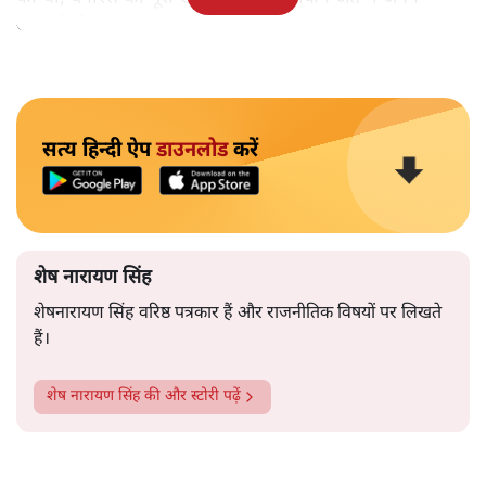
आपको ही समझकर संतुष्ट हो गए।
सत्य हिन्दी ऐप
डाउनलोड
करें
शेष नारायण सिंह
शेषनारायण सिंह वरिष्ठ पत्रकार हैं और राजनीतिक विषयों पर लिखते
हैं।
शेष नारायण सिंह
की और स्टोरी पढ़ें