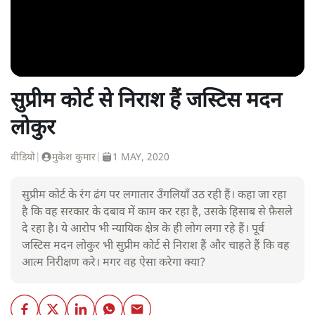
सुप्रीम कोर्ट से निराश हैं जस्टिस मदन
लोकुर
वीडियो
|
मुकेश कुमार
|
1 MAY, 2020
सुप्रीम कोर्ट के रंग ढंग पर लगातार उँगलियाँ उठ रही हैं। कहा जा रहा
है कि वह सरकार के दबाव में काम कर रहा है, उसके हिसाब से फ़ैसले
दे रहा है। ये आरोप भी न्यायिक क्षेत्र के ही लोग लगा रहे हैं। पूर्व
जस्टिस मदन लोकुर भी सुप्रीम कोर्ट से निराश हैं और चाहते हैं कि वह
आत्म निरीक्षण करे। मगर वह ऐसा करेगा क्या?